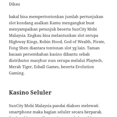
Dikau
bakal bisa mempertontonkan jumlah pertunjukan
slot kondang asalkan Kamu mengangkat buat
menyampaikan petunjuk beserta SunCity Mobi
Malaysia. Engkau bisa melantunkan slot serupa
Highway Kings, Robin Hood, God of Wealth, Pirate,
Fong Shen diantara tontonan slot yg lain. Taman
bacaan persembahan kasino dibantu sebab
distributor masyhur nun serupa melalui Playtech,
Merah Tiger, Esball Games, beserta Evolution
Gaming.
Kasino Seluler
SunCity Mobi Malaysia pandai diakses melewati
smartphone maka bagian seluler secara berparak.