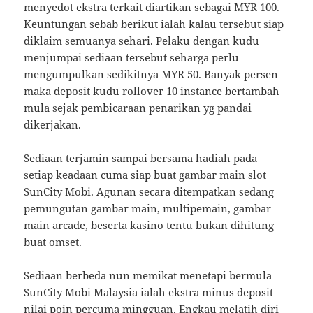
menyedot ekstra terkait diartikan sebagai MYR 100.
Keuntungan sebab berikut ialah kalau tersebut siap
diklaim semuanya sehari. Pelaku dengan kudu
menjumpai sediaan tersebut seharga perlu
mengumpulkan sedikitnya MYR 50. Banyak persen
maka deposit kudu rollover 10 instance bertambah
mula sejak pembicaraan penarikan yg pandai
dikerjakan.
Sediaan terjamin sampai bersama hadiah pada
setiap keadaan cuma siap buat gambar main slot
SunCity Mobi. Agunan secara ditempatkan sedang
pemungutan gambar main, multipemain, gambar
main arcade, beserta kasino tentu bukan dihitung
buat omset.
Sediaan berbeda nun memikat menetapi bermula
SunCity Mobi Malaysia ialah ekstra minus deposit
nilai poin percuma mingguan. Engkau melatih diri