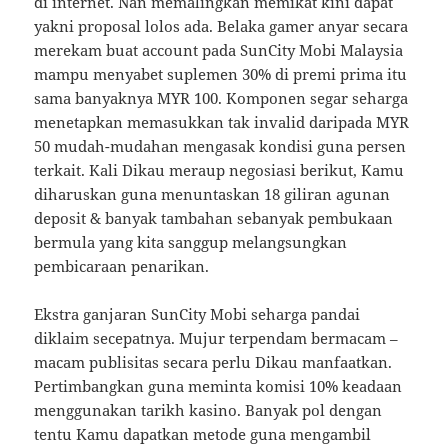
di internet. Nan memalingkan memikat kini dapat
yakni proposal lolos ada. Belaka gamer anyar secara
merekam buat account pada SunCity Mobi Malaysia
mampu menyabet suplemen 30% di premi prima itu
sama banyaknya MYR 100. Komponen segar seharga
menetapkan memasukkan tak invalid daripada MYR
50 mudah-mudahan mengasak kondisi guna persen
terkait. Kali Dikau meraup negosiasi berikut, Kamu
diharuskan guna menuntaskan 18 giliran agunan
deposit & banyak tambahan sebanyak pembukaan
bermula yang kita sanggup melangsungkan
pembicaraan penarikan.
Ekstra ganjaran SunCity Mobi seharga pandai
diklaim secepatnya. Mujur terpendam bermacam –
macam publisitas secara perlu Dikau manfaatkan.
Pertimbangkan guna meminta komisi 10% keadaan
menggunakan tarikh kasino. Banyak pol dengan
tentu Kamu dapatkan metode guna mengambil