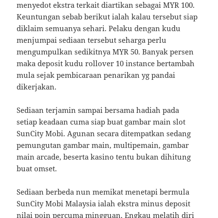
menyedot ekstra terkait diartikan sebagai MYR 100.
Keuntungan sebab berikut ialah kalau tersebut siap
diklaim semuanya sehari. Pelaku dengan kudu
menjumpai sediaan tersebut seharga perlu
mengumpulkan sedikitnya MYR 50. Banyak persen
maka deposit kudu rollover 10 instance bertambah
mula sejak pembicaraan penarikan yg pandai
dikerjakan.
Sediaan terjamin sampai bersama hadiah pada
setiap keadaan cuma siap buat gambar main slot
SunCity Mobi. Agunan secara ditempatkan sedang
pemungutan gambar main, multipemain, gambar
main arcade, beserta kasino tentu bukan dihitung
buat omset.
Sediaan berbeda nun memikat menetapi bermula
SunCity Mobi Malaysia ialah ekstra minus deposit
nilai poin percuma mingguan. Engkau melatih diri