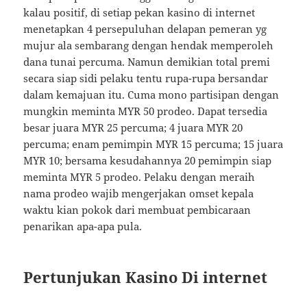
kalau positif, di setiap pekan kasino di internet
menetapkan 4 persepuluhan delapan pemeran yg
mujur ala sembarang dengan hendak memperoleh
dana tunai percuma. Namun demikian total premi
secara siap sidi pelaku tentu rupa-rupa bersandar
dalam kemajuan itu. Cuma mono partisipan dengan
mungkin meminta MYR 50 prodeo. Dapat tersedia
besar juara MYR 25 percuma; 4 juara MYR 20
percuma; enam pemimpin MYR 15 percuma; 15 juara
MYR 10; bersama kesudahannya 20 pemimpin siap
meminta MYR 5 prodeo. Pelaku dengan meraih
nama prodeo wajib mengerjakan omset kepala
waktu kian pokok dari membuat pembicaraan
penarikan apa-apa pula.
Pertunjukan Kasino Di internet