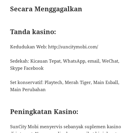
Secara Menggagalkan
Tanda kasino:
Kedudukan Web: http://suncitymobi.com/
Sedekah: Kicauan Tepat, WhatsApp, email, WeChat,
Skype Facebook
Set konservatif: Playtech, Merah Tiger, Main Esball,
Main Perubahan
Peningkatan Kasino:
SunCity Mobi menyervis sebanyak suplemen kasino