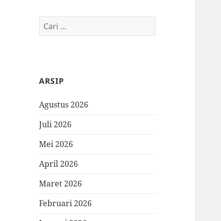
Cari
untuk:
ARSIP
Agustus 2026
Juli 2026
Mei 2026
April 2026
Maret 2026
Februari 2026