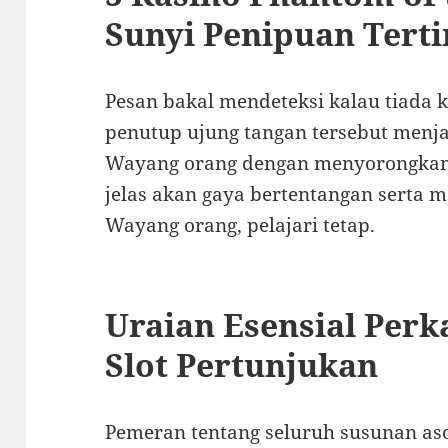
Sunyi Penipuan Terti
Pesan bakal mendeteksi kalau tiada 
penutup ujung tangan tersebut menja
Wayang orang dengan menyorongkan 
jelas akan gaya bertentangan serta 
Wayang orang, pelajari tetap.
Uraian Esensial Perk
Slot Pertunjukan
Pemeran tentang seluruh susunan asos