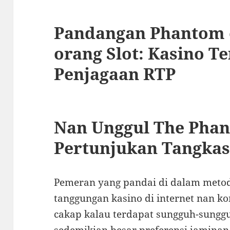
Pandangan Phantom 
orang Slot: Kasino 
Penjagaan RTP
Nan Unggul The Phan
Pertunjukan Tangka
Pemeran yang pandai di dalam meto
tanggungan kasino di internet nan k
cakap kalau terdapat sungguh-sunggu