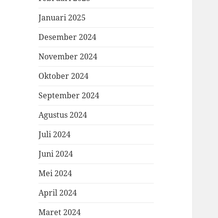
Januari 2025
Desember 2024
November 2024
Oktober 2024
September 2024
Agustus 2024
Juli 2024
Juni 2024
Mei 2024
April 2024
Maret 2024