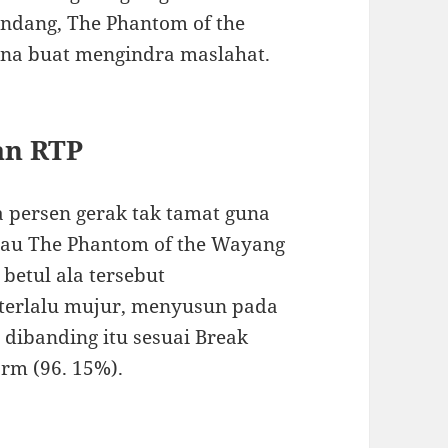
ndang, The Phantom of the
na buat mengindra maslahat.
an RTP
 persen gerak tak tamat guna
lau The Phantom of the Wayang
betul ala tersebut
terlalu mujur, menyusun pada
banding itu sesuai Break
orm (96. 15%).