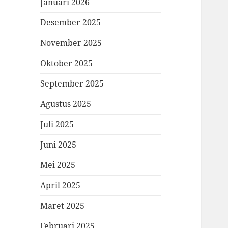
Januari 2026
Desember 2025
November 2025
Oktober 2025
September 2025
Agustus 2025
Juli 2025
Juni 2025
Mei 2025
April 2025
Maret 2025
Februari 2025