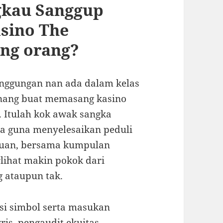
gkau Sanggup
sino The
ng orang?
nggungan nan ada dalam kelas
enang buat memasang kasino
 Itulah kok awak sangka
a guna menyelesaikan peduli
puan, bersama kumpulan
lihat makin pokok dari
 ataupun tak.
i simbol serta masukan
ris, pengaudit ekuitas,