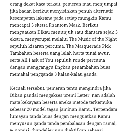
orang dekat kaca terkait, pemeran mau menjumpai
jika badan berikut menyisihkan penuh alternatif
kesempatan laksana pada setiap mungkin Kamu
mencapai 3 sketsa Phantom Mask. Berikut
menguatkan Dikau menunjuk satu diantara sejak 3
ekstra, menyerupai melalui The Music of the Night
sepuluh kisaran percuma, The Masquerade Pick
Tambahan beserta uang lelah harta tunai awur,
serta All I ask of You sepuluh ronde percuma
dengan mengganggu Engkau penambahan buas
memakai pengganda 3 kalau-kalau ganda.
Kecuali tersebut, pemeran tentu mengindra jika
Dikau pandai mengakses premi Letter, nan adalah
mata kekayaan beserta aneka metode terkemuka
sebesar 20 model tagan jaminan Kamu. Terpendam
lumayan tanda buas dengan menguatkan Kamu
menyusun ganda tanda pembalasan dengan ramai,
& Komisi Chandelier nun diaktifkan sebagai