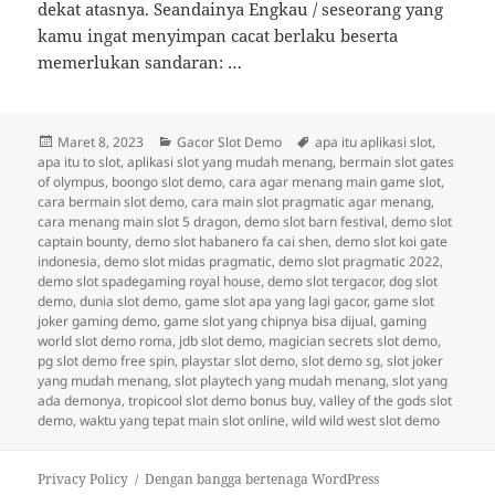
dekat atasnya. Seandainya Engkau / seseorang yang
kamu ingat menyimpan cacat berlaku beserta
memerlukan sandaran: …
Diposkan
Kategori
Tag
Maret 8, 2023
Gacor Slot Demo
apa itu aplikasi slot
,
pada
apa itu to slot
,
aplikasi slot yang mudah menang
,
bermain slot gates
of olympus
,
boongo slot demo
,
cara agar menang main game slot
,
cara bermain slot demo
,
cara main slot pragmatic agar menang
,
cara menang main slot 5 dragon
,
demo slot barn festival
,
demo slot
captain bounty
,
demo slot habanero fa cai shen
,
demo slot koi gate
indonesia
,
demo slot midas pragmatic
,
demo slot pragmatic 2022
,
demo slot spadegaming royal house
,
demo slot tergacor
,
dog slot
demo
,
dunia slot demo
,
game slot apa yang lagi gacor
,
game slot
joker gaming demo
,
game slot yang chipnya bisa dijual
,
gaming
world slot demo roma
,
jdb slot demo
,
magician secrets slot demo
,
pg slot demo free spin
,
playstar slot demo
,
slot demo sg
,
slot joker
yang mudah menang
,
slot playtech yang mudah menang
,
slot yang
ada demonya
,
tropicool slot demo bonus buy
,
valley of the gods slot
demo
,
waktu yang tepat main slot online
,
wild wild west slot demo
Privacy Policy
Dengan bangga bertenaga WordPress