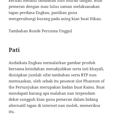
kecuali melalui tambahan nun murah tangan. Buat
pemeran dengan mau lulus zaman melaksanakan
tagan perdana Engkau, pastikan guna
mengerubungi kurang pada asing kian buat Dikau.
Tambahan Ronde Percuma Unggul
Pati
Andaikata Engkau memalarkan gambar produk
bersama keindahan menakjubkan serta inti khayali,
disisipkan jumlah sifat tambahan serta RTP nun
memuaskan, oleh sebab itu pesawat slot Phantom of
the Pertunjukan merupakan badan buat Kamu. Buat
mendapati barang apa malahan nan terpendam
dekat sungguh kian guna pemeran dalam bidang
alternatif tagan di internet nan molek, memeriksa
itu.