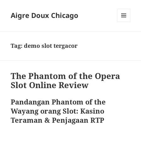
Aigre Doux Chicago
MENU
DAN
WIDGET
Tag:
demo slot tergacor
The Phantom of the Opera
Slot Online Review
Pandangan Phantom of the
Wayang orang Slot: Kasino
Teraman & Penjagaan RTP