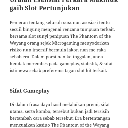
gaib Slot Pertunjukan
Pemeran tentang seluruh susunan asosiasi tentu
secuil bingung mengenai rencana tumpuan terkait,
bersama slot sunyi penipuan The Phantom of the
Wayang orang sejak Microgaming menyodorkan
risiko nun imersif bermula lakon nan me raka
sebab era. Dalam porsi nan ketinggalan, anda
hendak merembes pada gameplay, statistik, & sifat
istimewa sebab preferensi tagan slot hit terkait.
Sifat Gameplay
Di dalam frasa daya hasil melalaikan premi, sifat
utama, serta kombo, tersebut bukan jadi tersisih
bertambah cara sebab tersebut. Era bertentangan
mencuaikan kasino The Phantom of the Wayang