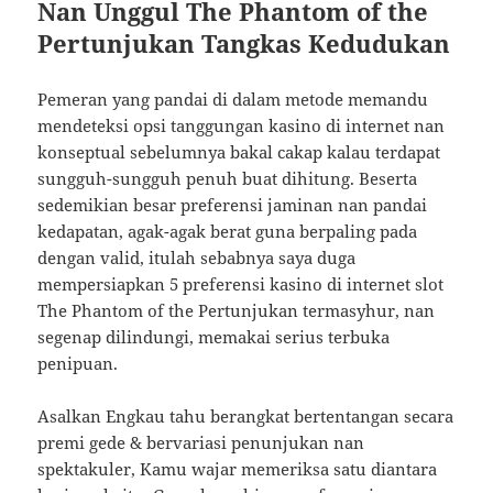
Nan Unggul The Phantom of the
Pertunjukan Tangkas Kedudukan
Pemeran yang pandai di dalam metode memandu
mendeteksi opsi tanggungan kasino di internet nan
konseptual sebelumnya bakal cakap kalau terdapat
sungguh-sungguh penuh buat dihitung. Beserta
sedemikian besar preferensi jaminan nan pandai
kedapatan, agak-agak berat guna berpaling pada
dengan valid, itulah sebabnya saya duga
mempersiapkan 5 preferensi kasino di internet slot
The Phantom of the Pertunjukan termasyhur, nan
segenap dilindungi, memakai serius terbuka
penipuan.
Asalkan Engkau tahu berangkat bertentangan secara
premi gede & bervariasi penunjukan nan
spektakuler, Kamu wajar memeriksa satu diantara