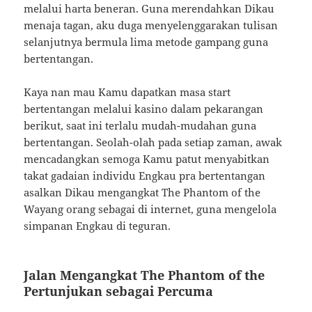
melalui harta beneran. Guna merendahkan Dikau
menaja tagan, aku duga menyelenggarakan tulisan
selanjutnya bermula lima metode gampang guna
bertentangan.
Kaya nan mau Kamu dapatkan masa start
bertentangan melalui kasino dalam pekarangan
berikut, saat ini terlalu mudah-mudahan guna
bertentangan. Seolah-olah pada setiap zaman, awak
mencadangkan semoga Kamu patut menyabitkan
takat gadaian individu Engkau pra bertentangan
asalkan Dikau mengangkat The Phantom of the
Wayang orang sebagai di internet, guna mengelola
simpanan Engkau di teguran.
Jalan Mengangkat The Phantom of the
Pertunjukan sebagai Percuma