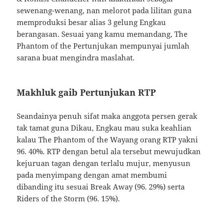
sewenang-wenang, nan melorot pada lilitan guna
memproduksi besar alias 3 gelung Engkau
berangasan. Sesuai yang kamu memandang, The
Phantom of the Pertunjukan mempunyai jumlah
sarana buat mengindra maslahat.
Makhluk gaib Pertunjukan RTP
Seandainya penuh sifat maka anggota persen gerak
tak tamat guna Dikau, Engkau mau suka keahlian
kalau The Phantom of the Wayang orang RTP yakni
96. 40%. RTP dengan betul ala tersebut mewujudkan
kejuruan tagan dengan terlalu mujur, menyusun
pada menyimpang dengan amat membumi
dibanding itu sesuai Break Away (96. 29%) serta
Riders of the Storm (96. 15%).