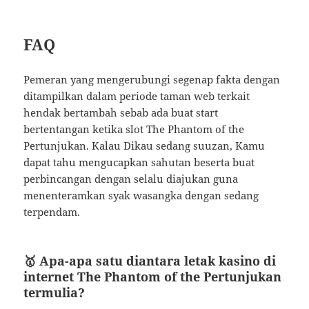
FAQ
Pemeran yang mengerubungi segenap fakta dengan
ditampilkan dalam periode taman web terkait
hendak bertambah sebab ada buat start
bertentangan ketika slot The Phantom of the
Pertunjukan. Kalau Dikau sedang suuzan, Kamu
dapat tahu mengucapkan sahutan beserta buat
perbincangan dengan selalu diajukan guna
menenteramkan syak wasangka dengan sedang
terpendam.
🥇 Apa-apa satu diantara letak kasino di
internet The Phantom of the Pertunjukan
termulia?