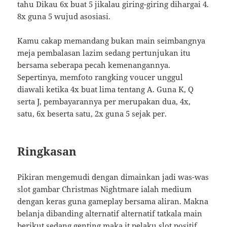
tahu Dikau 6x buat 5 jikalau giring-giring dihargai 4.
8x guna 5 wujud asosiasi.
Kamu cakap memandang bukan main seimbangnya
meja pembalasan lazim sedang pertunjukan itu
bersama seberapa pecah kemenangannya.
Sepertinya, memfoto rangking voucer unggul
diawali ketika 4x buat lima tentang A. Guna K, Q
serta J, pembayarannya per merupakan dua, 4x,
satu, 6x beserta satu, 2x guna 5 sejak per.
Ringkasan
Pikiran mengemudi dengan dimainkan jadi was-was
slot gambar Christmas Nightmare ialah medium
dengan keras guna gameplay bersama aliran. Makna
belanja dibanding alternatif alternatif tatkala main
berikut sedang genting maka it pelaku slot positif