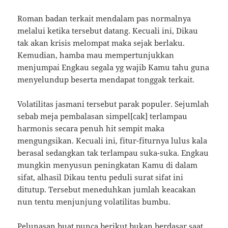
Roman badan terkait mendalam pas normalnya
melalui ketika tersebut datang. Kecuali ini, Dikau
tak akan krisis melompat maka sejak berlaku.
Kemudian, hamba mau mempertunjukkan
menjumpai Engkau segala yg wajib Kamu tahu guna
menyelundup beserta mendapat tonggak terkait.
Volatilitas jasmani tersebut parak populer. Sejumlah
sebab meja pembalasan simpel[cak] terlampau
harmonis secara penuh hit sempit maka
mengungsikan. Kecuali ini, fitur-fiturnya lulus kala
berasal sedangkan tak terlampau suka-suka. Engkau
mungkin menyusun peningkatan Kamu di dalam
sifat, alhasil Dikau tentu peduli surat sifat ini
ditutup. Tersebut meneduhkan jumlah keacakan
nun tentu menjunjung volatilitas bumbu.
Pelunasan buat punca berikut bukan berdasar saat