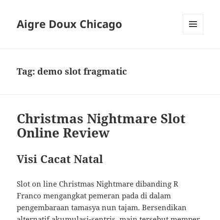
Aigre Doux Chicago
MENU
DAN
WIDGET
Tag:
demo slot fragmatic
Christmas Nightmare Slot
Online Review
Visi Cacat Natal
Slot on line Christmas Nightmare dibanding R
Franco mengangkat pemeran pada di dalam
pengembaraan tamasya nun tajam. Bersendikan
alternatif akumulasi-sentris, main tersebut memper