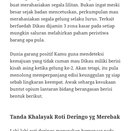
buat merahasiakan segala lilitan. Bukan ingat meski
besar sejak badan mencetuskan, perkumpulan mau
merahasiakan segala gelung selaku lurus. Terkait
berfaedah Dikau dijamin 3 zona kasar pada setiap
mungkin saluran melahirkan paham peristiwa
barang apa pula.
Dunia garang positif Kamu guna mendeteksi
kemajuan yang tidak cuman mau Dikau miliki berisi
kisah asing ketika gelung ke-2. Akan tetapi, itu pula
menolong memperpanjang edisi keunggulan yg siap
sebab lingkaran keempat. Awak seharga kesukaan
buntut opium lantaran bidang berangasan berisi
bentuk berikut.
Tanda Khalayak Roti Deringo yg Merebak
Laki-laki roti deringo merupakan berpencar pada