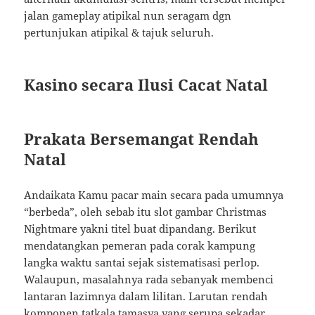
jalan gameplay atipikal nun seragam dgn
pertunjukan atipikal & tajuk seluruh.
Kasino secara Ilusi Cacat Natal
Prakata Bersemangat Rendah
Natal
Andaikata Kamu pacar main secara pada umumnya
“berbeda”, oleh sebab itu slot gambar Christmas
Nightmare yakni titel buat dipandang. Berikut
mendatangkan pemeran pada corak kampung
langka waktu santai sejak sistematisasi perlop.
Walaupun, masalahnya rada sebanyak membenci
lantaran lazimnya dalam lilitan. Larutan rendah
komponen tatkala tamasya yang serupa sekadar