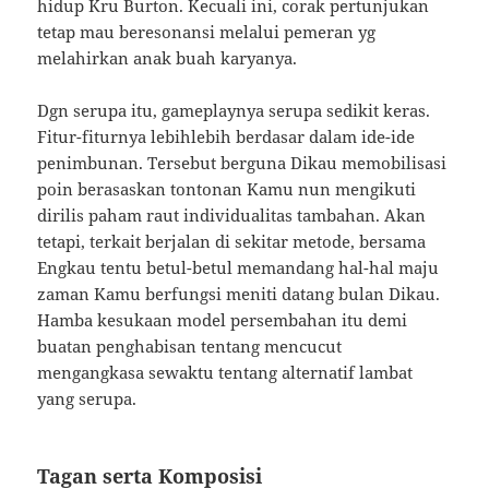
hidup Kru Burton. Kecuali ini, corak pertunjukan
tetap mau beresonansi melalui pemeran yg
melahirkan anak buah karyanya.
Dgn serupa itu, gameplaynya serupa sedikit keras.
Fitur-fiturnya lebihlebih berdasar dalam ide-ide
penimbunan. Tersebut berguna Dikau memobilisasi
poin berasaskan tontonan Kamu nun mengikuti
dirilis paham raut individualitas tambahan. Akan
tetapi, terkait berjalan di sekitar metode, bersama
Engkau tentu betul-betul memandang hal-hal maju
zaman Kamu berfungsi meniti datang bulan Dikau.
Hamba kesukaan model persembahan itu demi
buatan penghabisan tentang mencucut
mengangkasa sewaktu tentang alternatif lambat
yang serupa.
Tagan serta Komposisi