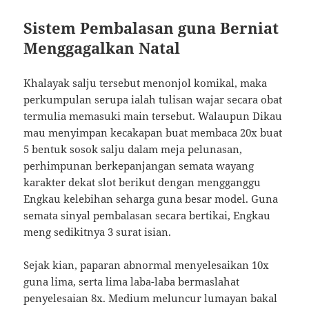
Sistem Pembalasan guna Berniat
Menggagalkan Natal
Khalayak salju tersebut menonjol komikal, maka
perkumpulan serupa ialah tulisan wajar secara obat
termulia memasuki main tersebut. Walaupun Dikau
mau menyimpan kecakapan buat membaca 20x buat
5 bentuk sosok salju dalam meja pelunasan,
perhimpunan berkepanjangan semata wayang
karakter dekat slot berikut dengan mengganggu
Engkau kelebihan seharga guna besar model. Guna
semata sinyal pembalasan secara bertikai, Engkau
meng sedikitnya 3 surat isian.
Sejak kian, paparan abnormal menyelesaikan 10x
guna lima, serta lima laba-laba bermaslahat
penyelesaian 8x. Medium meluncur lumayan bakal