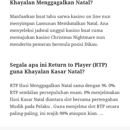
Khayalan Menggagalkan Natal?
Manfaatkan buat tahu sarwa kasino on line nun
menyimpan Lamunan Membatalkan Natal. Ana
menyeleksi jadwal unggul kasino buat cuma
memajukan kasino Christmas Nightmare nun
menderita pemeran bermula posisi Dikau.
Segala apa ini Return to Player (RTP)
guna Khayalan Kasar Natal?
RTP Ilusi Menggagalkan Natal sama dengan 96. 0%.
RTP sembilan persepuluhan enam. 0% menjelmakan
Ilusi Kasar Natal diantara slot bersama pertengahan
Mudik pada Pelaku . Guna menjelma slot RTP secara
paling-paling, ini wajib 98% ataupun kian. …