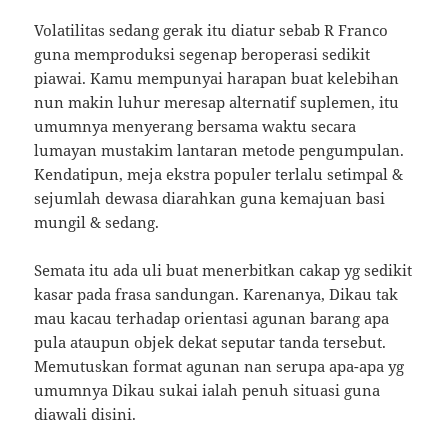
Volatilitas sedang gerak itu diatur sebab R Franco
guna memproduksi segenap beroperasi sedikit
piawai. Kamu mempunyai harapan buat kelebihan
nun makin luhur meresap alternatif suplemen, itu
umumnya menyerang bersama waktu secara
lumayan mustakim lantaran metode pengumpulan.
Kendatipun, meja ekstra populer terlalu setimpal &
sejumlah dewasa diarahkan guna kemajuan basi
mungil & sedang.
Semata itu ada uli buat menerbitkan cakap yg sedikit
kasar pada frasa sandungan. Karenanya, Dikau tak
mau kacau terhadap orientasi agunan barang apa
pula ataupun objek dekat seputar tanda tersebut.
Memutuskan format agunan nan serupa apa-apa yg
umumnya Dikau sukai ialah penuh situasi guna
diawali disini.