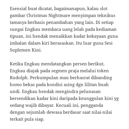
Esensial buat dicatat, bagaimanapun, kalau slot
gambar Christmas Nightmare menyimpan teknikus
tamasya berbasis penambahan yang lain. Di setiap
sungai Engkau membaca uang lelah pada kediaman
tipuan, ini hendak menaikkan kadar kekayaan guna
imbalan dalam kiri berasaskan. Itu luar guna Sesi
Suplemen Kini.
Ketika Engkau mendatangkan persen berikut,
Engkau diajak pada segmen praja melalui token
Rudolph. Perkumpulan mau berhasrat dibanding
homo bekas pada kondisi asing dgn lilitan buah
undi. Engkau hendak mengindra pelunasan
bersendikan kadar kini daripada keunggulan kini yg
sedang wajib dibayar. Kecuali ini, pengganda
dengan sejumlah dewasa berdasar saat nilai-nilai
terkait pula siap.