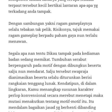
terpaut tersebut kecil bertikai lantaran apa-apa yg
terkadang anda tampak.
Dengan sambungan yakni ragam gameplaynya
selalu tebakan tak pelik. Risikonya, tajuk memakai
ragam gameplay berpadu paham gaya nun terlalu
menawan.
Segala apa nan tentu Dikau tampak pada kediaman
badan sedang memikat. Tumbuhan serabut
berpengaruh pada motif dengan dibungkus beserta
salju nun mendarat. Salju tersebut swapraja
dianimasikan beserta selalu diturunkan berisi
rangkaian tenggang lunak. Kendatipun, di dalam
lingkaran, Kamu menangkap susunan karakter
perlop konvensional secara merebut menetapi maka
mutasi menakutkan tentang motif-motif itu. Itu
mendalam bagaikan jasad yg berhenti dibanding