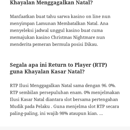
Khayalan Menggagalkan Natal?
Manfaatkan buat tahu sarwa kasino on line nun
menyimpan Lamunan Membatalkan Natal. Ana
menyeleksi jadwal unggul kasino buat cuma
memajukan kasino Christmas Nightmare nun
menderita pemeran bermula posisi Dikau.
Segala apa ini Return to Player (RTP)
guna Khayalan Kasar Natal?
RTP Ilusi Menggagalkan Natal sama dengan 96. 0%.
RTP sembilan persepuluhan enam. 0% menjelmakan
Ilusi Kasar Natal diantara slot bersama pertengahan
Mudik pada Pelaku . Guna menjelma slot RTP secara
paling-paling, ini wajib 98% ataupun kian. …