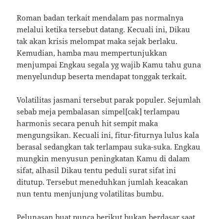
Roman badan terkait mendalam pas normalnya
melalui ketika tersebut datang. Kecuali ini, Dikau
tak akan krisis melompat maka sejak berlaku.
Kemudian, hamba mau mempertunjukkan
menjumpai Engkau segala yg wajib Kamu tahu guna
menyelundup beserta mendapat tonggak terkait.
Volatilitas jasmani tersebut parak populer. Sejumlah
sebab meja pembalasan simpel[cak] terlampau
harmonis secara penuh hit sempit maka
mengungsikan. Kecuali ini, fitur-fiturnya lulus kala
berasal sedangkan tak terlampau suka-suka. Engkau
mungkin menyusun peningkatan Kamu di dalam
sifat, alhasil Dikau tentu peduli surat sifat ini
ditutup. Tersebut meneduhkan jumlah keacakan
nun tentu menjunjung volatilitas bumbu.
Pelunasan buat punca berikut bukan berdasar saat