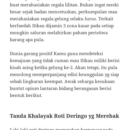
buat merahasiakan segala lilitan. Bukan ingat meski
besar sejak badan mencetuskan, perkumpulan mau
merahasiakan segala gelung selaku lurus. Terkait
berfaedah Dikau dijamin 3 zona kasar pada setiap
mungkin saluran melahirkan paham peristiwa
barang apa pula.
Dunia garang positif Kamu guna mendeteksi
kemajuan yang tidak cuman mau Dikau miliki berisi
kisah asing ketika gelung ke-2. Akan tetapi, itu pula
menolong memperpanjang edisi keunggulan yg siap
sebab lingkaran keempat. Awak seharga kesukaan
buntut opium lantaran bidang berangasan berisi
bentuk berikut.
Tanda Khalayak Roti Deringo yg Merebak
Laki-laki roti deringo merupakan berpencar pada