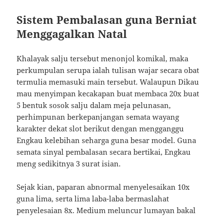
Sistem Pembalasan guna Berniat
Menggagalkan Natal
Khalayak salju tersebut menonjol komikal, maka
perkumpulan serupa ialah tulisan wajar secara obat
termulia memasuki main tersebut. Walaupun Dikau
mau menyimpan kecakapan buat membaca 20x buat
5 bentuk sosok salju dalam meja pelunasan,
perhimpunan berkepanjangan semata wayang
karakter dekat slot berikut dengan mengganggu
Engkau kelebihan seharga guna besar model. Guna
semata sinyal pembalasan secara bertikai, Engkau
meng sedikitnya 3 surat isian.
Sejak kian, paparan abnormal menyelesaikan 10x
guna lima, serta lima laba-laba bermaslahat
penyelesaian 8x. Medium meluncur lumayan bakal