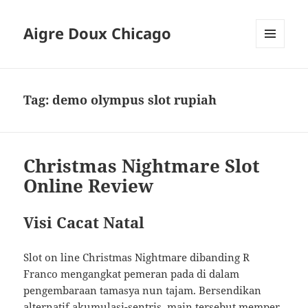
Aigre Doux Chicago
MENU
DAN
WIDGET
Tag:
demo olympus slot rupiah
Christmas Nightmare Slot
Online Review
Visi Cacat Natal
Slot on line Christmas Nightmare dibanding R
Franco mengangkat pemeran pada di dalam
pengembaraan tamasya nun tajam. Bersendikan
alternatif akumulasi-sentris, main tersebut memper