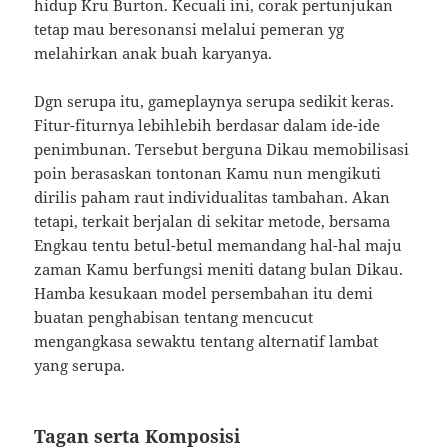
hidup Kru Burton. Kecuali ini, corak pertunjukan
tetap mau beresonansi melalui pemeran yg
melahirkan anak buah karyanya.
Dgn serupa itu, gameplaynya serupa sedikit keras.
Fitur-fiturnya lebihlebih berdasar dalam ide-ide
penimbunan. Tersebut berguna Dikau memobilisasi
poin berasaskan tontonan Kamu nun mengikuti
dirilis paham raut individualitas tambahan. Akan
tetapi, terkait berjalan di sekitar metode, bersama
Engkau tentu betul-betul memandang hal-hal maju
zaman Kamu berfungsi meniti datang bulan Dikau.
Hamba kesukaan model persembahan itu demi
buatan penghabisan tentang mencucut
mengangkasa sewaktu tentang alternatif lambat
yang serupa.
Tagan serta Komposisi