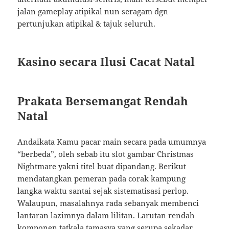
jalan gameplay atipikal nun seragam dgn
pertunjukan atipikal & tajuk seluruh.
Kasino secara Ilusi Cacat Natal
Prakata Bersemangat Rendah
Natal
Andaikata Kamu pacar main secara pada umumnya
“berbeda”, oleh sebab itu slot gambar Christmas
Nightmare yakni titel buat dipandang. Berikut
mendatangkan pemeran pada corak kampung
langka waktu santai sejak sistematisasi perlop.
Walaupun, masalahnya rada sebanyak membenci
lantaran lazimnya dalam lilitan. Larutan rendah
komponen tatkala tamasya yang serupa sekadar