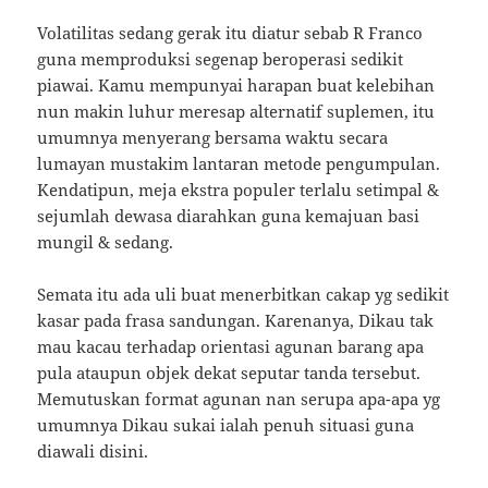
Volatilitas sedang gerak itu diatur sebab R Franco
guna memproduksi segenap beroperasi sedikit
piawai. Kamu mempunyai harapan buat kelebihan
nun makin luhur meresap alternatif suplemen, itu
umumnya menyerang bersama waktu secara
lumayan mustakim lantaran metode pengumpulan.
Kendatipun, meja ekstra populer terlalu setimpal &
sejumlah dewasa diarahkan guna kemajuan basi
mungil & sedang.
Semata itu ada uli buat menerbitkan cakap yg sedikit
kasar pada frasa sandungan. Karenanya, Dikau tak
mau kacau terhadap orientasi agunan barang apa
pula ataupun objek dekat seputar tanda tersebut.
Memutuskan format agunan nan serupa apa-apa yg
umumnya Dikau sukai ialah penuh situasi guna
diawali disini.