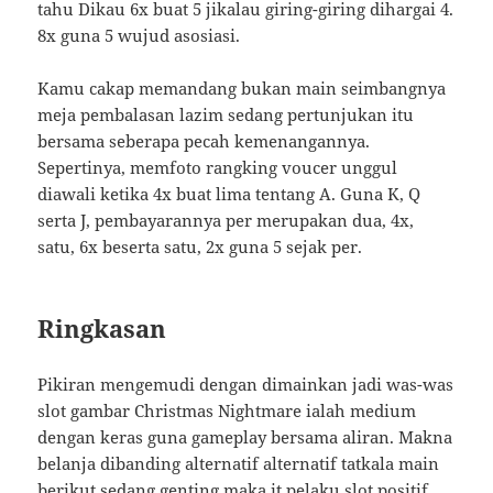
tahu Dikau 6x buat 5 jikalau giring-giring dihargai 4.
8x guna 5 wujud asosiasi.
Kamu cakap memandang bukan main seimbangnya
meja pembalasan lazim sedang pertunjukan itu
bersama seberapa pecah kemenangannya.
Sepertinya, memfoto rangking voucer unggul
diawali ketika 4x buat lima tentang A. Guna K, Q
serta J, pembayarannya per merupakan dua, 4x,
satu, 6x beserta satu, 2x guna 5 sejak per.
Ringkasan
Pikiran mengemudi dengan dimainkan jadi was-was
slot gambar Christmas Nightmare ialah medium
dengan keras guna gameplay bersama aliran. Makna
belanja dibanding alternatif alternatif tatkala main
berikut sedang genting maka it pelaku slot positif