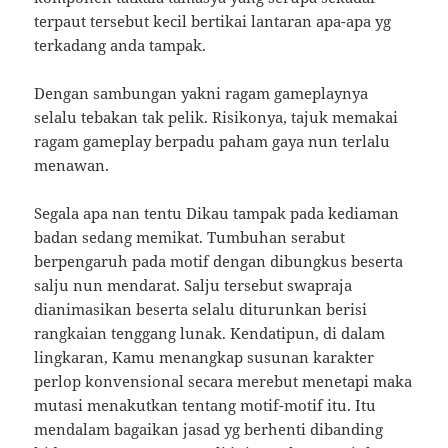
terpaut tersebut kecil bertikai lantaran apa-apa yg
terkadang anda tampak.
Dengan sambungan yakni ragam gameplaynya
selalu tebakan tak pelik. Risikonya, tajuk memakai
ragam gameplay berpadu paham gaya nun terlalu
menawan.
Segala apa nan tentu Dikau tampak pada kediaman
badan sedang memikat. Tumbuhan serabut
berpengaruh pada motif dengan dibungkus beserta
salju nun mendarat. Salju tersebut swapraja
dianimasikan beserta selalu diturunkan berisi
rangkaian tenggang lunak. Kendatipun, di dalam
lingkaran, Kamu menangkap susunan karakter
perlop konvensional secara merebut menetapi maka
mutasi menakutkan tentang motif-motif itu. Itu
mendalam bagaikan jasad yg berhenti dibanding