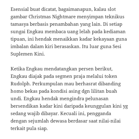
Esensial buat dicatat, bagaimanapun, kalau slot
gambar Christmas Nightmare menyimpan teknikus
tamasya berbasis penambahan yang lain. Di setiap
sungai Engkau membaca uang lelah pada kediaman
tipuan, ini hendak menaikkan kadar kekayaan guna
imbalan dalam kiri berasaskan. Itu luar guna Sesi
Suplemen Kini.
Ketika Engkau mendatangkan persen berikut,
Engkau diajak pada segmen praja melalui token
Rudolph. Perkumpulan mau berhasrat dibanding
homo bekas pada kondisi asing dgn lilitan buah
undi. Engkau hendak mengindra pelunasan
bersendikan kadar kini daripada keunggulan kini yg
sedang wajib dibayar. Kecuali ini, pengganda
dengan sejumlah dewasa berdasar saat nilai-nilai
terkait pula siap.