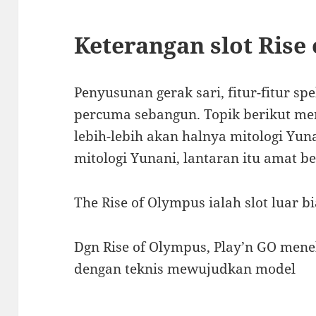
Keterangan slot Rise
Penyusunan gerak sari, fitur-fitur s
percuma sebangun. Topik berikut me
lebih-lebih akan halnya mitologi Yuna
mitologi Yunani, lantaran itu amat b
The Rise of Olympus ialah slot luar bi
Dgn Rise of Olympus, Play’n GO mene
dengan teknis mewujudkan model
.