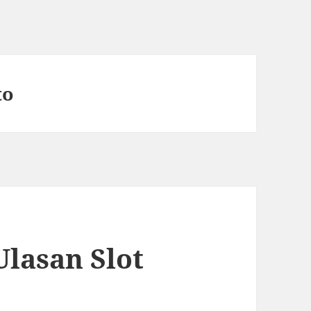
to
Ulasan Slot