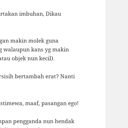
ertakan imbuhan, Dikau
ngan makin molek guna
g walaupun kans yg makin
tau objek nun kecil).
sisih bertambah erat? Nanti
istimewa, maaf, pasangan ego!
impan pengganda nun hendak