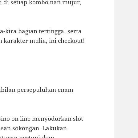
i di setiap kombo nan mujur,
kira bagian tertinggal serta
 karakter mulia, ini checkout!
)
mbilan persepuluhan enam
no on line menyodorkan slot
nasan sokongan. Lakukan
turan pertunjukan.