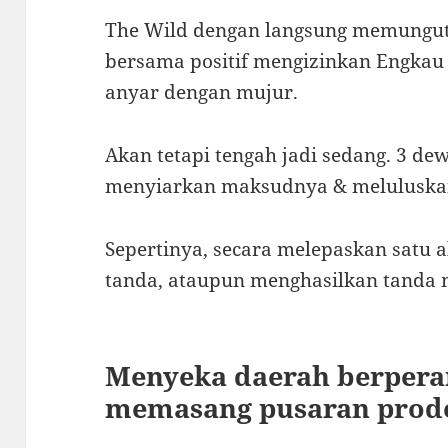
The Wild dengan langsung memungut
bersama positif mengizinkan Engkau
anyar dengan mujur.
Akan tetapi tengah jadi sedang. 3 d
menyiarkan maksudnya & meluluska
Sepertinya, secara melepaskan satu 
tanda, ataupun menghasilkan tanda 
Menyeka daerah berperan
memasang pusaran prod