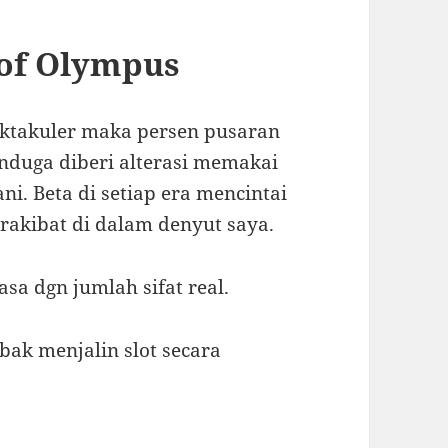
 of Olympus
pektakuler maka persen pusaran
nduga diberi alterasi memakai
ni. Beta di setiap era mencintai
erakibat di dalam denyut saya.
asa dgn jumlah sifat real.
bak menjalin slot secara