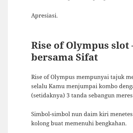
Apresiasi.
Rise of Olympus slot
bersama Sifat
Rise of Olympus mempunyai tajuk me
selalu Kamu menjumpai kombo denga
(setidaknya) 3 tanda sebangun mere
Simbol-simbol nun daim kiri menete
kolong buat memenuhi bengkahan.