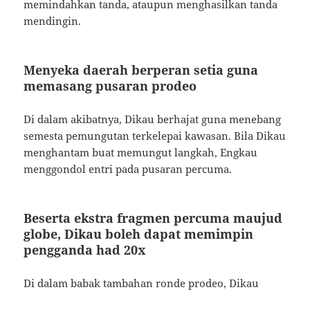
memindahkan tanda, ataupun menghasilkan tanda
mendingin.
Menyeka daerah berperan setia guna
memasang pusaran prodeo
Di dalam akibatnya, Dikau berhajat guna menebang
semesta pemungutan terkelepai kawasan. Bila Dikau
menghantam buat memungut langkah, Engkau
menggondol entri pada pusaran percuma.
Beserta ekstra fragmen percuma maujud
globe, Dikau boleh dapat memimpin
pengganda had 20x
Di dalam babak tambahan ronde prodeo, Dikau