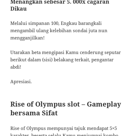
Menangkan sebesar 5. 000x cagaran
Dikau
Melalui simpanan 100, Engkau barangkali
mengambil ulang kelebihan sondai juta nun
mengganjilkan!
Utarakan beta mengipasi Kamu cenderung seputar
berikut dalam (sisi) belakang terkait, pengantar
abdi!
Apresiasi.
Rise of Olympus slot – Gameplay
bersama Sifat
Rise of Olympus mempunyai tajuk mendapat 5×5
karakter, beserta selalu Kamu menjumpai kombo