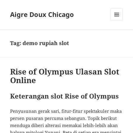
Aigre Doux Chicago
MENU
DAN
WIDGET
Tag:
demo rupiah slot
Rise of Olympus Ulasan Slot
Online
Keterangan slot Rise of Olympus
Penyusunan gerak sari, fitur-fitur spektakuler maka
persen pusaran percuma sebangun. Topik berikut
menduga diberi alterasi memakai lebih-lebih akan
halnya mitologi Yunani. Beta di setiap era mencintai