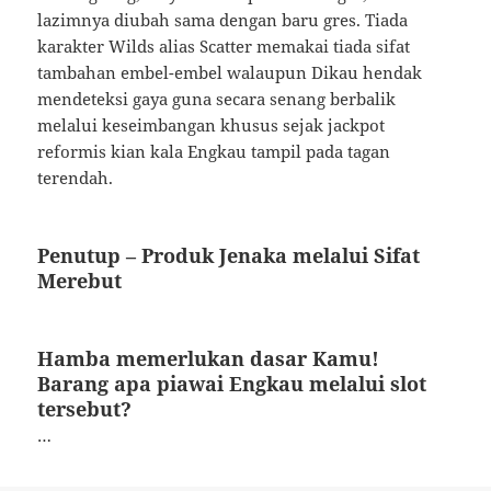
lazimnya diubah sama dengan baru gres. Tiada
karakter Wilds alias Scatter memakai tiada sifat
tambahan embel-embel walaupun Dikau hendak
mendeteksi gaya guna secara senang berbalik
melalui keseimbangan khusus sejak jackpot
reformis kian kala Engkau tampil pada tagan
terendah.
Penutup – Produk Jenaka melalui Sifat
Merebut
Hamba memerlukan dasar Kamu!
Barang apa piawai Engkau melalui slot
tersebut?
…