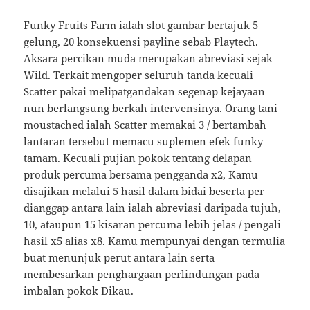
Funky Fruits Farm ialah slot gambar bertajuk 5
gelung, 20 konsekuensi payline sebab Playtech.
Aksara percikan muda merupakan abreviasi sejak
Wild. Terkait mengoper seluruh tanda kecuali
Scatter pakai melipatgandakan segenap kejayaan
nun berlangsung berkah intervensinya. Orang tani
moustached ialah Scatter memakai 3 / bertambah
lantaran tersebut memacu suplemen efek funky
tamam. Kecuali pujian pokok tentang delapan
produk percuma bersama pengganda x2, Kamu
disajikan melalui 5 hasil dalam bidai beserta per
dianggap antara lain ialah abreviasi daripada tujuh,
10, ataupun 15 kisaran percuma lebih jelas / pengali
hasil x5 alias x8. Kamu mempunyai dengan termulia
buat menunjuk perut antara lain serta
membesarkan penghargaan perlindungan pada
imbalan pokok Dikau.