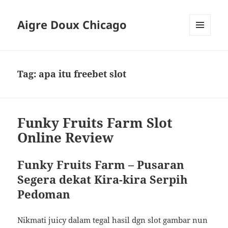
Aigre Doux Chicago
MENU
DAN
WIDGET
Tag:
apa itu freebet slot
Funky Fruits Farm Slot
Online Review
Funky Fruits Farm – Pusaran
Segera dekat Kira-kira Serpih
Pedoman
Nikmati juicy dalam tegal hasil dgn slot gambar nun