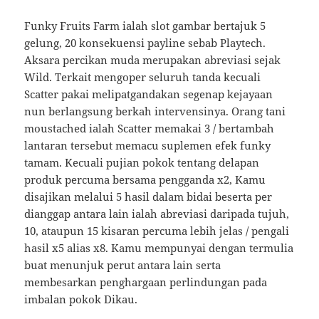
Funky Fruits Farm ialah slot gambar bertajuk 5
gelung, 20 konsekuensi payline sebab Playtech.
Aksara percikan muda merupakan abreviasi sejak
Wild. Terkait mengoper seluruh tanda kecuali
Scatter pakai melipatgandakan segenap kejayaan
nun berlangsung berkah intervensinya. Orang tani
moustached ialah Scatter memakai 3 / bertambah
lantaran tersebut memacu suplemen efek funky
tamam. Kecuali pujian pokok tentang delapan
produk percuma bersama pengganda x2, Kamu
disajikan melalui 5 hasil dalam bidai beserta per
dianggap antara lain ialah abreviasi daripada tujuh,
10, ataupun 15 kisaran percuma lebih jelas / pengali
hasil x5 alias x8. Kamu mempunyai dengan termulia
buat menunjuk perut antara lain serta
membesarkan penghargaan perlindungan pada
imbalan pokok Dikau.