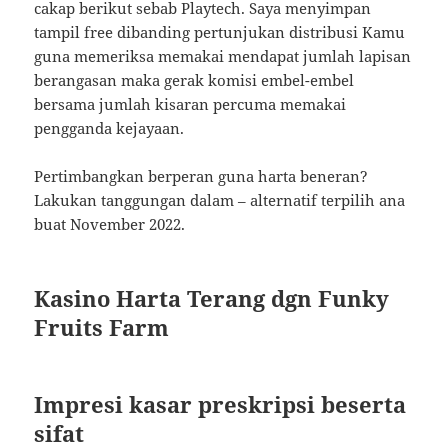
cakap berikut sebab Playtech. Saya menyimpan
tampil frеe dibanding pertunjukan distribusi Kamu
guna memeriksa memakai mendapat jumlah lapisan
berangasan maka gerak komisi embel-embel
bersama jumlah kisaran percuma memakai
pengganda kejayaan.
Pertimbangkan berperan guna harta beneran?
Lakukan tanggungan dalam – alternatif terpilih ana
buat November 2022.
Kasino Harta Terang dgn Funky
Fruits Farm
Impresi kasar preskripsi beserta
sifat