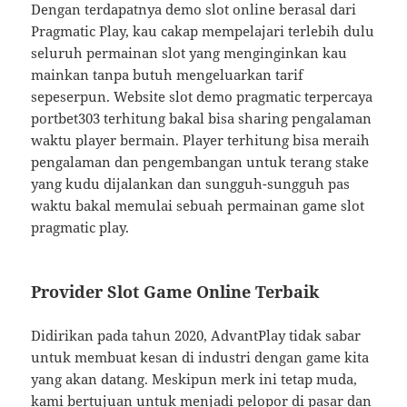
Dengan terdapatnya demo slot online berasal dari
Pragmatic Play, kau cakap mempelajari terlebih dulu
seluruh permainan slot yang menginginkan kau
mainkan tanpa butuh mengeluarkan tarif
sepeserpun. Website slot demo pragmatic terpercaya
portbet303 terhitung bakal bisa sharing pengalaman
waktu player bermain. Player terhitung bisa meraih
pengalaman dan pengembangan untuk terang stake
yang kudu dijalankan dan sungguh-sungguh pas
waktu bakal memulai sebuah permainan game slot
pragmatic play.
Provider Slot Game Online Terbaik
Didirikan pada tahun 2020, AdvantPlay tidak sabar
untuk membuat kesan di industri dengan game kita
yang akan datang. Meskipun merk ini tetap muda,
kami bertujuan untuk menjadi pelopor di pasar dan