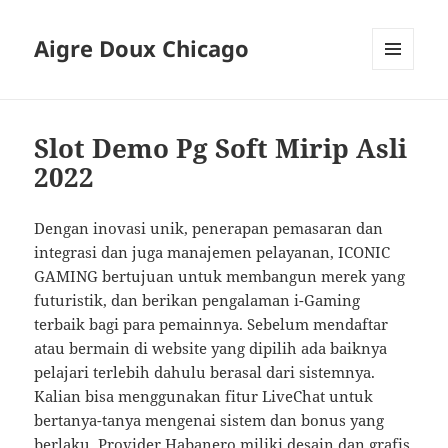
Aigre Doux Chicago
MENU
DAN
WIDGET
Slot Demo Pg Soft Mirip Asli
2022
Dengan inovasi unik, penerapan pemasaran dan
integrasi dan juga manajemen pelayanan, ICONIC
GAMING bertujuan untuk membangun merek yang
futuristik, dan berikan pengalaman i-Gaming
terbaik bagi para pemainnya. Sebelum mendaftar
atau bermain di website yang dipilih ada baiknya
pelajari terlebih dahulu berasal dari sistemnya.
Kalian bisa menggunakan fitur LiveChat untuk
bertanya-tanya mengenai sistem dan bonus yang
berlaku. Provider Habanero miliki desain dan grafis