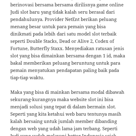
berinovasi bersama bersama dirilisnya game online
Judi slot baru yang tidak kalah seru berasal dari
pendahulunya. Provider NetEnt berikan peluang
menang besar untuk para pemain yang bisa
dinikmati pada lebih dari satu model slot terbaik
seperti Double Stacks, Dead or Alive 2, Codex of
Fortune, Butterfly Staxx. Menyediakan ratusan jenis
slot yang bisa dimainkan bersama dengan 1 id, maka
bakal memberikan peluang beruntung untuk para
pemain menyatukan pendapatan paling baik pada
tiap-tiap waktu.
Maka yang bisa di mainkan bersama modal dibawah
sekurang-kurangnya maka website slot ini bisa
menjadi solusi yang tepat di dalam bermain slot.
Seperti yang kita ketahui web baru tentunya masih
kalah bersaing untuk jumlah member dibanding
dengan web yang udah lama jam terbang. Seperti
Judi yang sudah melayani bettor Indonesia sejak