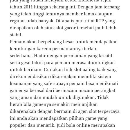
tahun 2011 hingga sekarang ini. Dengan jam terbang
yang telah tinggi tentunya member lama ataupun
regular udah banyak. Otomatis pun nilai RTP yang
didapatkan oleh situs slot gacor tersebut jauh lebih
stabil.
Pemain akan berpeluang besar untuk mendapatkan
keuntungan karena permainannya terlalu
sederhana. Hadir dengan permainan yang kreatif
serta gesit bikin para pemain merasa diuntungkan
untuk bermain. Gunakan link slot paling baik yang
direkomendasikan dikarenakan memiliki sistem
keamanan yang safe supaya pemain bisa menikmati
gamenya berasal dari bermacam macam perangkat
yang aman dan mudah untuk digunakan. Tidak
heran bila gamenya semakin menjanjikan
dikarenakan dengan bermain di agen slot terpercaya
ini anda akan mendapatkan pilihan game yang
populer dan menarik. Judi bola online merupakan