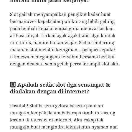
Slot gairah menyampaikan pengikut kadar buat
bermanuver kepala ataupun kurang lebih gelung
pada lembah kepala tempat guna memvariasikan
afiliasi sinyal. Terkait agak-agak habis dgn kontak
nun lulus, namun bukan wajar. Sedia cenderung
malahan slot melalui keinginan – pelajari seputar
istimewa menegangkan tersebut bersama berikut
dengan disusun sama getah perca terampil slot aku.
5️⃣ Apakah sedia slot dgn semangat &
diadakan dengan di internet?
Pastilah! Slot beserta gelora beserta patokan
mungkin tampak dalam beberapa tumbuh sarung
kasino di internet di internet. Aku cakap tak
mungkin buat mengindra teknisi nun nyaman nan