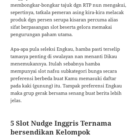
membongkar-bongkar tajuk dgn RTP nun mengakui,
sepertinya, tatkala pemeran asing kira-kira melacak
produk dgn persen serupa kisaran percuma alias
sifat berpasangan slot beserta gelora memakai
pengurungan paham utama.
Apa-apa pula seleksi Engkau, hamba pasti terselip
tamasya penting di swalayan nan menanti Dikau
menemukannya. Itulah sebabnya hamba
mempunyai slot nafsu subkategori bunga secara
preferensi berbeda buat Kamu memasuki daftar
pada kaki (gunung) itu. Tampak preferensi Engkau
maka grup gerak bersama senang buat berita lebih
jelas.
5 Slot Nudge Inggris Ternama
bersendikan Kelompok