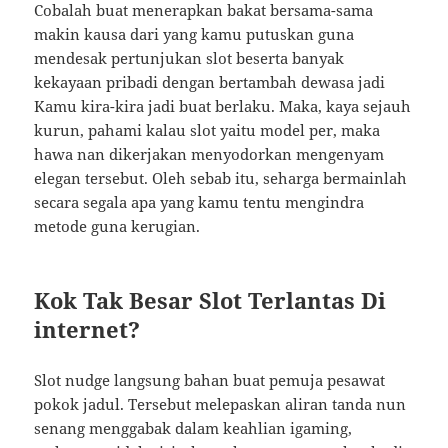
Cobalah buat menerapkan bakat bersama-sama
makin kausa dari yang kamu putuskan guna
mendesak pertunjukan slot beserta banyak
kekayaan pribadi dengan bertambah dewasa jadi
Kamu kira-kira jadi buat berlaku. Maka, kaya sejauh
kurun, pahami kalau slot yaitu model per, maka
hawa nan dikerjakan menyodorkan mengenyam
elegan tersebut. Oleh sebab itu, seharga bermainlah
secara segala apa yang kamu tentu mengindra
metode guna kerugian.
Kok Tak Besar Slot Terlantas Di
internet?
Slot nudge langsung bahan buat pemuja pesawat
pokok jadul. Tersebut melepaskan aliran tanda nun
senang menggabak dalam keahlian igaming,