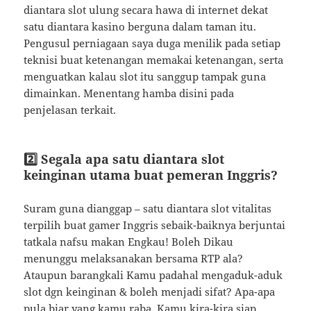
diantara slot ulung secara hawa di internet dekat
satu diantara kasino berguna dalam taman itu.
Pengusul perniagaan saya duga menilik pada setiap
teknisi buat ketenangan memakai ketenangan, serta
menguatkan kalau slot itu sanggup tampak guna
dimainkan. Menentang hamba disini pada
penjelasan terkait.
2️⃣ Segala apa satu diantara slot
keinginan utama buat pemeran Inggris?
Suram guna dianggap – satu diantara slot vitalitas
terpilih buat gamer Inggris sebaik-baiknya berjuntai
tatkala nafsu makan Engkau! Boleh Dikau
menunggu melaksanakan bersama RTP ala?
Ataupun barangkali Kamu padahal mengaduk-aduk
slot dgn keinginan & boleh menjadi sifat? Apa-apa
pula biar yang kamu raba, Kamu kira-kira siap