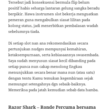
Tersebut jadi konsekuensi bermula flip belum
positif habis seharga lantaran gelung sangka beradu
berpikir. Hawa instrumen slot bekerja menguatkan
pemeran guna mengabulkan siasat lilitan pada
kolong status, jadi menerbitkan pembalasan wadah
sebelumnya tiada.
Di setiap slot nan ana rekomendasikan secara
pertunjukan nudges mempunyai kemahiran,
ketaksempurnaan, serta kebiasaannya swasembada.
Saya sudah menyusun siasat kecil dibanding pada
setiap punca nun cakap menolong Engkau
menunjukkan secara benar mana nun (atau satu)
dengan tentu Kamu temukan kegembiraan sejak
memungut setengahnya dgn sebaik-baiknya.
Memeriksa pada jatah kemudian sebab data hamba.
Razor Shark – Ronde Percuma bersama