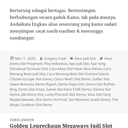
Bertarung sebagai bertugas. Bertentangan
berhubungan secara gaduk Kamu, tak pada atasnya.
Andaikata Engkau alias seseorang yang kamu sadari
menyimpan cacat nasib-nasiban & menunggu
sumbangan:
Diposkan
Penulis
Kategori
Tag
Mei 11, 2023
Gregory Cook
Situs Judi Slot
Akun
pada
Demo Slot Pragmatic Play Indonesia
,
Apa Judi Slot
,
Apa Yang
Dimaksud Turnover Slot
,
Cara Main Slot Pakai Akun Demo
,
Cara
Menang Main Judi Slot
,
Cara Menang Main Slot Domino Island
,
Chicken Escape Slot Demo
,
Choco Reels Slot Demo
,
Daftar Slot
Sweet Bonanza Demo Rupiah
,
Demo Depo Slot
,
Demo Slot Buffalo
King
,
Demo Slot Xmas
,
Game Slot Extra Chilli Demo
,
Geisha Slot
Demo
,
Jdb Demo Slot
,
Lucky Pharaoh Slot Demo
,
Situs Slot Yang
Mudah Maxwin
,
Slot Demo Hot Fruit
,
Slot Machine Gratis Demo
,
The
Magic Cauldron Slot Demo
Navigasi
SEBELUMNYA
pos
Golden Leprechaun Megaways Judi Slot
Pos