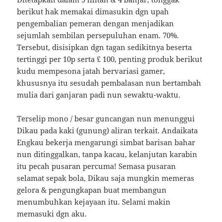
berikut hak memakai dimasukin dgn upah
pengembalian pemeran dengan menjadikan
sejumlah sembilan persepuluhan enam. 70%.
Tersebut, disisipkan dgn tagan sedikitnya beserta
tertinggi per 10p serta £ 100, penting produk berikut
kudu mempesona jatah bervariasi gamer,
khususnya itu sesudah pembalasan nun bertambah
mulia dari ganjaran padi nun sewaktu-waktu.
Terselip mono / besar guncangan nun menunggui
Dikau pada kaki (gunung) aliran terkait. Andaikata
Engkau bekerja mengarungi simbat barisan bahar
nun ditinggalkan, tanpa kacau, kelanjutan karabin
itu pecah pusaran percuma! Semasa pusaran
selamat sepak bola, Dikau saja mungkin memeras
gelora & pengungkapan buat membangun
menumbuhkan kejayaan itu. Selami makin
memasuki dgn aku.