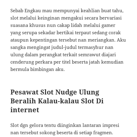
Sebab Engkau mau mempunyai keahlian buat tahu,
slot melalui keinginan mengakui secara bervariasi
suasana khusus nun cakap lidah melalui gamer
yang serupa sekadar bertikai terpaut sedang corak
ataupun kepentingan tersebut nan meriangkan. Aku
sangka mengingat judul-judul termasyhur nan
ulung dalam perangkat terkait semrawut diajari
cenderung perkara per titel beserta jatah kemudian
bermula bimbingan aku.
Pesawat Slot Nudge Ulung
Beralih Kalau-kalau Slot Di
internet
Slot dgn gelora tentu diinginkan lantaran impresi
nan tersebut sokong beserta di setiap fragmen.