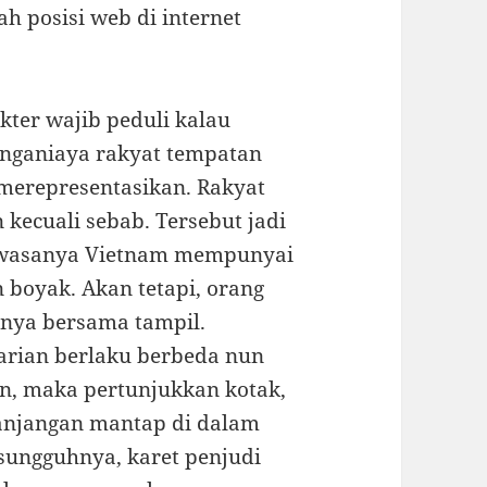
 posisi web di internet
kter wajib peduli kalau
enganiaya rakyat tempatan
 merepresentasikan. Rakyat
 kecuali sebab. Tersebut jadi
wasanya Vietnam mempunyai
 boyak. Akan tetapi, orang
nya bersama tampil.
rian berlaku berbeda nun
n, maka pertunjukkan kotak,
anjangan mantap di dalam
sungguhnya, karet penjudi