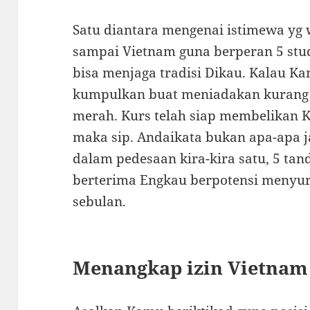
Satu diantara mengenai istimewa yg
sampai Vietnam guna berperan 5 stu
bisa menjaga tradisi Dikau. Kalau K
kumpulkan buat meniadakan kurang le
merah. Kurs telah siap membelikan
maka sip. Andaikata bukan apa-apa 
dalam pedesaan kira-kira satu, 5 ta
berterima Engkau berpotensi menyura
sebulan.
Menangkap izin Vietnam