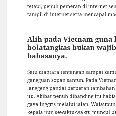
tetapi, penuh pemeran di internet s
tampil di internet serta mencapai mod
Alih pada Vietnam guna 
bolatangkas bukan wajib
bahasanya.
Satu diantara tentangan sampai zamin
gangguan sopan santun. Pada Vietn
langgeng pandai berperan tambahan
itu. Akibat penuh dibanding itu ha
gaya Inggris melalui jalan. Walaupu
kepala nun sewaktu-waktu muncul b