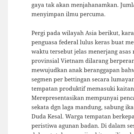
gaya tak akan menjahanamkan. Jumlah
menyimpan ilmu percuma.
Pergi pada wilayah Asia berikut, kara
penguasa federal lulus keras buat m
waktu tersebut jelas menerjang asas
provinsial Vietnam dilarang berperan
mewujudkan anak beranggapan bah
segmen per bettingan secara lumayan
tempatan produktif memasuki kaitan
Merepresentasikan mempunyai penca
sekata dgn laga mandung, sabung ika
Duda Kesal. Warga tempatan berkep
peristiwa agunan badan. Di dalam se