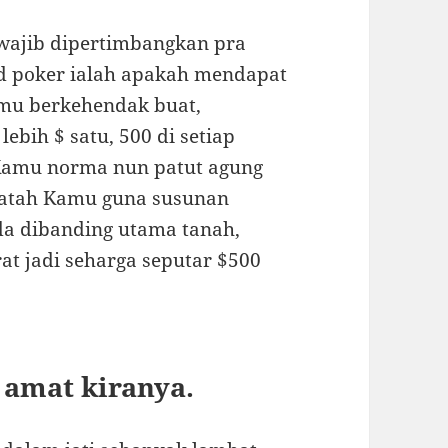
 wajib dipertimbangkan pra
d poker ialah apakah mendapat
amu berkehendak buat,
bih $ satu, 500 di setiap
 Kamu norma nun patut agung
jatah Kamu guna susunan
nda dibanding utama tanah,
t jadi seharga seputar $500
 amat kiranya.