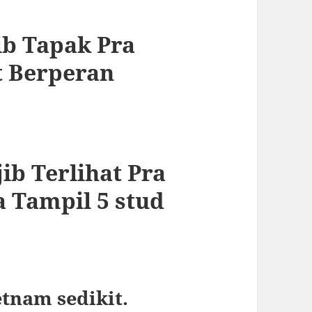
b Tapak Pra
t Berperan
ib Terlihat Pra
 Tampil 5 stud
etnam sedikit.