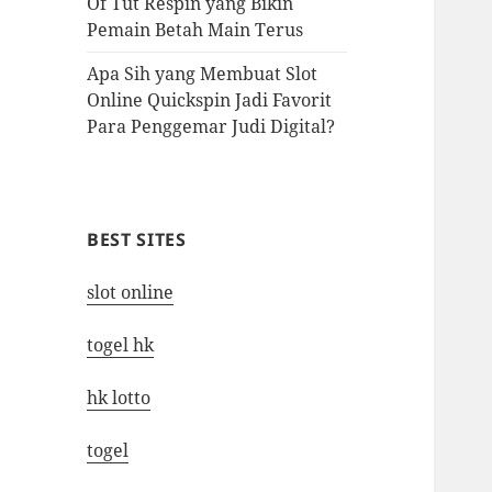
Of Tut Respin yang Bikin
Pemain Betah Main Terus
Apa Sih yang Membuat Slot
Online Quickspin Jadi Favorit
Para Penggemar Judi Digital?
BEST SITES
slot online
togel hk
hk lotto
togel