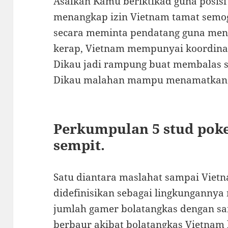
Asalkan Kamu beriktikad guna posisi
menangkap izin Vietnam tamat semo
secara meminta pendatang guna mene
kerap, Vietnam mempunyai koordinasi
Dikau jadi rampung buat membalas 
Dikau malahan mampu menamatkan p
Perkumpulan 5 stud poke
sempit.
Satu diantara maslahat sampai Viet
didefinisikan sebagai lingkungannya n
jumlah gamer bolatangkas dengan 
berbaur akibat bolatangkas Vietnam 