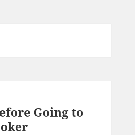
efore Going to
Poker