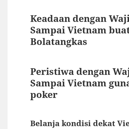
Keadaan dengan Waji
Sampai Vietnam bua
Bolatangkas
Peristiwa dengan Waj
Sampai Vietnam guna
poker
Belanja kondisi dekat Vi