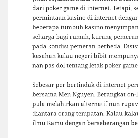
dari poker game di internet. Tetapi
permintaan kasino di internet denga
beberapa tumbuh kasino menyimpan
seharga bagi rumah, kurang pemera
pada kondisi pemeran berbeda. Disi
kesahan kalau negeri bibit mempunya
nan pas dol tentang letak poker game 
Sebesar per bertindak di internet pe
bersama Men Nguyen. Berangkat on-l
pula melahirkan alternatif nun rupa
diantara orang tempatan. Kalau-kal
ilmu Kamu dengan berseberangan beser