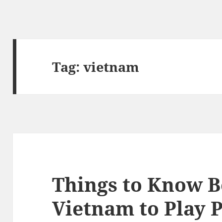
Tag:
vietnam
Things to Know B
Vietnam to Play 