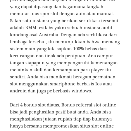
yang dapat dipasang dan bagaimana langkah
memutar tuas spin slot dengan auto atau manual.
Salah satu instansi yang berikan sertifikasi tersebut
adalah BMM testlabs yakni sebuah instansi audit
kondang asal Australia. Dengan ada sertifikasi dari
lembaga tersebut, itu menunjukkan bahwa memang
sistem main yang kita sajikan 100% bebas dari
kecurangan dan tidak ada penipuan. Ada campur
tangan siapapun yang mempengaruhi kemenangan
melainkan skill dan kemampuan para player itu
sendiri. Anda bisa menikmati beragam permainan
slot menggunakan smartphone berbasis Ios atau
android dan juga pc berbasis windows.
Dari 4 bonus slot diatas, Bonus referral slot online
bisa jadi penghasilan pasif buat anda. Anda bisa
menghasilakan jutaan rupiah tiap-tiap bulannya
hanya bersama mempromosikan situs slot online