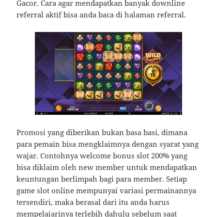
Gacor. Cara agar mendapatkan banyak downline
referral aktif bisa anda baca di halaman referral.
Promosi yang diberikan bukan basa basi, dimana
para pemain bisa mengklaimnya dengan syarat yang
wajar. Contohnya welcome bonus slot 200% yang
bisa diklaim oleh new member untuk mendapatkan
keuntungan berlimpah bagi para member. Setiap
game slot online mempunyai variasi permainannya
tersendiri, maka berasal dari itu anda harus
mempelajarinya terlebih dahulu sebelum saat