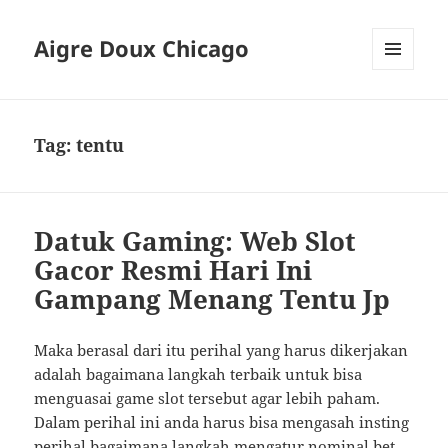
Aigre Doux Chicago
MENU
DAN
WIDGET
Tag:
tentu
Datuk Gaming: Web Slot
Gacor Resmi Hari Ini
Gampang Menang Tentu Jp
Maka berasal dari itu perihal yang harus dikerjakan
adalah bagaimana langkah terbaik untuk bisa
menguasai game slot tersebut agar lebih paham.
Dalam perihal ini anda harus bisa mengasah insting
perihal bagaimana langkah mengatur nominal bet