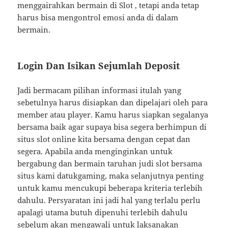
menggairahkan bermain di Slot , tetapi anda tetap
harus bisa mengontrol emosi anda di dalam
bermain.
Login Dan Isikan Sejumlah Deposit
Jadi bermacam pilihan informasi itulah yang
sebetulnya harus disiapkan dan dipelajari oleh para
member atau player. Kamu harus siapkan segalanya
bersama baik agar supaya bisa segera berhimpun di
situs slot online kita bersama dengan cepat dan
segera. Apabila anda menginginkan untuk
bergabung dan bermain taruhan judi slot bersama
situs kami datukgaming, maka selanjutnya penting
untuk kamu mencukupi beberapa kriteria terlebih
dahulu. Persyaratan ini jadi hal yang terlalu perlu
apalagi utama butuh dipenuhi terlebih dahulu
sebelum akan mengawali untuk laksanakan