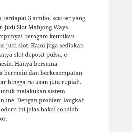
la terdapat 3 simbol scatter yang
n Judi Slot Mahjong Ways.
empunyai beragam keunikan
s judi slot. Kami juga sediakan
ya slot deposit pulsa, e-
nesia. Hanya bersama
isa bermain dan berkesempatan
 hingga ratusan juta rupiah.
a untuk melakukan sistem
 online. Dengan problem langkah
dern ini jelas bakal cobalah
or.