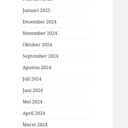
Januari 2025
Desember 2024
November 2024
Oktober 2024
September 2024
Agustus 2024
Juli 2024
Juni 2024
Mei 2024
April 2024
Maret 2024