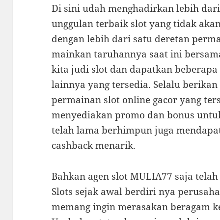
Di sini udah menghadirkan lebih dar
unggulan terbaik slot yang tidak ak
dengan lebih dari satu deretan perma
mainkan taruhannya saat ini bersam
kita judi slot dan dapatkan beberap
lainnya yang tersedia. Selalu berikan
permainan slot online gacor yang ter
menyediakan promo dan bonus untuk
telah lama berhimpun juga mendapa
cashback menarik.
Bahkan agen slot MULIA77 saja tela
Slots sejak awal berdiri nya perusah
memang ingin merasakan beragam keun