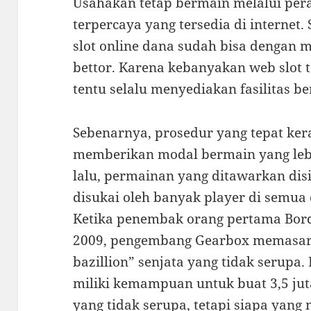
Usahakan tetap bermain melalui pera
terpercaya yang tersedia di internet
slot online dana sudah bisa dengan
bettor. Karena kebanyakan web slot 
tentu selalu menyediakan fasilitas b
Sebenarnya, prosedur yang tepat ker
memberikan modal bermain yang lebih
lalu, permainan yang ditawarkan disin
disukai oleh banyak player di semua d
Ketika penembak orang pertama Borde
2009, pengembang Gearbox memasark
bazillion” senjata yang tidak serupa
miliki kemampuan untuk buat 3,5 ju
yang tidak serupa, tetapi siapa yan