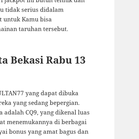
 jackpot ini butuh tehnik dan
mu tidak serius didalam
t untuk Kamu bisa
inan taruhan tersebut.
ta Bekasi Rabu 13
SULTAN77 yang dapat dibuka
reka yang sedang bepergian.
a adalah CQ9, yang dikenal luas
pat menemukannya di berbagai
yai bonus yang amat bagus dan