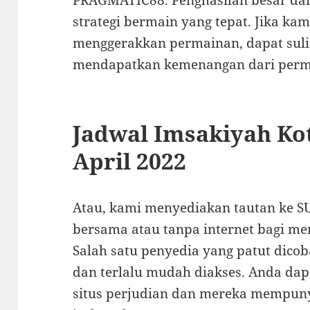
PRAGMATIC88. Penghasilan besar dari
strategi bermain yang tepat. Jika ka
menggerakkan permainan, dapat suli
mendapatkan kemenangan dari perma
Jadwal Imsakiyah Ko
April 2022
Atau, kami menyediakan tautan ke 
bersama atau tanpa internet bagi me
Salah satu penyedia yang patut dicob
dan terlalu mudah diakses. Anda da
situs perjudian dan mereka mempun