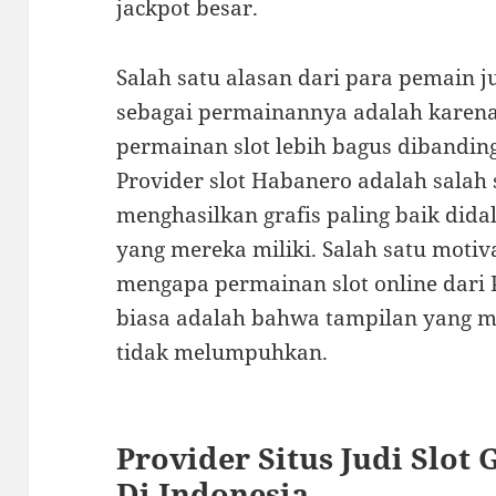
jackpot besar.
Salah satu alasan dari para pemain j
sebagai permainannya adalah karena
permainan slot lebih bagus dibandin
Provider slot Habanero adalah salah 
menghasilkan grafis paling baik didal
yang mereka miliki. Salah satu moti
mengapa permainan slot online dari P
biasa adalah bahwa tampilan yang m
tidak melumpuhkan.
Provider Situs Judi Slot
Di Indonesia