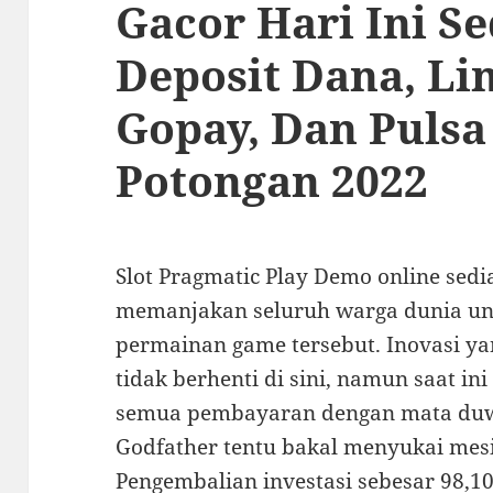
Gacor Hari Ini S
Deposit Dana, Lin
Gopay, Dan Pulsa
Potongan 2022
Slot Pragmatic Play Demo online sedia
memanjakan seluruh warga dunia un
permainan game tersebut. Inovasi ya
tidak berhenti di sini, namun saat in
semua pembayaran dengan mata duwi
Godfather tentu bakal menyukai mesin
Pengembalian investasi sebesar 98,