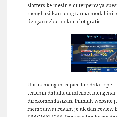
slotters ke mesin slot terpercaya spe
menghasilkan uang tanpa modal ini t
dengan sebutan lain slot gratis.
Untuk mengantisipasi kendala seperti
terlebih dahulu di internet mengenai
direkomendasikan. Pilihlah website 
mempunyai rekam jejak dan review ba