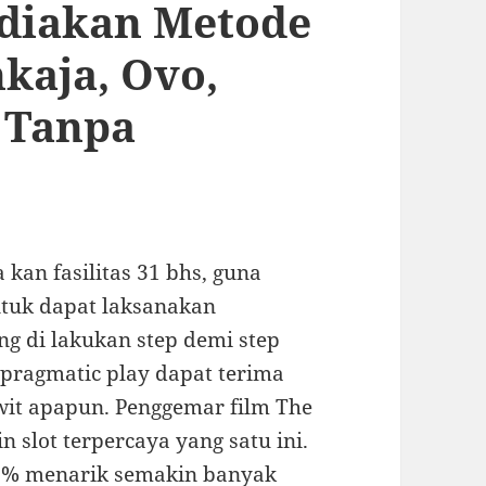
ediakan Metode
kaja, Ovo,
 Tanpa
 kan fasilitas 31 bhs, guna
tuk dapat laksanakan
ng di lakukan step demi step
i pragmatic play dapat terima
t apapun. Penggemar film The
 slot terpercaya yang satu ini.
10% menarik semakin banyak