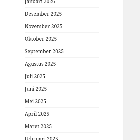
Januari 2026
Desember 2025
November 2025
Oktober 2025
September 2025
Agustus 2025
Juli 2025
Juni 2025
Mei 2025
April 2025
Maret 2025
Februari 2025