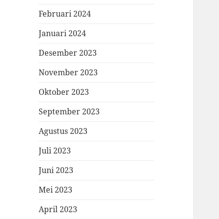
Februari 2024
Januari 2024
Desember 2023
November 2023
Oktober 2023
September 2023
Agustus 2023
Juli 2023
Juni 2023
Mei 2023
April 2023