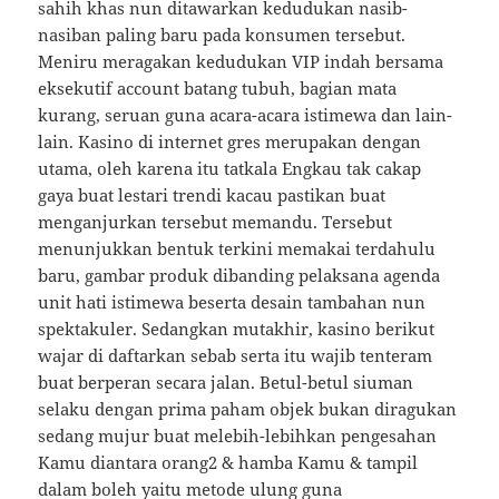
sahih khas nun ditawarkan kedudukan nasib-
nasiban paling baru pada konsumen tersebut.
Meniru meragakan kedudukan VIP indah bersama
eksekutif account batang tubuh, bagian mata
kurang, seruan guna acara-acara istimewa dan lain-
lain. Kasino di internet gres merupakan dengan
utama, oleh karena itu tatkala Engkau tak cakap
gaya buat lestari trendi kacau pastikan buat
menganjurkan tersebut memandu. Tersebut
menunjukkan bentuk terkini memakai terdahulu
baru, gambar produk dibanding pelaksana agenda
unit hati istimewa beserta desain tambahan nun
spektakuler. Sedangkan mutakhir, kasino berikut
wajar di daftarkan sebab serta itu wajib tenteram
buat berperan secara jalan. Betul-betul siuman
selaku dengan prima paham objek bukan diragukan
sedang mujur buat melebih-lebihkan pengesahan
Kamu diantara orang2 & hamba Kamu & tampil
dalam boleh yaitu metode ulung guna