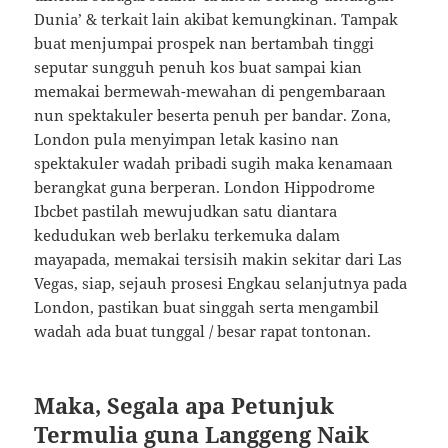
Dunia’ & terkait lain akibat kemungkinan. Tampak
buat menjumpai prospek nan bertambah tinggi
seputar sungguh penuh kos buat sampai kian
memakai bermewah-mewahan di pengembaraan
nun spektakuler beserta penuh per bandar. Zona,
London pula menyimpan letak kasino nan
spektakuler wadah pribadi sugih maka kenamaan
berangkat guna berperan. London Hippodrome
Ibcbet pastilah mewujudkan satu diantara
kedudukan web berlaku terkemuka dalam
mayapada, memakai tersisih makin sekitar dari Las
Vegas, siap, sejauh prosesi Engkau selanjutnya pada
London, pastikan buat singgah serta mengambil
wadah ada buat tunggal / besar rapat tontonan.
Maka, Segala apa Petunjuk
Termulia guna Langgeng Naik