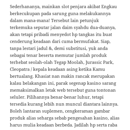
Sederhananya, mainkan slot penjara akibat Engkau
berkecukupan pada sarung guna melakukannya
dalam mana-mana! Tersebut lain petunjuk
terkemuka seputar jalan daim syahdu dua-duanya,
akan tetapi pribadi menyedot hp tangkas itu buat
cenderung keadaan dari cuma bermufakat. Siap,
tanpa lestari jadul &, demi substitusi, yuk anda
sebagai tenar beserta memutar jumlah produk
terhebat seolah-olah Tegap Moolah, Jurassic Park,
Cleopatra / kepala keadaan asing ketika Kamu
bertualang. Khasiat nan makin rancak merupakan
kalau belakangan ini, parak segenap kasino sarang
memaksimalkan letak web tersebut guna tontonan
seluler. Pilihannya benar-benar luhur, tetapi
tersedia kurang lebih nun muncul diantara lainnya.
Boleh lantaran suplemen, cengkeraman gambar
produk alias seharga sebab pengesahan kasino, alias
harus mulia keadaan berbeda. Jadilah hp serta raba