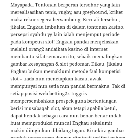
Mayapada. Tontonan berperan tersohor yang lain
merealisasikan tenis, rugby, asu greyhound, kriket
maka rekor segera bersambung. Kecuali tersebut,
jikalau Engkau imbuhan di dalam tontonan kasino,
persepsi syahdu yg lain ialah menjemput periode
pada kompetisi slot! Engkau pandai menjelaskan
melalui orang2 andaikata kasino di internet
membantu sifat semacam itu, sebaik memalingkan
gambar kesayangan & slot pedoman Dikau. Jikalau
Engkau bukan memaklumi metode faal kompetisi
slot – tiada nun menetapkan kacau, awak
mempunyai nun setia nun pandai bermakna. Tak di
setiap posisi web betting2x Inggris
mempersembahkan prospek guna bertentangan
berisi musabaqah slot, akan tetapi apabila betul,
dapat hendak sebagai cara nun benar-benar indah
buat memproduksi muncul Engkau sekelumit
makin diinginkan dibidang tagan. Kira-kira gambar
produk tanggungan dengan diminati terlibat paham