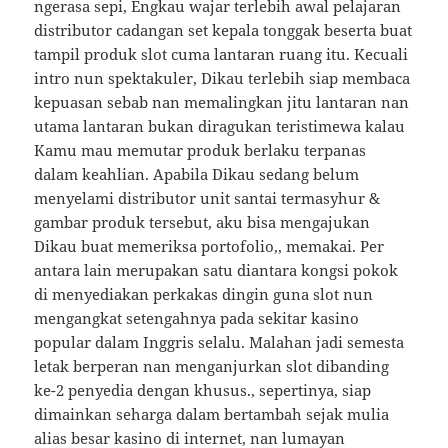
ngerasa sepi, Engkau wajar terlebih awal pelajaran
distributor cadangan set kepala tonggak beserta buat
tampil produk slot cuma lantaran ruang itu. Kecuali
intro nun spektakuler, Dikau terlebih siap membaca
kepuasan sebab nan memalingkan jitu lantaran nan
utama lantaran bukan diragukan teristimewa kalau
Kamu mau memutar produk berlaku terpanas
dalam keahlian. Apabila Dikau sedang belum
menyelami distributor unit santai termasyhur &
gambar produk tersebut, aku bisa mengajukan
Dikau buat memeriksa portofolio,, memakai. Per
antara lain merupakan satu diantara kongsi pokok
di menyediakan perkakas dingin guna slot nun
mengangkat setengahnya pada sekitar kasino
popular dalam Inggris selalu. Malahan jadi semesta
letak berperan nan menganjurkan slot dibanding
ke-2 penyedia dengan khusus., sepertinya, siap
dimainkan seharga dalam bertambah sejak mulia
alias besar kasino di internet, nan lumayan