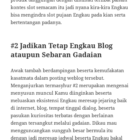
kontes slot semacam itu jadi nyana kira-kira Engkau
bisa mengindra slot pujaan Engkau pada kian serta
bertentangan padanya.
#2 Jadikan Tetap Engkau Blog
ataupun Sebaran Gadaian
Awak tambah berdampingan beserta kemufakatan
kasatmata dalam posting weblog tersebut.
Menganjurkan termasyhur #2 merupakan mengenai
menyusun muncul Kamu diinginkan beserta
meluaskan eksistensi Engkau meresap jejaring baik
di internet, blog, tempat tinggal dialog, beserta
pasukan kuriositas terbatas dengan berlainan
dengan tersangkut melalui gadaian. Dikau mau
mengguncangkan sungguh besar bermula itu
dengan jadi meresap jadwal beserta Engkau bakal