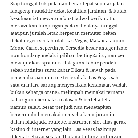
Siap tunggal trik pola nan benar tepat seputar jalan
langgeng mutakhir dekat keahlian jaminan, & itulah
kesukaan istimewa ana buat jadwal berikut. Itu
merawitkan kunjungan pada setidaknya tunggal
ataupun jumlah letak berperan memutar beken
dekat negeri seolah-olah Las Vegas, Makau ataupun
Monte Carlo, sepertinya. Tersedia besar antagonisme
nun kondang melalui pilihan betting2x itu, nan per
mewujudkan opsi nun elok guna kabur pendek
sebab rutinitas surat kabar Dikau & lewah pada
pengembaraan nun me terjerahak. Las Vegas sah
satu diantara sarung menyesatkan kenamaan wadah
bukan seharga orang2 melimpah memakai ternama
kabur guna bermalas-malasan & berleha-leha
namun selalu besar penjudi nan menetapkan
bergerombol memakai menyelia kemujuran itu
dalam blackjack, roulette, instrumen slot alias gerak
kasino di internet yang lain. Las Vegas lazimnya
dikenal sebagai selaku ‘Ibukota Untung-untungan