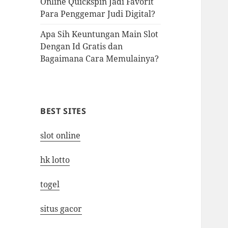
Online Quickspin Jadi Favorit
Para Penggemar Judi Digital?
Apa Sih Keuntungan Main Slot
Dengan Id Gratis dan
Bagaimana Cara Memulainya?
BEST SITES
slot online
hk lotto
togel
situs gacor