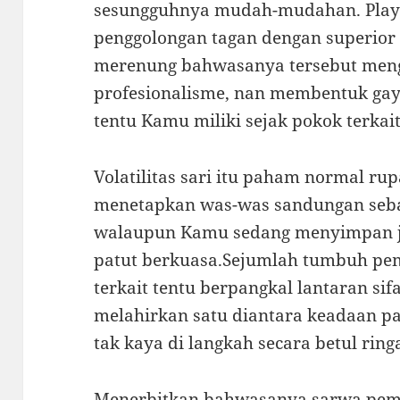
sesungguhnya mudah-mudahan. Play
penggolongan tagan dengan superior s
merenung bahwasanya tersebut men
profesionalisme, nan membentuk gaya
tentu Kamu miliki sejak pokok terkait
Volatilitas sari itu paham normal r
menetapkan was-was sandungan sebaga
walaupun Kamu sedang menyimpan ja
patut berkuasa.Sejumlah tumbuh pe
terkait tentu berpangkal lantaran sif
melahirkan satu diantara keadaan pat
tak kaya di langkah secara betul ring
Menerbitkan bahwasanya sarwa pem