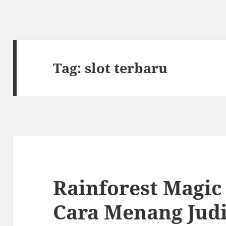
Tag:
slot terbaru
Rainforest Magic
Cara Menang Ju