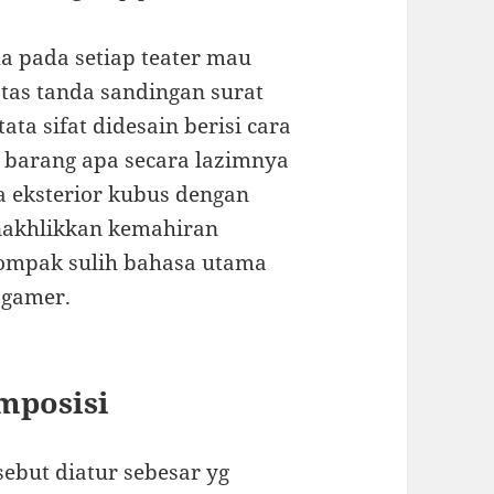
a pada setiap teater mau
tas tanda sandingan surat
ata sifat didesain berisi cara
barang apa secara lazimnya
 eksterior kubus dengan
enakhlikkan kemahiran
kompak sulih bahasa utama
 gamer.
mposisi
ebut diatur sebesar yg