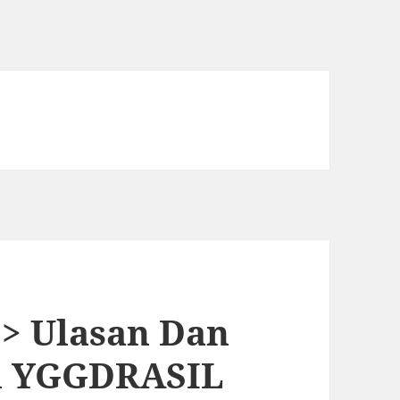
 > Ulasan Dan
di YGGDRASIL