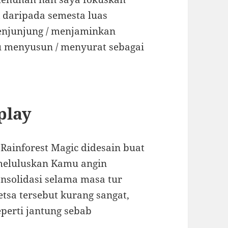
 daripada semesta luas
enjunjung / menjaminkan
 menyusun / menyurat sebagai
play
e Rainforest Magic didesain buat
meluluskan Kamu angin
solidasi selama masa tur
tsa tersebut kurang sangat,
eperti jantung sebab