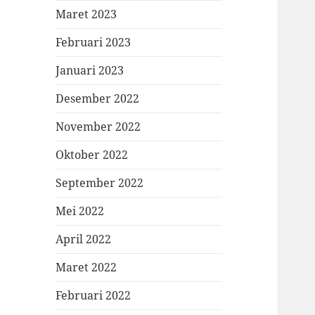
Maret 2023
Februari 2023
Januari 2023
Desember 2022
November 2022
Oktober 2022
September 2022
Mei 2022
April 2022
Maret 2022
Februari 2022