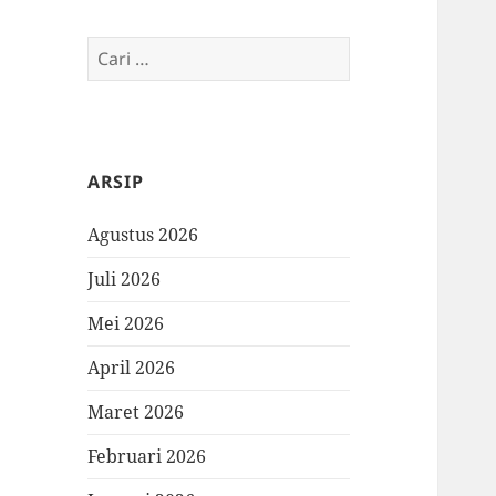
Cari
untuk:
ARSIP
Agustus 2026
Juli 2026
Mei 2026
April 2026
Maret 2026
Februari 2026