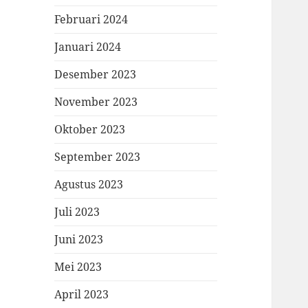
Februari 2024
Januari 2024
Desember 2023
November 2023
Oktober 2023
September 2023
Agustus 2023
Juli 2023
Juni 2023
Mei 2023
April 2023