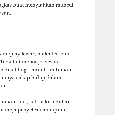
tangkas buat menyiahkan muncul
asan.
 gameplay kasar, maka tersebut
 Tersebut menonjol sesuai
n dikelilingi sambil tumbuhan
azimnya cakap hidup dalam
an.
aman tulis, ketika kesudahan
a meja penyelesaian dipilih