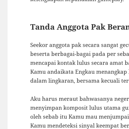
Tanda Anggota Pak Bera
Seekor anggota pak secara sangat ge
beserta berbagai-bagai pada per seb
mencapai kontak lulus secara amat b
Kamu andaikata Engkau menangkap li
dalam lingkaran, bersama kecuali ter
Aku harus meraut bahwasanya neger
menyimpan komposit lulus utama gu
oleh sebab itu Kamu mau menjumpai
Kamu mendeteksi sinyal keempat ber