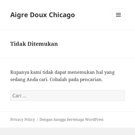
Aigre Doux Chicago
MENU
DAN
WIDGET
Tidak Ditemukan
Rupanya kami tidak dapat menemukan hal yang
sedang Anda cari. Cobalah pada pencarian.
Cari
untuk:
Privacy Policy
Dengan bangga bertenaga WordPress