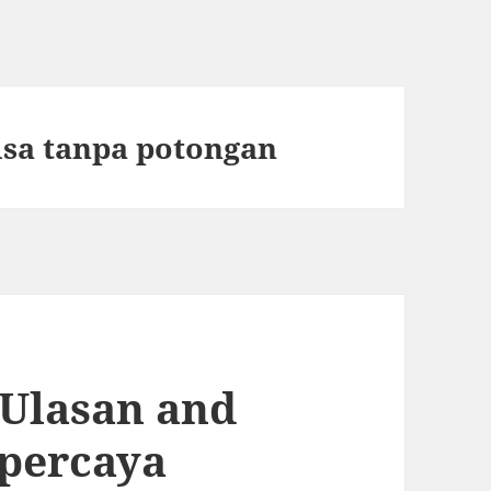
ulsa tanpa potongan
 Ulasan and
rpercaya