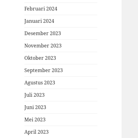
Februari 2024
Januari 2024
Desember 2023
November 2023
Oktober 2023
September 2023
Agustus 2023
Juli 2023
Juni 2023
Mei 2023
April 2023