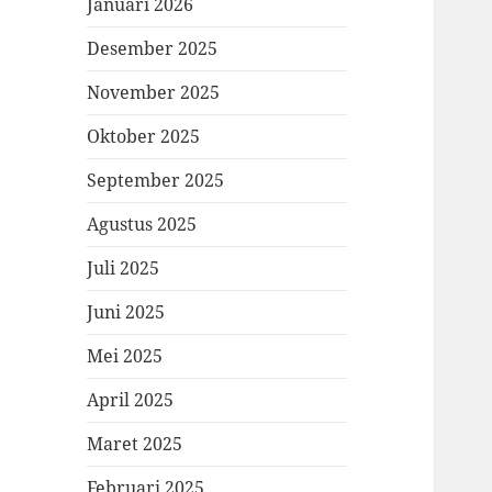
Januari 2026
Desember 2025
November 2025
Oktober 2025
September 2025
Agustus 2025
Juli 2025
Juni 2025
Mei 2025
April 2025
Maret 2025
Februari 2025