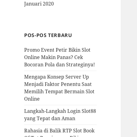
Januari 2020
POS-POS TERBARU
Promo Event Petir Bikin Slot
Online Makin Panas? Cek
Bocoran Pola dan Strateginya!
Mengapa Konsep Server Up
Menjadi Faktor Penentu Saat
Memilih Tempat Bermain Slot
Online
Langkah-Langkah Login Slot88
yang Tepat dan Aman
Rahasia di Balik RTP Slot Book