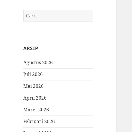
Cari
untuk:
ARSIP
Agustus 2026
Juli 2026
Mei 2026
April 2026
Maret 2026
Februari 2026