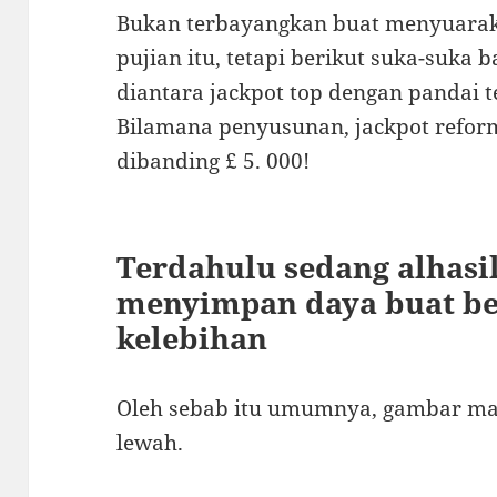
Bukan terbayangkan buat menyuara
pujian itu, tetapi berikut suka-suka
diantara jackpot top dengan pandai 
Bilamana penyusunan, jackpot reform
dibanding £ 5. 000!
Terdahulu sedang alhasi
menyimpan daya buat be
kelebihan
Oleh sebab itu umumnya, gambar mai
lewah.