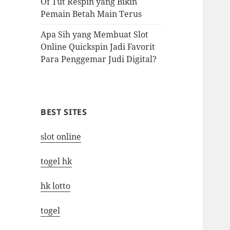
Of Tut Respin yang Bikin
Pemain Betah Main Terus
Apa Sih yang Membuat Slot
Online Quickspin Jadi Favorit
Para Penggemar Judi Digital?
BEST SITES
slot online
togel hk
hk lotto
togel