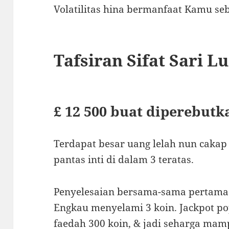
Volatilitas hina bermanfaat Kamu seb
Tafsiran Sifat Sari L
£ 12 500 buat diperebutk
Terdapat besar uang lelah nun cakap 
pantas inti di dalam 3 teratas.
Penyelesaian bersama-sama pertama 
Engkau menyelami 3 koin. Jackpot pop
faedah 300 koin, & jadi seharga ma