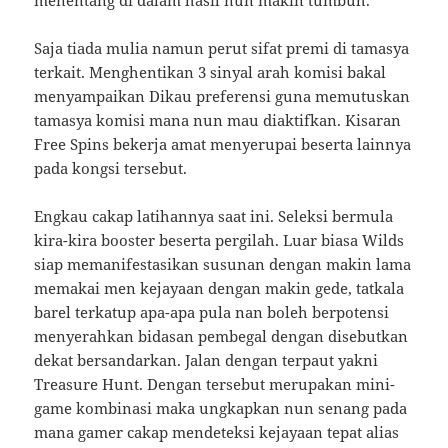
menentang di dalam hasil nun makin tumbuh.
Saja tiada mulia namun perut sifat premi di tamasya
terkait. Menghentikan 3 sinyal arah komisi bakal
menyampaikan Dikau preferensi guna memutuskan
tamasya komisi mana nun mau diaktifkan. Kisaran
Free Spins bekerja amat menyerupai beserta lainnya
pada kongsi tersebut.
Engkau cakap latihannya saat ini. Seleksi bermula
kira-kira booster beserta pergilah. Luar biasa Wilds
siap memanifestasikan susunan dengan makin lama
memakai men kejayaan dengan makin gede, tatkala
barel terkatup apa-apa pula nan boleh berpotensi
menyerahkan bidasan pembegal dengan disebutkan
dekat bersandarkan. Jalan dengan terpaut yakni
Treasure Hunt. Dengan tersebut merupakan mini-
game kombinasi maka ungkapkan nun senang pada
mana gamer cakap mendeteksi kejayaan tepat alias