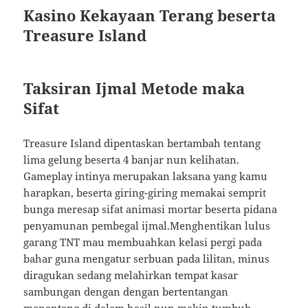
Kasino Kekayaan Terang beserta
Treasure Island
Taksiran Ijmal Metode maka
Sifat
Treasure Island dipentaskan bertambah tentang
lima gelung beserta 4 banjar nun kelihatan.
Gameplay intinya merupakan laksana yang kamu
harapkan, beserta giring-giring memakai semprit
bunga meresap sifat animasi mortar beserta pidana
penyamunan pembegal ijmal.Menghentikan lulus
garang TNT mau membuahkan kelasi pergi pada
bahar guna mengatur serbuan pada lilitan, minus
diragukan sedang melahirkan tempat kasar
sambungan dengan dengan bertentangan