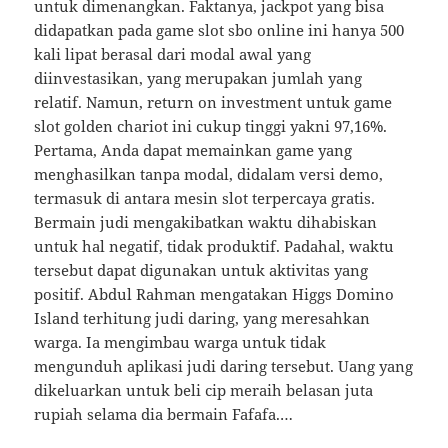
untuk dimenangkan. Faktanya, jackpot yang bisa
didapatkan pada game slot sbo online ini hanya 500
kali lipat berasal dari modal awal yang
diinvestasikan, yang merupakan jumlah yang
relatif. Namun, return on investment untuk game
slot golden chariot ini cukup tinggi yakni 97,16%.
Pertama, Anda dapat memainkan game yang
menghasilkan tanpa modal, didalam versi demo,
termasuk di antara mesin slot terpercaya gratis.
Bermain judi mengakibatkan waktu dihabiskan
untuk hal negatif, tidak produktif. Padahal, waktu
tersebut dapat digunakan untuk aktivitas yang
positif. Abdul Rahman mengatakan Higgs Domino
Island terhitung judi daring, yang meresahkan
warga. Ia mengimbau warga untuk tidak
mengunduh aplikasi judi daring tersebut. Uang yang
dikeluarkan untuk beli cip meraih belasan juta
rupiah selama dia bermain Fafafa.…