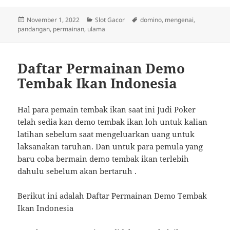
Diposkan
Kategori
Tag
November 1, 2022
Slot Gacor
domino
,
mengenai
,
pada
pandangan
,
permainan
,
ulama
Daftar Permainan Demo
Tembak Ikan Indonesia
Hal para pemain tembak ikan saat ini Judi Poker
telah sedia kan demo tembak ikan loh untuk kalian
latihan sebelum saat mengeluarkan uang untuk
laksanakan taruhan. Dan untuk para pemula yang
baru coba bermain demo tembak ikan terlebih
dahulu sebelum akan bertaruh .
Berikut ini adalah Daftar Permainan Demo Tembak
Ikan Indonesia