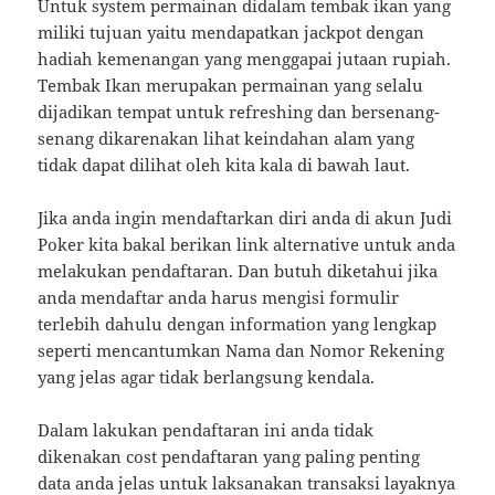
Untuk system permainan didalam tembak ikan yang
miliki tujuan yaitu mendapatkan jackpot dengan
hadiah kemenangan yang menggapai jutaan rupiah.
Tembak Ikan merupakan permainan yang selalu
dijadikan tempat untuk refreshing dan bersenang-
senang dikarenakan lihat keindahan alam yang
tidak dapat dilihat oleh kita kala di bawah laut.
Jika anda ingin mendaftarkan diri anda di akun Judi
Poker kita bakal berikan link alternative untuk anda
melakukan pendaftaran. Dan butuh diketahui jika
anda mendaftar anda harus mengisi formulir
terlebih dahulu dengan information yang lengkap
seperti mencantumkan Nama dan Nomor Rekening
yang jelas agar tidak berlangsung kendala.
Dalam lakukan pendaftaran ini anda tidak
dikenakan cost pendaftaran yang paling penting
data anda jelas untuk laksanakan transaksi layaknya