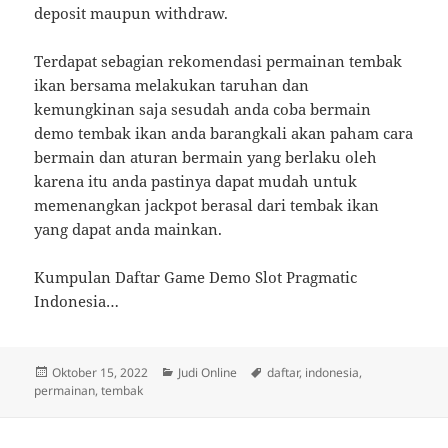
deposit maupun withdraw.
Terdapat sebagian rekomendasi permainan tembak
ikan bersama melakukan taruhan dan
kemungkinan saja sesudah anda coba bermain
demo tembak ikan anda barangkali akan paham cara
bermain dan aturan bermain yang berlaku oleh
karena itu anda pastinya dapat mudah untuk
memenangkan jackpot berasal dari tembak ikan
yang dapat anda mainkan.
Kumpulan Daftar Game Demo Slot Pragmatic
Indonesia…
Diposkan
Kategori
Tag
Oktober 15, 2022
Judi Online
daftar
,
indonesia
,
pada
permainan
,
tembak