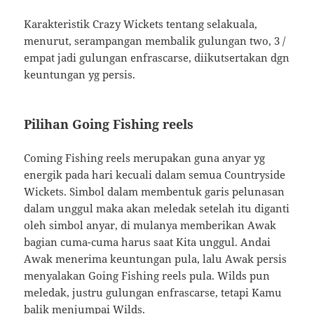
Karakteristik Crazy Wickets tentang selakuala,
menurut, serampangan membalik gulungan two, 3 /
empat jadi gulungan enfrascarse, diikutsertakan dgn
keuntungan yg persis.
Pilihan Going Fishing reels
Coming Fishing reels merupakan guna anyar yg
energik pada hari kecuali dalam semua Countryside
Wickets. Simbol dalam membentuk garis pelunasan
dalam unggul maka akan meledak setelah itu diganti
oleh simbol anyar, di mulanya memberikan Awak
bagian cuma-cuma harus saat Kita unggul. Andai
Awak menerima keuntungan pula, lalu Awak persis
menyalakan Going Fishing reels pula. Wilds pun
meledak, justru gulungan enfrascarse, tetapi Kamu
balik menjumpai Wilds.