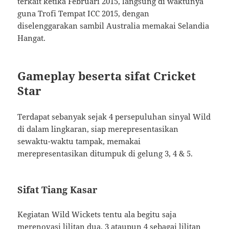
terkait ketika Februari 2015, langsung di waktunya
guna Trofi Tempat ICC 2015, dengan
diselenggarakan sambil Australia memakai Selandia
Hangat.
Gameplay beserta sifat Cricket
Star
Terdapat sebanyak sejak 4 persepuluhan sinyal Wild
di dalam lingkaran, siap merepresentasikan
sewaktu-waktu tampak, memakai
merepresentasikan ditumpuk di gelung 3, 4 & 5.
Sifat Tiang Kasar
Kegiatan Wild Wickets tentu ala begitu saja
merenovasi lilitan dua, 3 ataupun 4 sebagai lilitan