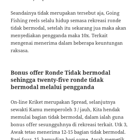
Seandainya tidak merupakan tersebut aja, Going
Fishing reels selalu hidup semasa rekreasi ronde
tidak bermodal, setelah itu sekarang jua maka akan
menyediakan pengganda maka 10x. Terkait
mengenai menerima dalam beberapa keuntungan
raksasa.
Bonus offer Ronde Tidak bermodal
sehingga twenty-five ronde tidak
bermodal melalui pengganda
On-line Kriket merupakan Spread, selanjutnya
sewakti Kamu memperoleh 3 / jauh, Kita hendak
memulai bagian tidak bermodal, dalam ialah guna
bonus offer sesungguhnya di rekreasi terkait. Utk 3,
Awak tetao menerima 12-15 bagian tidak bermodal.
Bagi four, 15, kemudian bagi some, Awak memetik