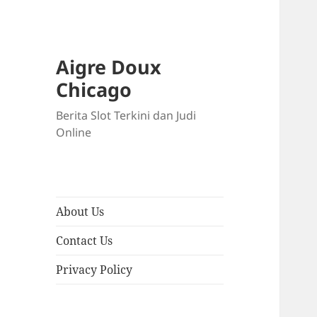
Aigre Doux
Chicago
Berita Slot Terkini dan Judi
Online
About Us
Contact Us
Privacy Policy