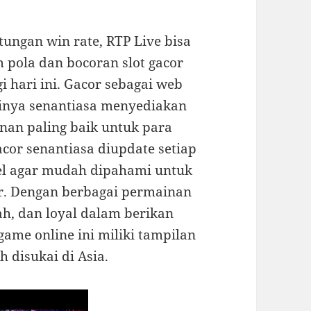
ungan win rate, RTP Live bisa
pola dan bocoran slot gacor
 hari ini. Gacor sebagai web
tinya senantiasa menyediakan
anan paling baik untuk para
 Gacor senantiasa diupdate setiap
el agar mudah dipahami untuk
r. Dengan berbagai permainan
h, dan loyal dalam berikan
game online ini miliki tampilan
 disukai di Asia.