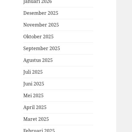
Januari 2026
Desember 2025
November 2025
Oktober 2025
September 2025
Agustus 2025
Juli 2025
Juni 2025
Mei 2025
April 2025
Maret 2025
Februari 2025