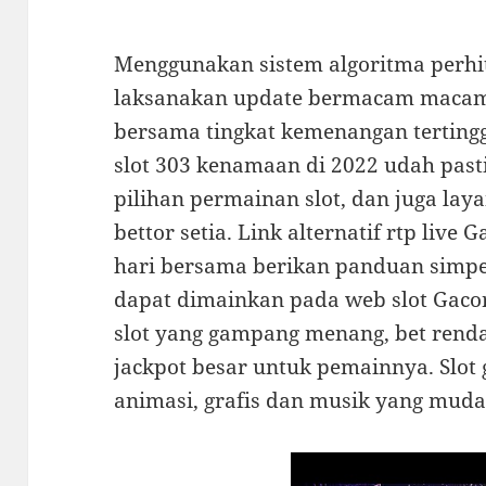
Menggunakan sistem algoritma perhit
laksanakan update bermacam macam 
bersama tingkat kemenangan tertinggi
slot 303 kenamaan di 2022 udah pas
pilihan permainan slot, dan juga lay
bettor setia. Link alternatif rtp live
hari bersama berikan panduan simp
dapat dimainkan pada web slot Gaco
slot yang gampang menang, bet renda
jackpot besar untuk pemainnya. Slot 
animasi, grafis dan musik yang mudah