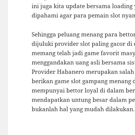
ini juga kita update bersama loadin
dipahami agar para pemain slot nya
Sehingga peluang menang para betto
dijuluki provider slot paling gacor di 
memang telah jadi game favorit masy
menggandakan uang asli bersama sist
Provider Habanero merupakan salah s
berikan game slot gampang menang 
mempunyai bettor loyal di dalam b
mendapatkan untung besar dalam per
bukanlah hal yang mudah dilakukan