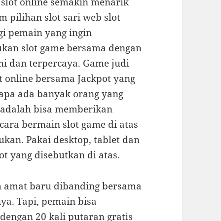
n slot online semakin menarik
ilihan slot sari web slot
gi pemain yang ingin
kan slot game bersama dengan
mi dan terpercaya. Game judi
ot online bersama Jackpot yang
gapa ada banyak orang yang
i adalah bisa memberikan
cara bermain slot game di atas
kan. Pakai desktop, tablet dan
t yang disebutkan di atas.
h amat baru dibanding bersama
ya. Tapi, pemain bisa
dengan 20 kali putaran gratis