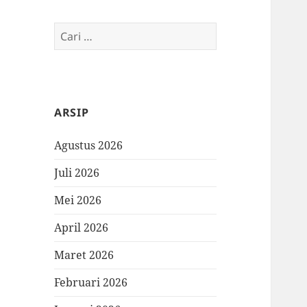
Cari
untuk:
ARSIP
Agustus 2026
Juli 2026
Mei 2026
April 2026
Maret 2026
Februari 2026