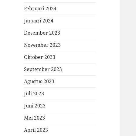
Februari 2024
Januari 2024
Desember 2023
November 2023
Oktober 2023
September 2023
Agustus 2023
Juli 2023
Juni 2023
Mei 2023
April 2023