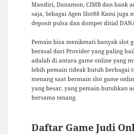
Mandiri, Danamon, CIMB dan bank ar
saja, Sebagai Agen Slot88 Kami jug
deposit pulsa dan dompet ditial DANA
Pemain bisa menikmati banyak slot 
berasal dari Provider yang paling bai
adalah di antara game online yang 
lebih pemain tideak butuh berbagai t
menang saat bermain slot game onli
yang besar, yang pemain butuhkan a
bersama tenang.
Daftar Game Judi On