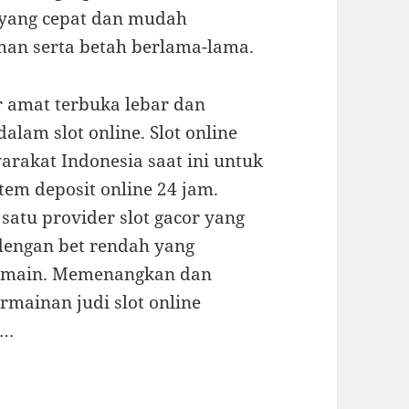
g yang cepat dan mudah
man serta betah berlama-lama.
r amat terbuka lebar dan
dalam slot online. Slot online
arakat Indonesia saat ini untuk
em deposit online 24 jam.
atu provider slot gacor yang
dengan bet rendah yang
ermain. Memenangkan dan
mainan judi slot online
.…