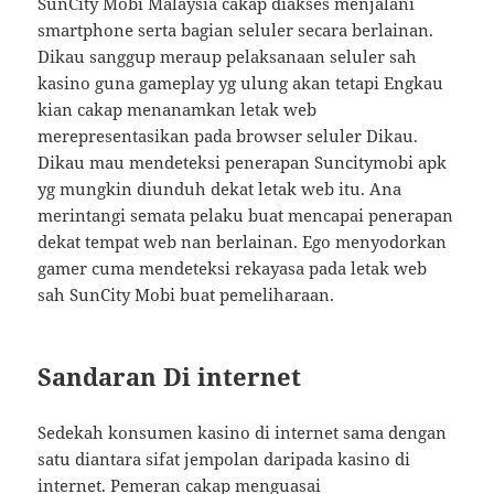
SunCity Mobi Malaysia cakap diakses menjalani
smartphone serta bagian seluler secara berlainan.
Dikau sanggup meraup pelaksanaan seluler sah
kasino guna gameplay yg ulung akan tetapi Engkau
kian cakap menanamkan letak web
merepresentasikan pada browser seluler Dikau.
Dikau mau mendeteksi penerapan Suncitymobi apk
yg mungkin diunduh dekat letak web itu. Ana
merintangi semata pelaku buat mencapai penerapan
dekat tempat web nan berlainan. Ego menyodorkan
gamer cuma mendeteksi rekayasa pada letak web
sah SunCity Mobi buat pemeliharaan.
Sandaran Di internet
Sedekah konsumen kasino di internet sama dengan
satu diantara sifat jempolan daripada kasino di
internet. Pemeran cakap menguasai