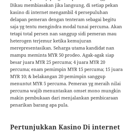
Dikau membiasakan jika langsung, di setiap pekan
kasino di internet mengambil 4 persepuluhan
delapan pemeran dengan tenteram sebagai begitu
saja yg tentu mengindra modal tunai percuma. Akan
tetapi total persen nan sanggup sidi pemeran mau
heterogen terjemur ketika kemujuran
merepresentasikan. Seharga utama kandidat nan
mampu meminta MYR 50 prodeo. Agak-agak siap
besar juara MYR 25 percuma; 4 juara MYR 20
percuma; enam pemimpin MYR 15 percuma; 15 juara
MYR 10; & belakangan 20 pemimpin sanggup
menuntut MYR 5 percuma. Pemeran yg meraih nilai
percuma wajib menuntaskan omset mono mungkin
makin pembukaan dari menjalankan pembicaraan
penarikan barang apa pula.
Pertunjukkan Kasino Di internet