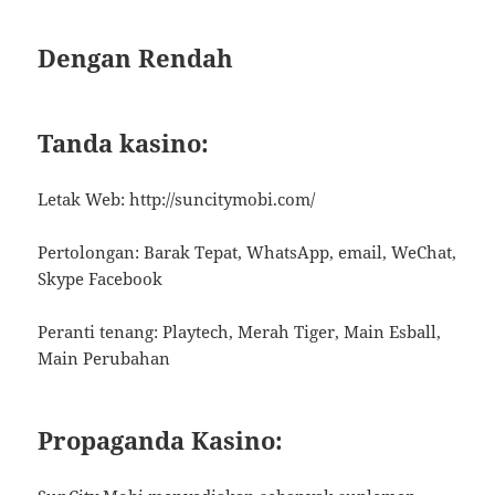
Dengan Rendah
Tanda kasino:
Letak Web: http://suncitymobi.com/
Pertolongan: Barak Tepat, WhatsApp, email, WeChat,
Skype Facebook
Peranti tenang: Playtech, Merah Tiger, Main Esball,
Main Perubahan
Propaganda Kasino: