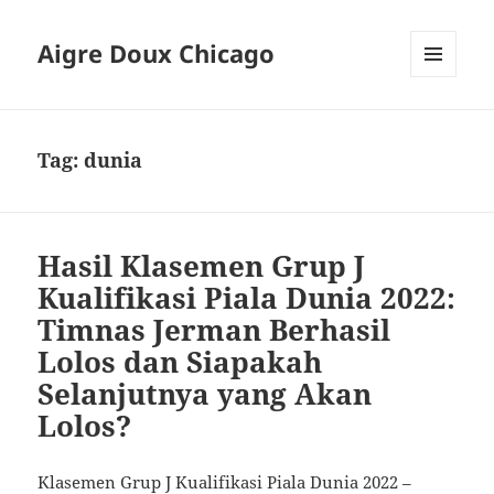
Aigre Doux Chicago
MENU
DAN
WIDGET
Tag:
dunia
Hasil Klasemen Grup J
Kualifikasi Piala Dunia 2022:
Timnas Jerman Berhasil
Lolos dan Siapakah
Selanjutnya yang Akan
Lolos?
Klasemen Grup J Kualifikasi Piala Dunia 2022 –