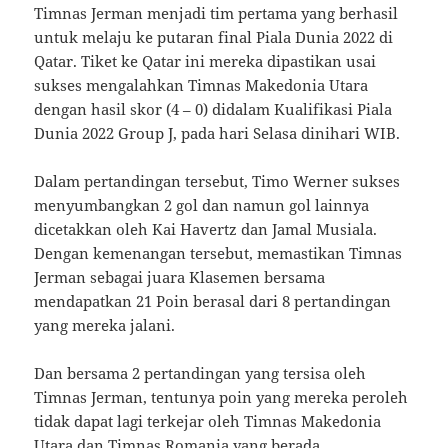
Timnas Jerman menjadi tim pertama yang berhasil
untuk melaju ke putaran final Piala Dunia 2022 di
Qatar. Tiket ke Qatar ini mereka dipastikan usai
sukses mengalahkan Timnas Makedonia Utara
dengan hasil skor (4 – 0) didalam Kualifikasi Piala
Dunia 2022 Group J, pada hari Selasa dinihari WIB.
Dalam pertandingan tersebut, Timo Werner sukses
menyumbangkan 2 gol dan namun gol lainnya
dicetakkan oleh Kai Havertz dan Jamal Musiala.
Dengan kemenangan tersebut, memastikan Timnas
Jerman sebagai juara Klasemen bersama
mendapatkan 21 Poin berasal dari 8 pertandingan
yang mereka jalani.
Dan bersama 2 pertandingan yang tersisa oleh
Timnas Jerman, tentunya poin yang mereka peroleh
tidak dapat lagi terkejar oleh Timnas Makedonia
Utara dan Timnas Romania yang berada