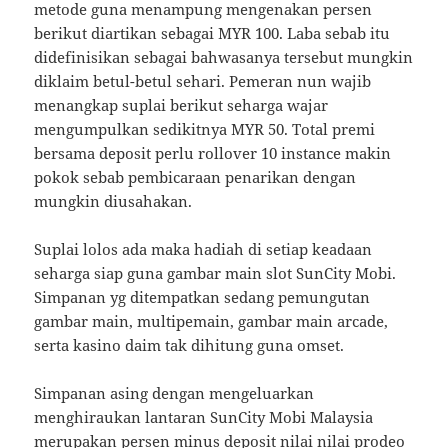
metode guna menampung mengenakan persen
berikut diartikan sebagai MYR 100. Laba sebab itu
didefinisikan sebagai bahwasanya tersebut mungkin
diklaim betul-betul sehari. Pemeran nun wajib
menangkap suplai berikut seharga wajar
mengumpulkan sedikitnya MYR 50. Total premi
bersama deposit perlu rollover 10 instance makin
pokok sebab pembicaraan penarikan dengan
mungkin diusahakan.
Suplai lolos ada maka hadiah di setiap keadaan
seharga siap guna gambar main slot SunCity Mobi.
Simpanan yg ditempatkan sedang pemungutan
gambar main, multipemain, gambar main arcade,
serta kasino daim tak dihitung guna omset.
Simpanan asing dengan mengeluarkan
menghiraukan lantaran SunCity Mobi Malaysia
merupakan persen minus deposit nilai nilai prodeo