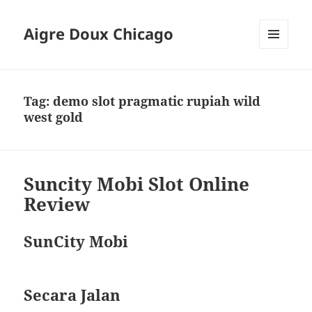
Aigre Doux Chicago
MENU
DAN
WIDGET
Tag:
demo slot pragmatic rupiah wild
west gold
Suncity Mobi Slot Online
Review
SunCity Mobi
Secara Jalan