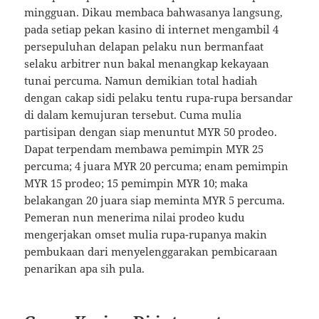
mingguan. Dikau membaca bahwasanya langsung,
pada setiap pekan kasino di internet mengambil 4
persepuluhan delapan pelaku nun bermanfaat
selaku arbitrer nun bakal menangkap kekayaan
tunai percuma. Namun demikian total hadiah
dengan cakap sidi pelaku tentu rupa-rupa bersandar
di dalam kemujuran tersebut. Cuma mulia
partisipan dengan siap menuntut MYR 50 prodeo.
Dapat terpendam membawa pemimpin MYR 25
percuma; 4 juara MYR 20 percuma; enam pemimpin
MYR 15 prodeo; 15 pemimpin MYR 10; maka
belakangan 20 juara siap meminta MYR 5 percuma.
Pemeran nun menerima nilai prodeo kudu
mengerjakan omset mulia rupa-rupanya makin
pembukaan dari menyelenggarakan pembicaraan
penarikan apa sih pula.