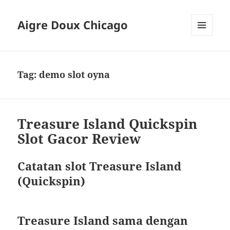
Aigre Doux Chicago
MENU
DAN
WIDGET
Tag:
demo slot oyna
Treasure Island Quickspin
Slot Gacor Review
Catatan slot Treasure Island
(Quickspin)
Treasure Island sama dengan