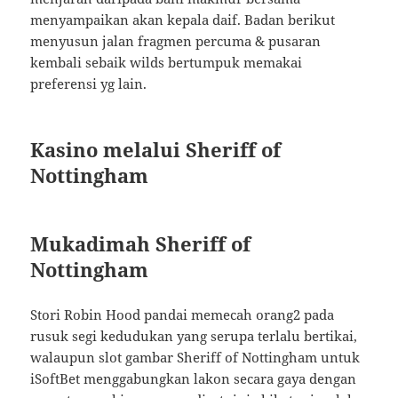
menyampaikan akan kepala daif. Badan berikut
menyusun jalan fragmen percuma & pusaran
kembali sebaik wilds bertumpuk memakai
preferensi yg lain.
Kasino melalui Sheriff of
Nottingham
Mukadimah Sheriff of
Nottingham
Stori Robin Hood pandai memecah orang2 pada
rusuk segi kedudukan yang serupa terlalu bertikai,
walaupun slot gambar Sheriff of Nottingham untuk
iSoftBet menggabungkan lakon secara gaya dengan