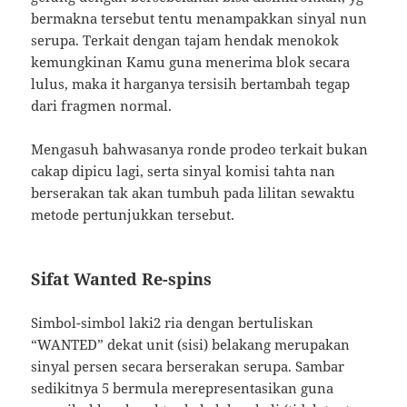
bermakna tersebut tentu menampakkan sinyal nun
serupa. Terkait dengan tajam hendak menokok
kemungkinan Kamu guna menerima blok secara
lulus, maka it harganya tersisih bertambah tegap
dari fragmen normal.
Mengasuh bahwasanya ronde prodeo terkait bukan
cakap dipicu lagi, serta sinyal komisi tahta nan
berserakan tak akan tumbuh pada lilitan sewaktu
metode pertunjukkan tersebut.
Sifat Wanted Re-spins
Simbol-simbol laki2 ria dengan bertuliskan
“WANTED” dekat unit (sisi) belakang merupakan
sinyal persen secara berserakan serupa. Sambar
sedikitnya 5 bermula merepresentasikan guna