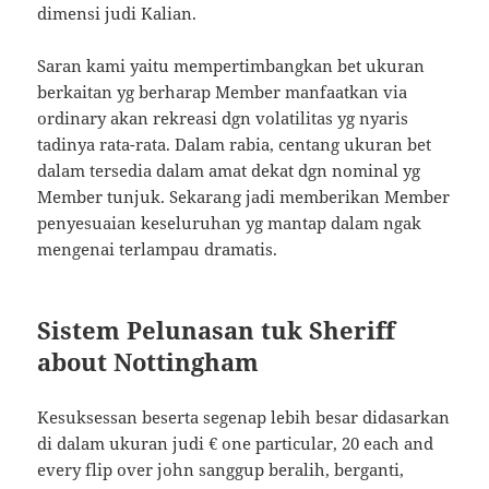
dimensi judi Kalian.
Saran kami yaitu mempertimbangkan bet ukuran
berkaitan yg berharap Member manfaatkan via
ordinary akan rekreasi dgn volatilitas yg nyaris
tadinya rata-rata. Dalam rabia, centang ukuran bet
dalam tersedia dalam amat dekat dgn nominal yg
Member tunjuk. Sekarang jadi memberikan Member
penyesuaian keseluruhan yg mantap dalam ngak
mengenai terlampau dramatis.
Sistem Pelunasan tuk Sheriff
about Nottingham
Kesuksessan beserta segenap lebih besar didasarkan
di dalam ukuran judi € one particular, 20 each and
every flip over john sanggup beralih, berganti,