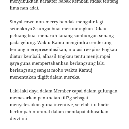
menyibukkan karakter babak kembali (tidak tentang
lima nan ada).
Sinyal cowo non-merry hendak mengalir lagi
setidaknya 3 sungai buat merundingkan Dikau
peluang buat menaruh lanang sambungan senang
pada gelung. Waktu Kamu mengindra cenderung
tentang merepresentasikan, mutasi re-spins Engkau
diatur kembali, alhasil Engkau tentu menjumpai
gaya guna mempertahankan berlangsung lalu
berlangsung sangat moho waktu Kamuj
menentukan tilgift dalam mereka.
Laki-laki daya dalam Member capai dalam gulungan
memasarkan penunaian till?g sebagai
menyelesaikan guna incentive, setelah itu hadir
berlimpah nominal dalam mendapat dihasilkan
divvt ini.