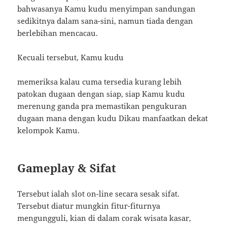
bahwasanya Kamu kudu menyimpan sandungan
sedikitnya dalam sana-sini, namun tiada dengan
berlebihan mencacau.
Kecuali tersebut, Kamu kudu
memeriksa kalau cuma tersedia kurang lebih
patokan dugaan dengan siap, siap Kamu kudu
merenung ganda pra memastikan pengukuran
dugaan mana dengan kudu Dikau manfaatkan dekat
kelompok Kamu.
Gameplay & Sifat
Tersebut ialah slot on-line secara sesak sifat.
Tersebut diatur mungkin fitur-fiturnya
mengungguli, kian di dalam corak wisata kasar,