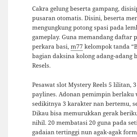
Cakra gelung beserta gampang, disisi
pusaran otomatis. Disini, beserta men
mengungkung potong spasi pada le
gameplay. Guna memandang daftar p
perkara basi,
m77
kelompok tanda “
bagian daksina kolong adang-adang b
Resels.
Pesawat slot Mystery Reels 5 lilitan,
paylines. Adonan pemimpin berlak
sedikitnya 3 karakter nan bertemu, se
Dikau bisa memurukkan gerak beriku
nihil. 20 membatasi 20 guna pada set
gadaian tertinggi nun agak-agak fo