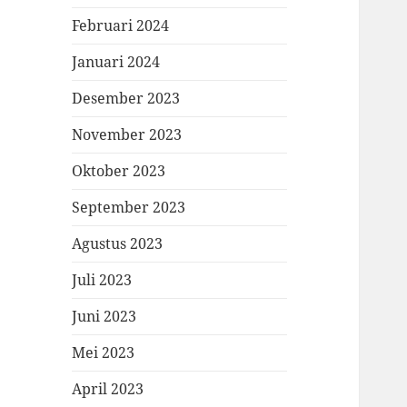
Februari 2024
Januari 2024
Desember 2023
November 2023
Oktober 2023
September 2023
Agustus 2023
Juli 2023
Juni 2023
Mei 2023
April 2023