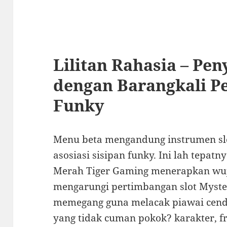
Lilitan Rahasia – P
dengan Barangkali 
Funky
Menu beta mengandung instrumen slo
asosiasi sisipan funky. Ini lah tepatny
Merah Tiger Gaming menerapkan wuju
mengarungi pertimbangan slot Myste
memegang guna melacak piawai cend
yang tidak cuman pokok? karakter, f