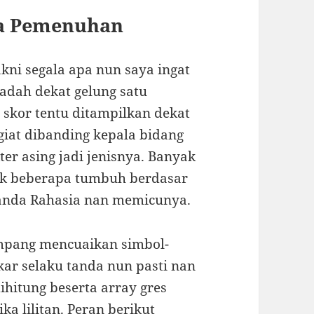
ta Pemenuhan
kni segala apa nun saya ingat
wadah dekat gelung satu
, skor tentu ditampilkan dekat
giat dibanding kepala bidang
er asing jadi jenisnya. Banyak
ik beberapa tumbuh berdasar
Tanda Rahasia nan memicunya.
mpang mencuaikan simbol-
kar selaku tanda nun pasti nan
hitung beserta array gres
a lilitan. Peran berikut