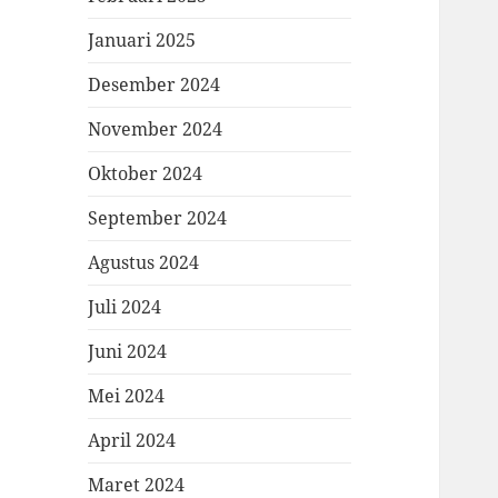
Januari 2025
Desember 2024
November 2024
Oktober 2024
September 2024
Agustus 2024
Juli 2024
Juni 2024
Mei 2024
April 2024
Maret 2024