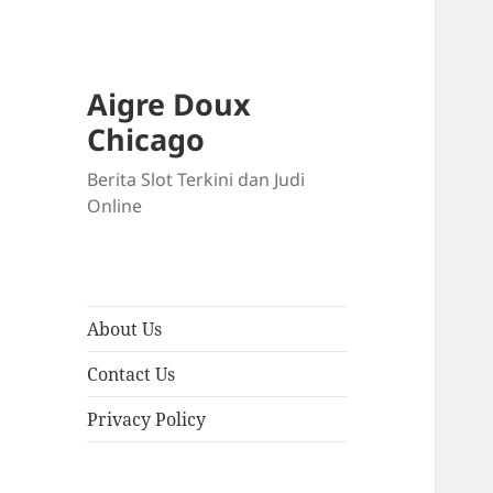
Aigre Doux
Chicago
Berita Slot Terkini dan Judi
Online
About Us
Contact Us
Privacy Policy