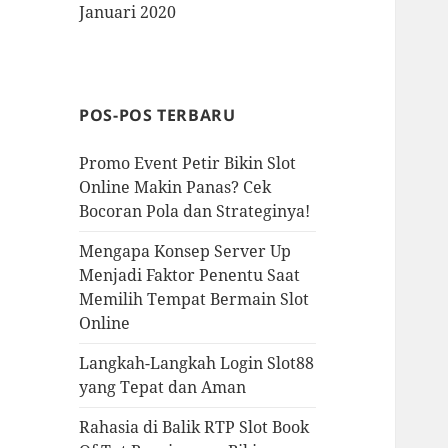
Januari 2020
POS-POS TERBARU
Promo Event Petir Bikin Slot
Online Makin Panas? Cek
Bocoran Pola dan Strateginya!
Mengapa Konsep Server Up
Menjadi Faktor Penentu Saat
Memilih Tempat Bermain Slot
Online
Langkah-Langkah Login Slot88
yang Tepat dan Aman
Rahasia di Balik RTP Slot Book