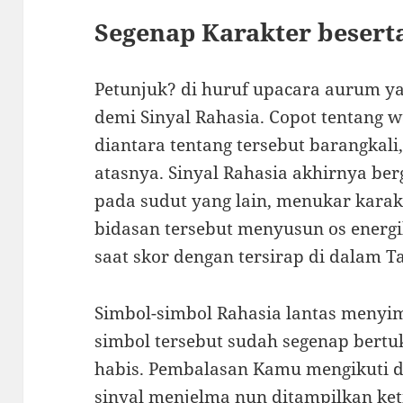
Segenap Karakter beser
Petunjuk? di huruf upacara aurum ya
demi Sinyal Rahasia. Copot tentang 
diantara tentang tersebut barangkali
atasnya. Sinyal Rahasia akhirnya ber
pada sudut yang lain, menukar karakt
bidasan tersebut menyusun os energ
saat skor dengan tersirap di dalam 
Simbol-simbol Rahasia lantas menyi
simbol tersebut sudah segenap bertu
habis. Pembalasan Kamu mengikuti di
sinyal menjelma nun ditampilkan ketik