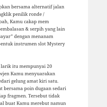
pkan bersama alternatif jalan
gklik penilik ronde /
mbah, Kamu cakap mem
embalasan & serpih yang lain
Bayar” dengan menanam
entuk instrumen slot Mystery
 3 larik itu mempunyai 20
u wjen Kamu menyuarakan
dari gelung amat kiri satu.
t bersama poin dugaan sedari
iap fragmen. Tersebut tidak
rmal buat Kamu merebut namun