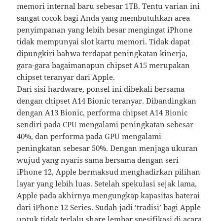
memori internal baru sebesar 1TB. Tentu varian ini
sangat cocok bagi Anda yang membutuhkan area
penyimpanan yang lebih besar mengingat iPhone
tidak mempunyai slot kartu memori. Tidak dapat
dipungkiri bahwa terdapat peningkatan kinerja,
gara-gara bagaimanapun chipset A15 merupakan
chipset teranyar dari Apple.
Dari sisi hardware, ponsel ini dibekali bersama
dengan chipset A14 Bionic teranyar. Dibandingkan
dengan A13 Bionic, performa chipset A14 Bionic
sendiri pada CPU mengalami peningkatan sebesar
40%, dan performa pada GPU mengalami
peningkatan sebesar 50%. Dengan menjaga ukuran
wujud yang nyaris sama bersama dengan seri
iPhone 12, Apple bermaksud menghadirkan pilihan
layar yang lebih luas. Setelah spekulasi sejak lama,
Apple pada akhirnya mengungkap kapasitas baterai
dari iPhone 12 Series. Sudah jadi ‘tradisi’ bagi Apple
untuk tidak terlalu share lembar spesifikasi di acara