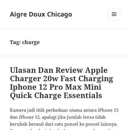
Aigre Doux Chicago
MENU
DAN
WIDGET
Tag:
charge
Ulasan Dan Review Apple
Charger 20w Fast Charging
Iphone 12 Pro Max Mini
Quick Charge Essentials
Kamera jadi titik perbedaan utama antara iPhone 13
dan iPhone 12, apalagi jika jumlah lensa tidak
berubah berasal dari satu ponsel ke ponsel lainnya.