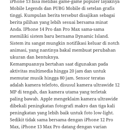
iPhone 13 bisa melibas game-game populer layaknya
Mobile Legends dan PUBG Mobile di setelan grafis
tinggi. Kumpulan berita tersebut disajikan sebagai
berita pilihan yang lebih sesuai bersama minat
Anda. IPhone 14 Pro dan Pro Max sama-sama
memiliki sistem baru bernama Dynamic Island.
Sistem itu sangat mungkin notifikasi keluar di notch
animasi, yang nantinya bakal membuat perubahan
ukuran dan bentuknya.
Kemampuannya bertahan saat digunakan pada
aktivitas multimedia hingga 20 jam dan untuk
memutar musik hingga 80 jam. Sensor teratas
adalah kamera telefoto, disusul kamera ultrawide 12
MP di tengah, dan kamera utama yang terletak
paling bawah. Apple mengeklaim kamera ultrawide
dibekali peningkatan fotografi makro dan tiga kali
peningkatan yang lebih baik untuk foto low-light.
Sedikit tidak sama bersama dengan iPhone 12 Pro
Max, iPhone 13 Max Pro datang dengan varian