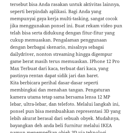
tersebut bisa Anda rasakan untuk aktivitas lainnya,
seperti berpindah aplikasi. Bagi Anda yang
mempunyai gaya kerja multi-tasking, sangat cocok
jika menggunakan ponsel ini. Buat rekam video pun
telah bisa serta didukung dengan fitur-fitur yang
cukup memuaskan. Pengalaman penggunaan
dengan berbagai skenario, misalnya sebagai
dailydriver, nonton streaming hingga digempur
game berat masih terus memuaskan. IPhone 12 Pro
Max Terbuat dari kaca, terbuat dari kaca, yang
pastinya rentan dapat sidik jari dan baret.
Kita berbicara perihal dasar-dasar seperti
membingkai dan menahan tangan. Pengaturan
kamera utama tetap sama bersama lensa 12 MP
lebar, ultra-lebar, dan telefoto. Melalui langkah ini,
ponsel pun bisa membuahkan representasi 3D yang
lebih akurat berasal dari sebuah obyek. Mudahnya,
bayangkan deh anda beli furnitur melalui IKEA
namun menempelkan objek 3D via teknologi