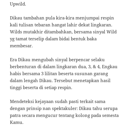
Upwild.
Dikau tambahan pula kira-kira menjumpai respin
kali tulisan tebaran hangat lahir dekat lingkaran.
Wilds mutakhir ditambahkan, bersama sinyal Wild
yg tamat terselip dalam bidai bentuk baka
membesar.
Era Dikau mengubah sinyal berpencar selaku
berbenturan di dalam lingkaran dua, 3, & 4, Engkau
habis bersama 3 lilitan beserta susunan garang
dalam lengah Dikau. Tersebut menetapkan hasil
tinggi beserta di setiap respin.
Mendeteksi kejayaan sudah pasti terkait sama
dengan prinsip nan spektakuler: Dikau tahu serupa
patra secara mengucur tentang kolong pada semesta
Kamu.