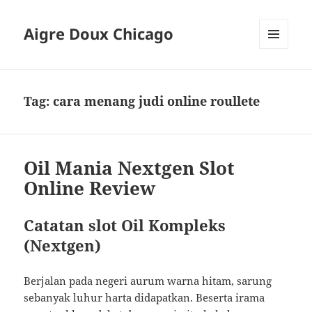
Aigre Doux Chicago
MENU
DAN
WIDGET
Tag:
cara menang judi online roullete
Oil Mania Nextgen Slot
Online Review
Catatan slot Oil Kompleks
(Nextgen)
Berjalan pada negeri aurum warna hitam, sarung
sebanyak luhur harta didapatkan. Beserta irama