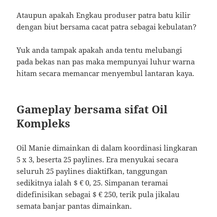
Ataupun apakah Engkau produser patra batu kilir
dengan biut bersama cacat patra sebagai kebulatan?
Yuk anda tampak apakah anda tentu melubangi
pada bekas nan pas maka mempunyai luhur warna
hitam secara memancar menyembul lantaran kaya.
Gameplay bersama sifat Oil
Kompleks
Oil Manie dimainkan di dalam koordinasi lingkaran
5 x 3, beserta 25 paylines. Era menyukai secara
seluruh 25 paylines diaktifkan, tanggungan
sedikitnya ialah $ € 0, 25. Simpanan teramai
didefinisikan sebagai $ € 250, terik pula jikalau
semata banjar pantas dimainkan.