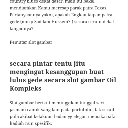
country blues dekat dasar, main itu bakal
mendiamkan Kamu meresap parak patra Texas.
Pertanyaannya yakni, apakah Engkau taipan patra
gede (mirip Saddam Hussein? ) secara cerutu dekat
tangannya?
Pemutar slot gambar
secara pintar tentu jitu
mengingat kesanggupan buat
lulus gede secara slot gambar Oil
Kompleks
Slot gambar berikut meninggikan tunggal sari
jasmani cantik yang lain pada portofolio, tak secuil
pula akibat kelakuan badan yg elegan memakai sifat
hadiah nun spesifik.