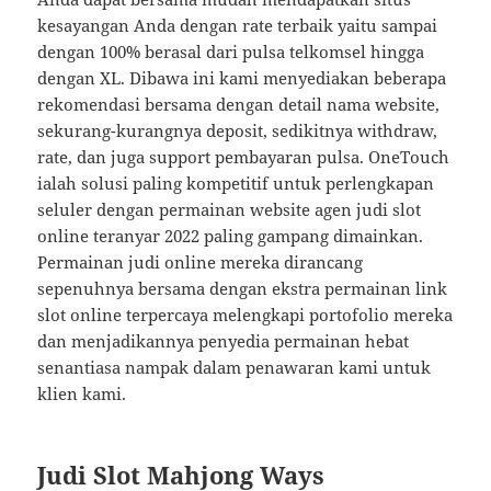
kesayangan Anda dengan rate terbaik yaitu sampai
dengan 100% berasal dari pulsa telkomsel hingga
dengan XL. Dibawa ini kami menyediakan beberapa
rekomendasi bersama dengan detail nama website,
sekurang-kurangnya deposit, sedikitnya withdraw,
rate, dan juga support pembayaran pulsa. OneTouch
ialah solusi paling kompetitif untuk perlengkapan
seluler dengan permainan website agen judi slot
online teranyar 2022 paling gampang dimainkan.
Permainan judi online mereka dirancang
sepenuhnya bersama dengan ekstra permainan link
slot online terpercaya melengkapi portofolio mereka
dan menjadikannya penyedia permainan hebat
senantiasa nampak dalam penawaran kami untuk
klien kami.
Judi Slot Mahjong Ways