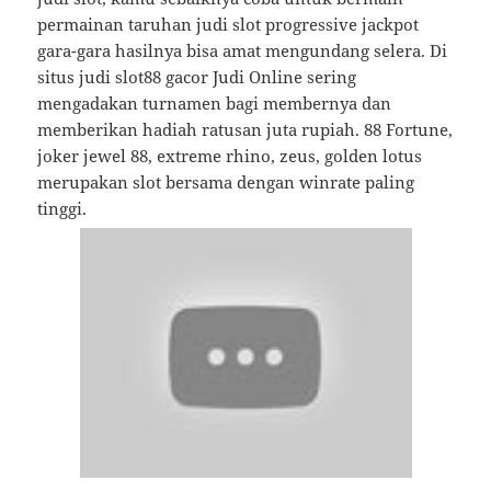
permainan taruhan judi slot progressive jackpot
gara-gara hasilnya bisa amat mengundang selera. Di
situs judi slot88 gacor Judi Online sering
mengadakan turnamen bagi membernya dan
memberikan hadiah ratusan juta rupiah. 88 Fortune,
joker jewel 88, extreme rhino, zeus, golden lotus
merupakan slot bersama dengan winrate paling
tinggi.