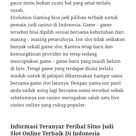
gacor tentu bukan suatu hal yang amat terlalu
susah.
Evolution Gaming bisa jadi pilihan terbaik untuk
pemain judi casino di Indonesia. Game – game
tersebut bisa dipilih sesuai bersama kebutuhan dari
masing – masing petaruhnya. Ion slot tidak sediakan
banyak sekali game slot, Karena tetap baru dan
kemungkinan provider ini tetap sedang
menciptakan game – game baru yang masih belum
di liris. Tetapi game yang terdapat disini terlalu
mudah untuk di pelajari dikarenakan hampir sama
bersama game slot lainnya. Dengan nama ion pasti
anda sudah asing lagi bersama nama tersebut sebab
sebelumnya ion casino merupakan salah satu live
casino online yang cukup populer.
Informasi Teranyar Perihal Situs Judi
Slot Online Terbaik Di Indonesia