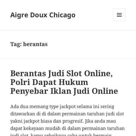
Aigre Doux Chicago
MENU
DAN
WIDGET
Tag:
berantas
Berantas Judi Slot Online,
Polri Dapat Hukum
Penyebar Iklan Judi Online
Ada dua memang type jackpot selama ini sering
ditawarkan di di dalam permainan taruhan judi slot
yakni jackpot biasa dan progresif. Jika anda mau
dapat kekayaan mudah di dalam permainan taruhan
judi slot, kamu sebaiknya coba untuk bermain