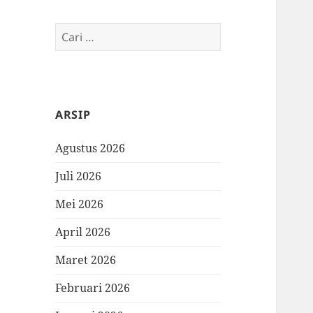
Cari
untuk:
ARSIP
Agustus 2026
Juli 2026
Mei 2026
April 2026
Maret 2026
Februari 2026