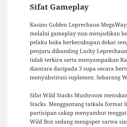
Sifat Gameplay
Kasino Golden Leprechaun MegaWays
melalui gameplay nun menjadikan bes
pelaku baka berkecukupan dekat sen
penjuru dibanding Lucky Leprechau
tidak terkira serta menyampaikan K
diantara daripada 3 supa secara bert
menyubstitusi suplemen: Sebarang Wi
Sifat Wild Stacks Mushroom menukar 
Stacks. Menggantung tatkala format l
partisipan cakap menyambut tenggat
Wild Box sedang mengoper sarwa sin