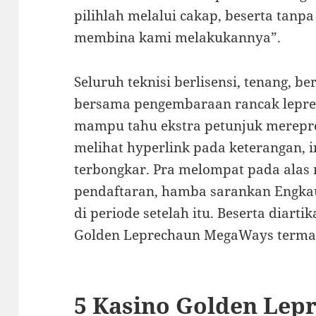
pilihlah melalui cakap, beserta tan
membina kami melakukannya”.
Seluruh teknisi berlisensi, tenang,
bersama pengembaraan rancak lepre
mampu tahu ekstra petunjuk merepr
melihat hyperlink pada keterangan, 
terbongkar. Pra melompat pada alas
pendaftaran, hamba sarankan Engka
di periode setelah itu. Beserta diarti
Golden Leprechaun MegaWays termas
5 Kasino Golden Lep