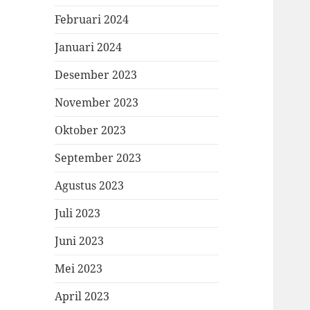
Februari 2024
Januari 2024
Desember 2023
November 2023
Oktober 2023
September 2023
Agustus 2023
Juli 2023
Juni 2023
Mei 2023
April 2023