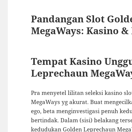
Pandangan Slot Gold
MegaWays: Kasino & 
Tempat Kasino Unggu
Leprechaun MegaWay
Pra menyetel lilitan seleksi kasino s
MegaWays yg akurat. Buat mengecilk
ego, beta menginvestigasi penuh ke
bertindak. Dalam (sisi) belakang ter
kedudukan Golden Leprechaun Mega