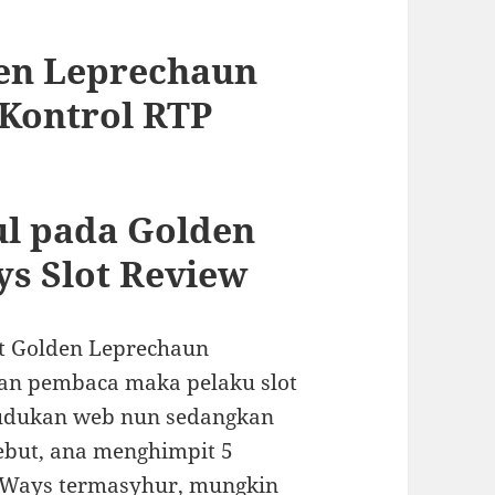
en Leprechaun
Kontrol RTP
l pada Golden
s Slot Review
lot Golden Leprechaun
an pembaca maka pelaku slot
dudukan web nun sedangkan
sebut, ana menghimpit 5
Ways termasyhur, mungkin