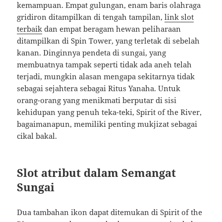
kemampuan. Empat gulungan, enam baris olahraga
gridiron ditampilkan di tengah tampilan,
link slot
terbaik
dan empat beragam hewan peliharaan
ditampilkan di Spin Tower, yang terletak di sebelah
kanan. Dinginnya pendeta di sungai, yang
membuatnya tampak seperti tidak ada aneh telah
terjadi, mungkin alasan mengapa sekitarnya tidak
sebagai sejahtera sebagai Ritus Yanaha. Untuk
orang-orang yang menikmati berputar di sisi
kehidupan yang penuh teka-teki, Spirit of the River,
bagaimanapun, memiliki penting mukjizat sebagai
cikal bakal.
Slot atribut dalam Semangat
Sungai
Dua tambahan ikon dapat ditemukan di Spirit of the