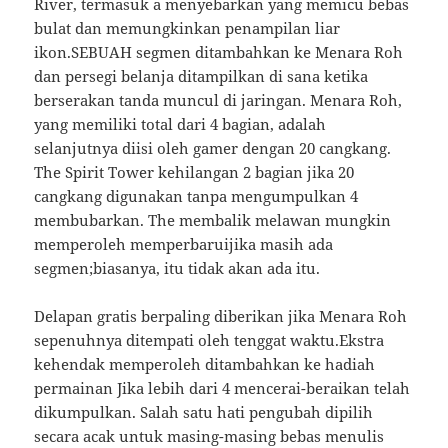
River, termasuk a menyebarkan yang memicu bebas
bulat dan memungkinkan penampilan liar
ikon.SEBUAH segmen ditambahkan ke Menara Roh
dan persegi belanja ditampilkan di sana ketika
berserakan tanda muncul di jaringan. Menara Roh,
yang memiliki total dari 4 bagian, adalah
selanjutnya diisi oleh gamer dengan 20 cangkang.
The Spirit Tower kehilangan 2 bagian jika 20
cangkang digunakan tanpa mengumpulkan 4
membubarkan. The membalik melawan mungkin
memperoleh memperbaruijika masih ada
segmen;biasanya, itu tidak akan ada itu.
Delapan gratis berpaling diberikan jika Menara Roh
sepenuhnya ditempati oleh tenggat waktu.Ekstra
kehendak memperoleh ditambahkan ke hadiah
permainan Jika lebih dari 4 mencerai-beraikan telah
dikumpulkan. Salah satu hati pengubah dipilih
secara acak untuk masing-masing bebas menulis