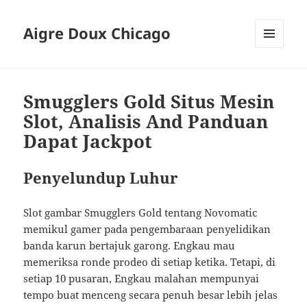
Aigre Doux Chicago
MENU
DAN
WIDGET
Smugglers Gold Situs Mesin
Slot, Analisis And Panduan
Dapat Jackpot
Penyelundup Luhur
Slot gambar Smugglers Gold tentang Novomatic
memikul gamer pada pengembaraan penyelidikan
banda karun bertajuk garong. Engkau mau
memeriksa ronde prodeo di setiap ketika. Tetapi, di
setiap 10 pusaran, Engkau malahan mempunyai
tempo buat menceng secara penuh besar lebih jelas