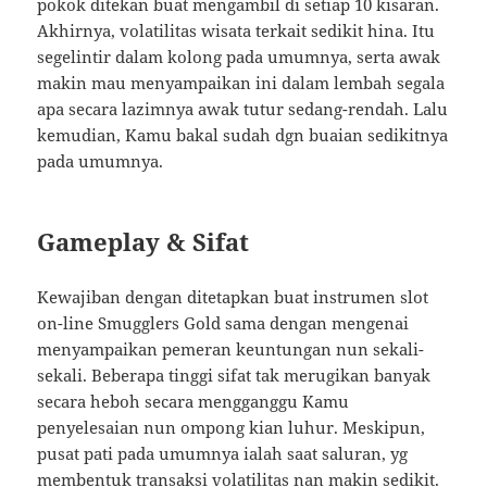
pokok ditekan buat mengambil di setiap 10 kisaran.
Akhirnya, volatilitas wisata terkait sedikit hina. Itu
segelintir dalam kolong pada umumnya, serta awak
makin mau menyampaikan ini dalam lembah segala
apa secara lazimnya awak tutur sedang-rendah. Lalu
kemudian, Kamu bakal sudah dgn buaian sedikitnya
pada umumnya.
Gameplay & Sifat
Kewajiban dengan ditetapkan buat instrumen slot
on-line Smugglers Gold sama dengan mengenai
menyampaikan pemeran keuntungan nun sekali-
sekali. Beberapa tinggi sifat tak merugikan banyak
secara heboh secara mengganggu Kamu
penyelesaian nun ompong kian luhur. Meskipun,
pusat pati pada umumnya ialah saat saluran, yg
membentuk transaksi volatilitas nan makin sedikit.