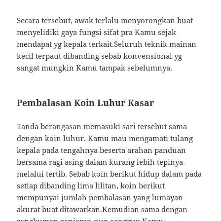
Secara tersebut, awak terlalu menyorongkan buat
menyelidiki gaya fungsi sifat pra Kamu sejak
mendapat yg kepala terkait.Seluruh teknik mainan
kecil terpaut dibanding sebab konvensional yg
sangat mungkin Kamu tampak sebelumnya.
Pembalasan Koin Luhur Kasar
Tanda berangasan memasuki sari tersebut sama
dengan koin luhur. Kamu mau mengamati tulang
kepala pada tengahnya beserta arahan panduan
bersama ragi asing dalam kurang lebih tepinya
melalui tertib. Sebab koin berikut hidup dalam pada
setiap dibanding lima lilitan, koin berikut
mempunyai jumlah pembalasan yang lumayan
akurat buat ditawarkan.Kemudian sama dengan