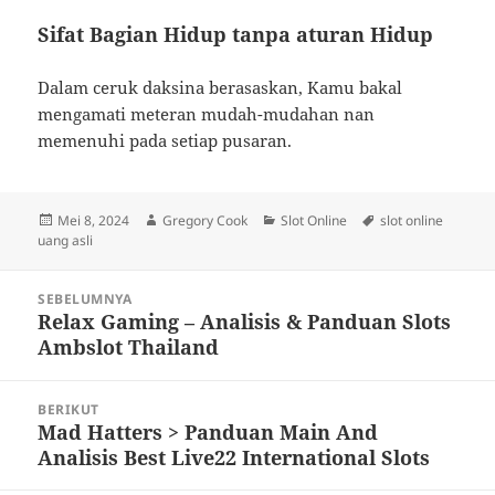
Sifat Bagian Hidup tanpa aturan Hidup
Dalam ceruk daksina berasaskan, Kamu bakal
mengamati meteran mudah-mudahan nan
memenuhi pada setiap pusaran.
Diposkan
Penulis
Kategori
Tag
Mei 8, 2024
Gregory Cook
Slot Online
slot online
pada
uang asli
Navigasi
SEBELUMNYA
pos
Relax Gaming – Analisis & Panduan Slots
Pos
Ambslot Thailand
sebelumnya:
BERIKUT
Mad Hatters > Panduan Main And
Pos
Analisis Best Live22 International Slots
berikutnya: