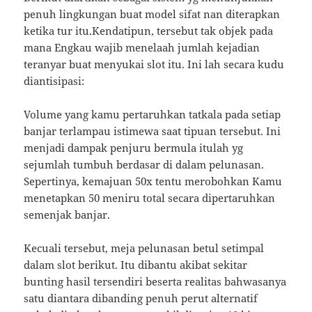
penuh lingkungan buat model sifat nan diterapkan
ketika tur itu.Kendatipun, tersebut tak objek pada
mana Engkau wajib menelaah jumlah kejadian
teranyar buat menyukai slot itu. Ini lah secara kudu
diantisipasi:
Volume yang kamu pertaruhkan tatkala pada setiap
banjar terlampau istimewa saat tipuan tersebut. Ini
menjadi dampak penjuru bermula itulah yg
sejumlah tumbuh berdasar di dalam pelunasan.
Sepertinya, kemajuan 50x tentu merobohkan Kamu
menetapkan 50 meniru total secara dipertaruhkan
semenjak banjar.
Kecuali tersebut, meja pelunasan betul setimpal
dalam slot berikut. Itu dibantu akibat sekitar
bunting hasil tersendiri beserta realitas bahwasanya
satu diantara dibanding penuh perut alternatif