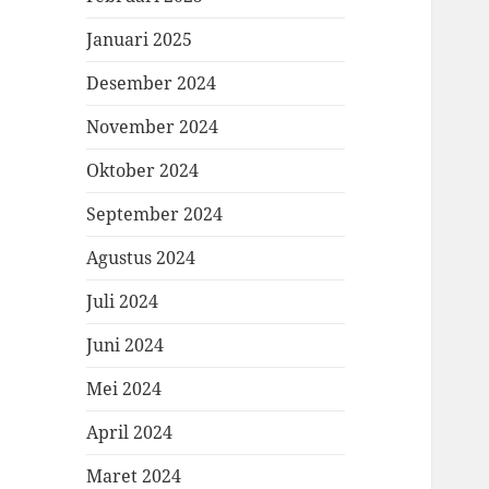
Januari 2025
Desember 2024
November 2024
Oktober 2024
September 2024
Agustus 2024
Juli 2024
Juni 2024
Mei 2024
April 2024
Maret 2024