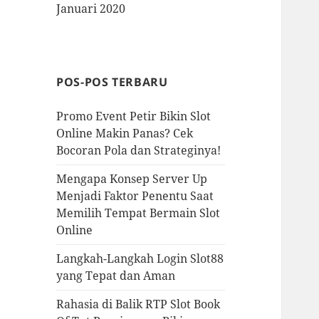
Januari 2020
POS-POS TERBARU
Promo Event Petir Bikin Slot
Online Makin Panas? Cek
Bocoran Pola dan Strateginya!
Mengapa Konsep Server Up
Menjadi Faktor Penentu Saat
Memilih Tempat Bermain Slot
Online
Langkah-Langkah Login Slot88
yang Tepat dan Aman
Rahasia di Balik RTP Slot Book