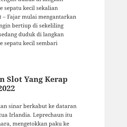
 sepatu kecil sekalian
ft – Fajar mulai mengantarkan
gin bertiup di sekeliling
 sedang duduk di langkan
 sepatu kecil sembari
n Slot Yang Kerap
2022
kan sinar berkabut ke dataran
tua Irlandia. Leprechaun itu
nara, mengetokkan paku ke