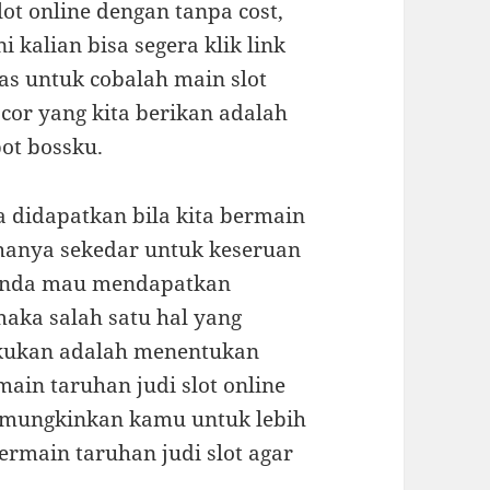
lot online dengan tanpa cost,
i kalian bisa segera klik link
tas untuk cobalah main slot
acor yang kita berikan adalah
ot bossku.
 didapatkan bila kita bermain
 hanya sekedar untuk keseruan
 anda mau mendapatkan
aka salah satu hal yang
akukan adalah menentukan
main taruhan judi slot online
mungkinkan kamu untuk lebih
ermain taruhan judi slot agar