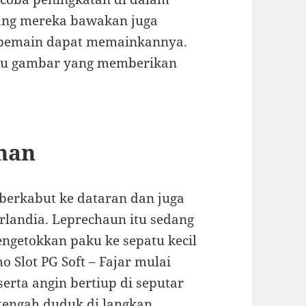
 yang mereka bawakan juga
 pemain dapat memainkannya.
juru gambar yang memberikan
nan
r berkabut ke dataran dan juga
Irlandia. Leprechaun itu sedang
ngetokkan paku ke sepatu kecil
 Slot PG Soft – Fajar mulai
erta angin bertiup di seputar
 tengah duduk di langkan