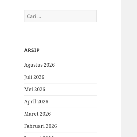
Cari
untuk:
ARSIP
Agustus 2026
Juli 2026
Mei 2026
April 2026
Maret 2026
Februari 2026