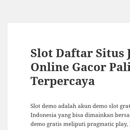
Slot Daftar Situs 
Online Gacor Pal
Terpercaya
Slot demo adalah akun demo slot grat
Indonesia yang bisa dimainkan bersa
demo gratis meliputi pragmatic play,