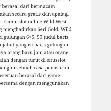
t berasal dari bermacam
kan secara gratis dan apalagi
oh. Game slot online Wild West
g menghadirkan Seri Gold. Wild
i gulungan 6×5, 50 judul baris
ahat yang isi baris gulungan.
a orang baru join atau orang
ah dengan turut di situsslot
bangun sebuah rasa penasaran,
keseruan berasal dari game
un bersama dengan menggunakan