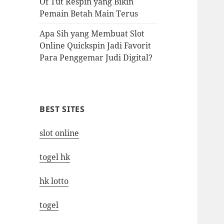
Of Tut Respin yang Bikin
Pemain Betah Main Terus
Apa Sih yang Membuat Slot
Online Quickspin Jadi Favorit
Para Penggemar Judi Digital?
BEST SITES
slot online
togel hk
hk lotto
togel