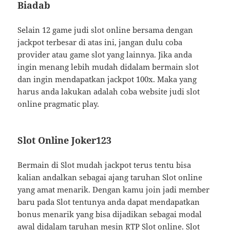
Biadab
Selain 12 game judi slot online bersama dengan
jackpot terbesar di atas ini, jangan dulu coba
provider atau game slot yang lainnya. Jika anda
ingin menang lebih mudah didalam bermain slot
dan ingin mendapatkan jackpot 100x. Maka yang
harus anda lakukan adalah coba website judi slot
online pragmatic play.
Slot Online Joker123
Bermain di Slot mudah jackpot terus tentu bisa
kalian andalkan sebagai ajang taruhan Slot online
yang amat menarik. Dengan kamu join jadi member
baru pada Slot tentunya anda dapat mendapatkan
bonus menarik yang bisa dijadikan sebagai modal
awal didalam taruhan mesin RTP Slot online. Slot