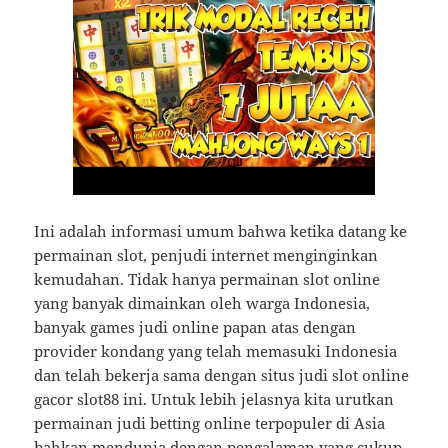
Ini adalah informasi umum bahwa ketika datang ke
permainan slot, penjudi internet menginginkan
kemudahan. Tidak hanya permainan slot online
yang banyak dimainkan oleh warga Indonesia,
banyak games judi online papan atas dengan
provider kondang yang telah memasuki Indonesia
dan telah bekerja sama dengan situs judi slot online
gacor slot88 ini. Untuk lebih jelasnya kita urutkan
permainan judi betting online terpopuler di Asia
bahkan mendunia dengan pengalaman yang cukup