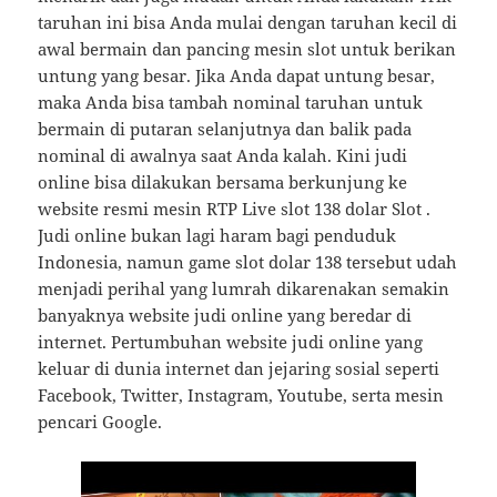
taruhan ini bisa Anda mulai dengan taruhan kecil di
awal bermain dan pancing mesin slot untuk berikan
untung yang besar. Jika Anda dapat untung besar,
maka Anda bisa tambah nominal taruhan untuk
bermain di putaran selanjutnya dan balik pada
nominal di awalnya saat Anda kalah. Kini judi
online bisa dilakukan bersama berkunjung ke
website resmi mesin RTP Live slot 138 dolar Slot .
Judi online bukan lagi haram bagi penduduk
Indonesia, namun game slot dolar 138 tersebut udah
menjadi perihal yang lumrah dikarenakan semakin
banyaknya website judi online yang beredar di
internet. Pertumbuhan website judi online yang
keluar di dunia internet dan jejaring sosial seperti
Facebook, Twitter, Instagram, Youtube, serta mesin
pencari Google.