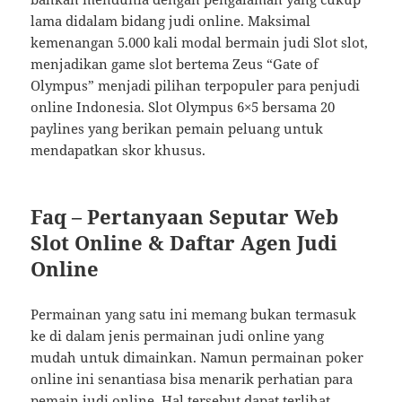
lama didalam bidang judi online. Maksimal
kemenangan 5.000 kali modal bermain judi Slot slot,
menjadikan game slot bertema Zeus “Gate of
Olympus” menjadi pilihan terpopuler para penjudi
online Indonesia. Slot Olympus 6×5 bersama 20
paylines yang berikan pemain peluang untuk
mendapatkan skor khusus.
Faq – Pertanyaan Seputar Web
Slot Online & Daftar Agen Judi
Online
Permainan yang satu ini memang bukan termasuk
ke di dalam jenis permainan judi online yang
mudah untuk dimainkan. Namun permainan poker
online ini senantiasa bisa menarik perhatian para
pemain judi online. Hal tersebut dapat terlihat