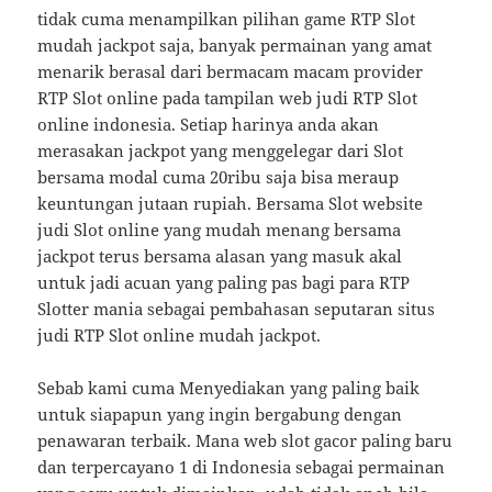
tidak cuma menampilkan pilihan game RTP Slot
mudah jackpot saja, banyak permainan yang amat
menarik berasal dari bermacam macam provider
RTP Slot online pada tampilan web judi RTP Slot
online indonesia. Setiap harinya anda akan
merasakan jackpot yang menggelegar dari Slot
bersama modal cuma 20ribu saja bisa meraup
keuntungan jutaan rupiah. Bersama Slot website
judi Slot online yang mudah menang bersama
jackpot terus bersama alasan yang masuk akal
untuk jadi acuan yang paling pas bagi para RTP
Slotter mania sebagai pembahasan seputaran situs
judi RTP Slot online mudah jackpot.
Sebab kami cuma Menyediakan yang paling baik
untuk siapapun yang ingin bergabung dengan
penawaran terbaik. Mana web slot gacor paling baru
dan terpercayano 1 di Indonesia sebagai permainan