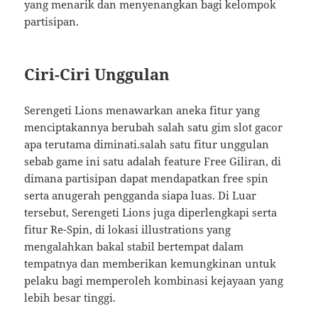
yang menarik dan menyenangkan bagi kelompok
partisipan.
Ciri-Ciri Unggulan
Serengeti Lions menawarkan aneka fitur yang
menciptakannya berubah salah satu gim slot gacor
apa terutama diminati.salah satu fitur unggulan
sebab game ini satu adalah feature Free Giliran, di
dimana partisipan dapat mendapatkan free spin
serta anugerah pengganda siapa luas. Di Luar
tersebut, Serengeti Lions juga diperlengkapi serta
fitur Re-Spin, di lokasi illustrations yang
mengalahkan bakal stabil bertempat dalam
tempatnya dan memberikan kemungkinan untuk
pelaku bagi memperoleh kombinasi kejayaan yang
lebih besar tinggi.