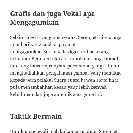
Grafis dan juga Vokal apa
Mengagumkan
Selain ciri-ciri yang memesona, Serengeti Lions juga
memberikan visual siapa amat
mengagumkan.Bersama background belakang
belantara Benua Afrika apa cantik dan juga simbol
binatang buas siapa nyata, permainan yang satu ini
menghadiahkan pengalaman gambar yang memikat
kepada para pelaku. Suara-suara hewan siapa khas
pula menambahkan kesan yang lebih banyak
kehidupan dan juga autentik atas game ini.
Taktik Bermain
Untuk mengawali melakukan permainan Serengeti