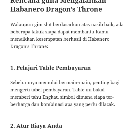
Rencana guna Mengalahkan
Habanero Dragon’s Throne
Walaupun gim slot berdasarkan atas nasib baik, ada
beberapa taktik siapa dapat membantu Kamu
menaikkan kesempatan berhasil di Habanero
Dragon’s Throne:
1. Pelajari Table Pembayaran
Sebelumnya memulai bermain-main, penting bagi
mengerti tabel pembayaran. Table ini bakal
memberi tahu Engkau simbol dimana siapa ter-
berharga dan kombinasi apa yang perlu dilacak.
2. Atur Biaya Anda