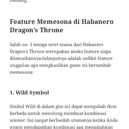
menang.
Feature Memesona di Habanero
Dragon’s Throne
Salah no. 1 tenaga seret utama dari Habanero
Dragon’s Throne merupakan aneka feature siapa
ditawarkannya.Selanjutnya adalah sedikit feature
unggulan apa menghasilkan game ini bertambah
memesona:
1. Wild Symbol
Simbol Wild di dalam gim ini dapat mengubah ikon
berbeda untuk menolong membuat kombinasi
winner. Ini sangat berfaedah utamanya ketika Anda
nyaris mendapatkan kombinasi apa mengalahkan