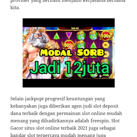
provider yang berhasil menjalin kerjasama bersama
kita.
Selain jackpopt progresif keuntungan yang
kebanyakan juga diberikan agen judi slot deposit
dana terbaik dengan permainan slot online mudah
menang yang dihadirkannya adalah freespin. Slot
Gacor situs slot online terbaik 2021 juga sebagai
bandar slot terpercaya mudah menang juga