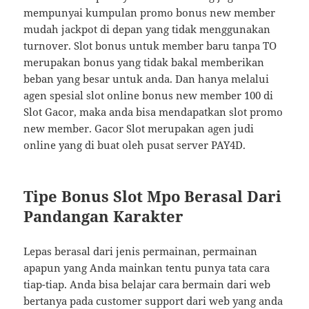
mempunyai kumpulan promo bonus new member
mudah jackpot di depan yang tidak menggunakan
turnover. Slot bonus untuk member baru tanpa TO
merupakan bonus yang tidak bakal memberikan
beban yang besar untuk anda. Dan hanya melalui
agen spesial slot online bonus new member 100 di
Slot Gacor, maka anda bisa mendapatkan slot promo
new member. Gacor Slot merupakan agen judi
online yang di buat oleh pusat server PAY4D.
Tipe Bonus Slot Mpo Berasal Dari
Pandangan Karakter
Lepas berasal dari jenis permainan, permainan
apapun yang Anda mainkan tentu punya tata cara
tiap-tiap. Anda bisa belajar cara bermain dari web
bertanya pada customer support dari web yang anda