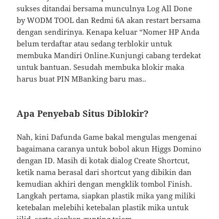
sukses ditandai bersama munculnya Log All Done
by WODM TOOL dan Redmi 6A akan restart bersama
dengan sendirinya. Kenapa keluar “Nomer HP Anda
belum terdaftar atau sedang terblokir untuk
membuka Mandiri Online.Kunjungi cabang terdekat
untuk bantuan. Sesudah membuka blokir maka
harus buat PIN MBanking baru mas..
Apa Penyebab Situs Diblokir?
Nah, kini Dafunda Game bakal mengulas mengenai
bagaimana caranya untuk bobol akun Higgs Domino
dengan ID. Masih di kotak dialog Create Shortcut,
ketik nama berasal dari shortcut yang dibikin dan
kemudian akhiri dengan mengklik tombol Finish.
Langkah pertama, siapkan plastik mika yang miliki
ketebalan melebihi ketebalan plastik mika untuk
jilid, serta siapkan gunting tajam.