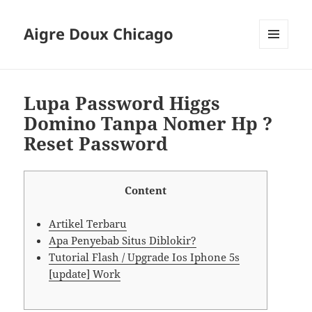
Aigre Doux Chicago
MENU
DAN
WIDGET
Lupa Password Higgs
Domino Tanpa Nomer Hp ?
Reset Password
Content
Artikel Terbaru
Apa Penyebab Situs Diblokir?
Tutorial Flash / Upgrade Ios Iphone 5s
[update] Work