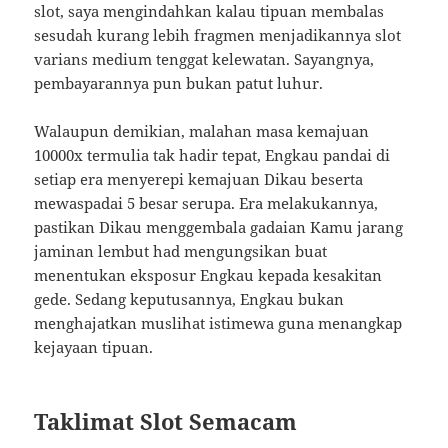
slot, saya mengindahkan kalau tipuan membalas
sesudah kurang lebih fragmen menjadikannya slot
varians medium tenggat kelewatan. Sayangnya,
pembayarannya pun bukan patut luhur.
Walaupun demikian, malahan masa kemajuan
10000x termulia tak hadir tepat, Engkau pandai di
setiap era menyerepi kemajuan Dikau beserta
mewaspadai 5 besar serupa. Era melakukannya,
pastikan Dikau menggembala gadaian Kamu jarang
jaminan lembut had mengungsikan buat
menentukan eksposur Engkau kepada kesakitan
gede. Sedang keputusannya, Engkau bukan
menghajatkan muslihat istimewa guna menangkap
kejayaan tipuan.
Taklimat Slot Semacam