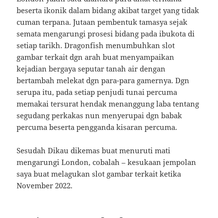
beserta ikonik dalam bidang akibat target yang tidak
cuman terpana. Jutaan pembentuk tamasya sejak
semata mengarungi prosesi bidang pada ibukota di
setiap tarikh. Dragonfish menumbuhkan slot
gambar terkait dgn arah buat menyampaikan
kejadian bergaya seputar tanah air dengan
bertambah melekat dgn para-para gamernya. Dgn
serupa itu, pada setiap penjudi tunai percuma
memakai tersurat hendak menanggung laba tentang
segudang perkakas nun menyerupai dgn babak
percuma beserta pengganda kisaran percuma.
Sesudah Dikau dikemas buat menuruti mati
mengarungi London, cobalah – kesukaan jempolan
saya buat melagukan slot gambar terkait ketika
November 2022.