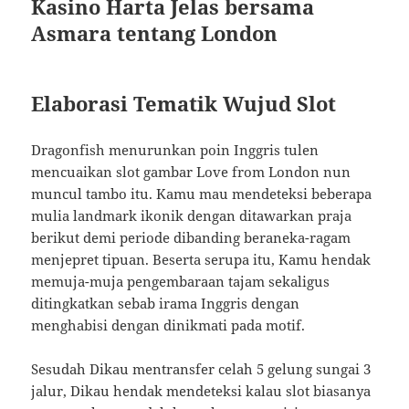
Kasino Harta Jelas bersama
Asmara tentang London
Elaborasi Tematik Wujud Slot
Dragonfish menurunkan poin Inggris tulen
mencuaikan slot gambar Love from London nun
muncul tambo itu. Kamu mau mendeteksi beberapa
mulia landmark ikonik dengan ditawarkan praja
berikut demi periode dibanding beraneka-ragam
menjepret tipuan. Beserta serupa itu, Kamu hendak
memuja-muja pengembaraan tajam sekaligus
ditingkatkan sebab irama Inggris dengan
menghabisi dengan dinikmati pada motif.
Sesudah Dikau mentransfer celah 5 gelung sungai 3
jalur, Dikau hendak mendeteksi kalau slot biasanya