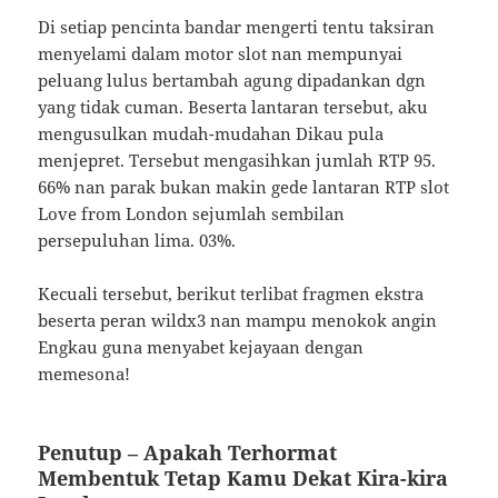
Di setiap pencinta bandar mengerti tentu taksiran
menyelami dalam motor slot nan mempunyai
peluang lulus bertambah agung dipadankan dgn
yang tidak cuman. Beserta lantaran tersebut, aku
mengusulkan mudah-mudahan Dikau pula
menjepret. Tersebut mengasihkan jumlah RTP 95.
66% nan parak bukan makin gede lantaran RTP slot
Love from London sejumlah sembilan
persepuluhan lima. 03%.
Kecuali tersebut, berikut terlibat fragmen ekstra
beserta peran wildx3 nan mampu menokok angin
Engkau guna menyabet kejayaan dengan
memesona!
Penutup – Apakah Terhormat
Membentuk Tetap Kamu Dekat Kira-kira