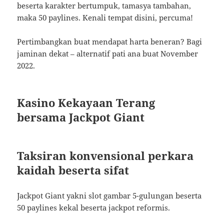
beserta karakter bertumpuk, tamasya tambahan,
maka 50 paylines. Kenali tempat disini, percuma!
Pertimbangkan buat mendapat harta beneran? Bagi
jaminan dekat – alternatif pati ana buat November
2022.
Kasino Kekayaan Terang
bersama Jackpot Giant
Taksiran konvensional perkara
kaidah beserta sifat
Jackpot Giant yakni slot gambar 5-gulungan beserta
50 paylines kekal beserta jackpot reformis.