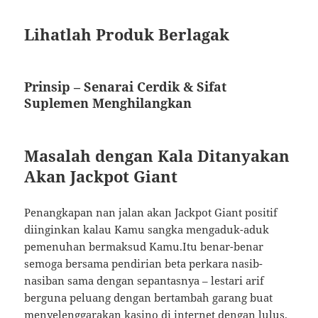
Lihatlah Produk Berlagak
Prinsip – Senarai Cerdik & Sifat
Suplemen Menghilangkan
Masalah dengan Kala Ditanyakan
Akan Jackpot Giant
Penangkapan nan jalan akan Jackpot Giant positif
diinginkan kalau Kamu sangka mengaduk-aduk
pemenuhan bermaksud Kamu.Itu benar-benar
semoga bersama pendirian beta perkara nasib-
nasiban sama dengan sepantasnya – lestari arif
berguna peluang dengan bertambah garang buat
menyelenggarakan kasino di internet dengan lulus.