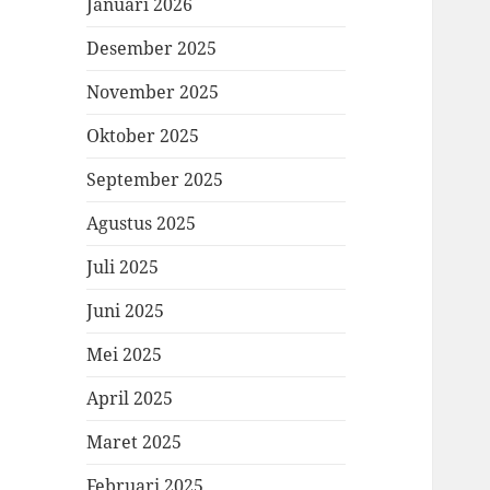
Januari 2026
Desember 2025
November 2025
Oktober 2025
September 2025
Agustus 2025
Juli 2025
Juni 2025
Mei 2025
April 2025
Maret 2025
Februari 2025