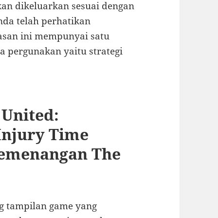
an dikeluarkan sesuai dengan
nda telah perhatikan
asan ini mempunyai satu
da pergunakan yaitu strategi
 United:
Injury Time
Kemenangan The
ang tampilan game yang