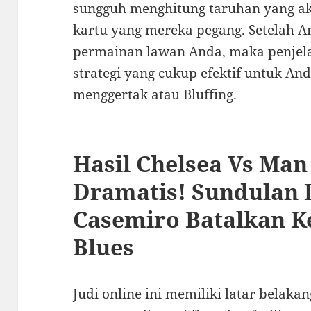
sungguh menghitung taruhan yang ak
kartu yang mereka pegang. Setelah A
permainan lawan Anda, maka penjel
strategi yang cukup efektif untuk An
menggertak atau Bluffing.
Hasil Chelsea Vs Man
Dramatis! Sundulan 
Casemiro Batalkan 
Blues
Judi online ini memiliki latar belak