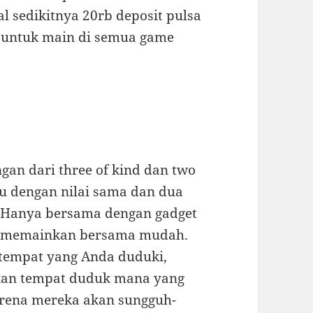
sedikitnya 20rb deposit pulsa
 untuk main di semua game
an dari three of kind dan two
tu dengan nilai sama dan dua
. Hanya bersama dengan gadget
uk memainkan bersama mudah.
itempat yang Anda duduki,
tikan tempat duduk mana yang
rena mereka akan sungguh-