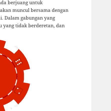
nda berjuang untuk
 akan muncul bersama dengan
si. Dalam gabungan yang
 yang tidak berderetan, dan