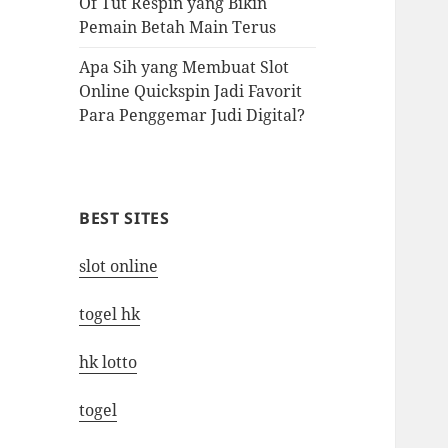
Of Tut Respin yang Bikin
Pemain Betah Main Terus
Apa Sih yang Membuat Slot
Online Quickspin Jadi Favorit
Para Penggemar Judi Digital?
BEST SITES
slot online
togel hk
hk lotto
togel