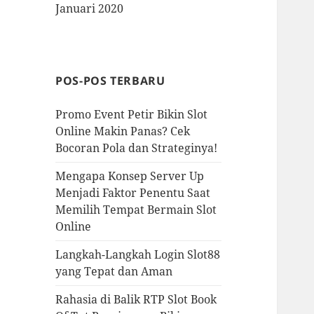
Januari 2020
POS-POS TERBARU
Promo Event Petir Bikin Slot
Online Makin Panas? Cek
Bocoran Pola dan Strateginya!
Mengapa Konsep Server Up
Menjadi Faktor Penentu Saat
Memilih Tempat Bermain Slot
Online
Langkah-Langkah Login Slot88
yang Tepat dan Aman
Rahasia di Balik RTP Slot Book