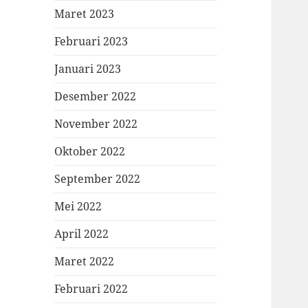
Maret 2023
Februari 2023
Januari 2023
Desember 2022
November 2022
Oktober 2022
September 2022
Mei 2022
April 2022
Maret 2022
Februari 2022