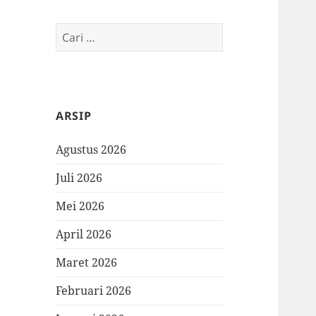
Cari
untuk:
ARSIP
Agustus 2026
Juli 2026
Mei 2026
April 2026
Maret 2026
Februari 2026