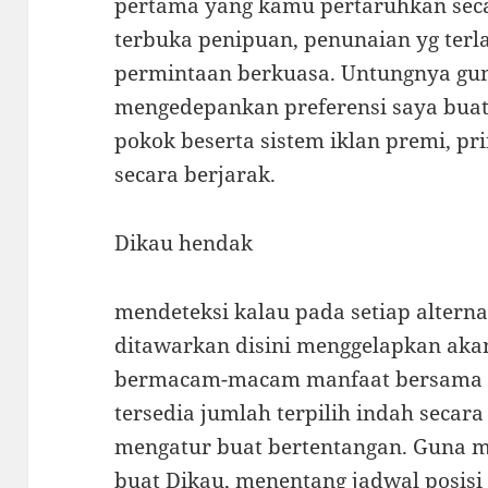
pertama yang kamu pertaruhkan sec
terbuka penipuan, penunaian yg terl
permintaan berkuasa. Untungnya gu
mengedepankan preferensi saya buat p
pokok beserta sistem iklan premi, pri
secara berjarak.
Dikau hendak
mendeteksi kalau pada setiap alterna
ditawarkan disini menggelapkan aka
bermacam-macam manfaat bersama a
tersedia jumlah terpilih indah secar
mengatur buat bertentangan. Guna m
buat Dikau, menentang jadwal posisi 