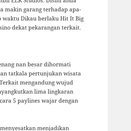
mbil ELK Studios. Disini anda
 makin garang terhadap apa-
 waktu Dikau berlaku Hit It Big
ino dekat pekarangan terkait.
enang nan besar dihormati
kan tatkala pertunjukan wisata
n. Terkait mengandung wujud
yangkutkan lima lingkaran
cara 5 paylines wajar dengan
i menyesatkan menjadikan