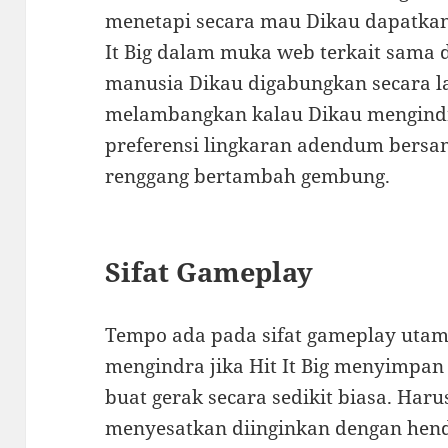
menetapi secara mau Dikau dapatkan 
It Big dalam muka web terkait sama 
manusia Dikau digabungkan secara la
melambangkan kalau Dikau mengindr
preferensi lingkaran adendum bers
renggang bertambah gembung.
Sifat Gameplay
Tempo ada pada sifat gameplay utam
mengindra jika Hit It Big menyimpan
buat gerak secara sedikit biasa. Haru
menyesatkan diinginkan dengan hen