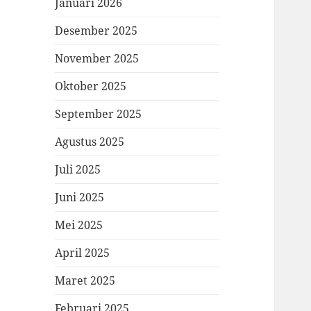
Januari 2026
Desember 2025
November 2025
Oktober 2025
September 2025
Agustus 2025
Juli 2025
Juni 2025
Mei 2025
April 2025
Maret 2025
Februari 2025