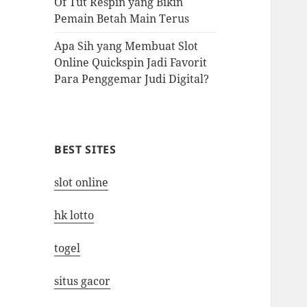
Of Tut Respin yang Bikin
Pemain Betah Main Terus
Apa Sih yang Membuat Slot
Online Quickspin Jadi Favorit
Para Penggemar Judi Digital?
BEST SITES
slot online
hk lotto
togel
situs gacor