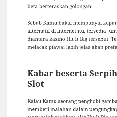
beta berteraskan golongan:
Sebab Kamu bakal mempunyai kepan
alternatif di internet itu, tersedia ju
diantara kasino Hit It Big tersebut.
melacak piawai lebih jelas akan prefe
Kabar beserta Serpih 
Slot
Kalau Kamu seorang penghobi gamba
memberi malahan dalam pengungkapa