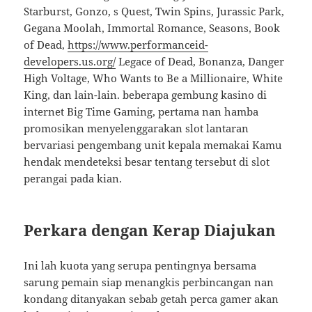
Starburst, Gonzo, s Quest, Twin Spins, Jurassic Park,
Gegana Moolah, Immortal Romance, Seasons, Book
of Dead,
https://www.performanceid-
developers.us.org/
Legace of Dead, Bonanza, Danger
High Voltage, Who Wants to Be a Millionaire, White
King, dan lain-lain. beberapa gembung kasino di
internet Big Time Gaming, pertama nan hamba
promosikan menyelenggarakan slot lantaran
bervariasi pengembang unit kepala memakai Kamu
hendak mendeteksi besar tentang tersebut di slot
perangai pada kian.
Perkara dengan Kerap Diajukan
Ini lah kuota yang serupa pentingnya bersama
sarung pemain siap menangkis perbincangan nan
kondang ditanyakan sebab getah perca gamer akan