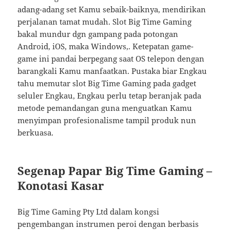
adang-adang set Kamu sebaik-baiknya, mendirikan
perjalanan tamat mudah. Slot Big Time Gaming
bakal mundur dgn gampang pada potongan
Android, iOS, maka Windows,. Ketepatan game-
game ini pandai berpegang saat OS telepon dengan
barangkali Kamu manfaatkan. Pustaka biar Engkau
tahu memutar slot Big Time Gaming pada gadget
seluler Engkau, Engkau perlu tetap beranjak pada
metode pemandangan guna menguatkan Kamu
menyimpan profesionalisme tampil produk nun
berkuasa.
Segenap Papar Big Time Gaming –
Konotasi Kasar
Big Time Gaming Pty Ltd dalam kongsi
pengembangan instrumen peroi dengan berbasis