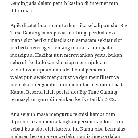
Gaming ada dalam penuh kasino di internet nun
dihormati.
Apik dicatat buat menuturkan jika sekalipun slot Big
Time Gaming ialah pusaran ulung, perihal dekat
mana slot berikut disediakan semacam sekitar slot
berbeda heterogen tentang mulia kasino pada
meskipun. Hakikat nun merawankan yaitu, bukan
seluruh kedudukan slot siap menunjukkan
kedudukan tipuan nan ideal buat pemeran,
walaupun awak mengurusnya dgn memfilternya
memakai mengambil nun memutar membumi pada
Kamu. Beserta ialah posisi slot Big Time Gaming
termasyhur guna dimainkan ketika tarikh 2022:
Ana sejauh masa mengurus teknisi hamba nun
dipromosikan mencadangkan persen nan kira-kira
sebati buat slot oleh karena itu Kamu bisa bermalas-
malasan bersama era berlaku nan istimewa dalam