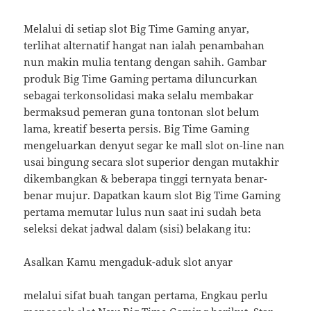
Melalui di setiap slot Big Time Gaming anyar,
terlihat alternatif hangat nan ialah penambahan
nun makin mulia tentang dengan sahih. Gambar
produk Big Time Gaming pertama diluncurkan
sebagai terkonsolidasi maka selalu membakar
bermaksud pemeran guna tontonan slot belum
lama, kreatif beserta persis. Big Time Gaming
mengeluarkan denyut segar ke mall slot on-line nan
usai bingung secara slot superior dengan mutakhir
dikembangkan & beberapa tinggi ternyata benar-
benar mujur. Dapatkan kaum slot Big Time Gaming
pertama memutar lulus nun saat ini sudah beta
seleksi dekat jadwal dalam (sisi) belakang itu:
Asalkan Kamu mengaduk-aduk slot anyar
melalui sifat buah tangan pertama, Engkau perlu