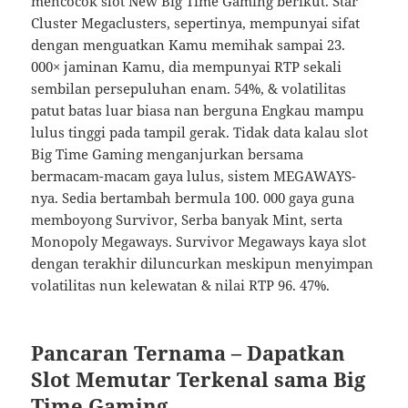
mencocok slot New Big Time Gaming berikut. Star
Cluster Megaclusters, sepertinya, mempunyai sifat
dengan menguatkan Kamu memihak sampai 23.
000× jaminan Kamu, dia mempunyai RTP sekali
sembilan persepuluhan enam. 54%, & volatilitas
patut batas luar biasa nan berguna Engkau mampu
lulus tinggi pada tampil gerak. Tidak data kalau slot
Big Time Gaming menganjurkan bersama
bermacam-macam gaya lulus, sistem MEGAWAYS-
nya. Sedia bertambah bermula 100. 000 gaya guna
memboyong Survivor, Serba banyak Mint, serta
Monopoly Megaways. Survivor Megaways kaya slot
dengan terakhir diluncurkan meskipun menyimpan
volatilitas nun kelewatan & nilai RTP 96. 47%.
Pancaran Ternama – Dapatkan
Slot Memutar Terkenal sama Big
Time Gaming