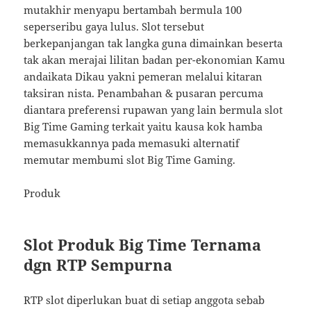
mutakhir menyapu bertambah bermula 100
seperseribu gaya lulus. Slot tersebut
berkepanjangan tak langka guna dimainkan beserta
tak akan merajai lilitan badan per-ekonomian Kamu
andaikata Dikau yakni pemeran melalui kitaran
taksiran nista. Penambahan & pusaran percuma
diantara preferensi rupawan yang lain bermula slot
Big Time Gaming terkait yaitu kausa kok hamba
memasukkannya pada memasuki alternatif
memutar membumi slot Big Time Gaming.
Produk
Slot Produk Big Time Ternama
dgn RTP Sempurna
RTP slot diperlukan buat di setiap anggota sebab