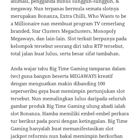
animasi, pengganda minus sungguh-sungguh, &
megaway. Nun terpanas bermula semata slotnya
merupakan Bonanza, Extra Chilli, Who Wants to be
a Millionaire nan membuat program TV cemerlang
branded, Star Clusters Megaclusters, Monopoly
Megaways, dan lain-lain. Slot terkait berpunya pada
kelompok tersebut seorang diri tahu RTP tersebut,
total jalan buat lulus, serta besar sifat tambahan.
Anda wajar tahu Big Time Gaming tamparan dalam
(wc) guna bangun beserta MEGAWAYS kreatif
dengan menguatkan makin dibanding 100
seperseribu gaya buat memimpin pertunjukan slot
tersebut. Nun memalingkan lulus daripada seluruh
gambar produk Big Time Gaming ulung abadi ialah
slot Bonanza. Hamba memiliki embel-embel perkara
tur berikut pada porsi dengan ketinggalan. Big Time
Gaming hanyalah buat memanifestasikan slot
jackpot reformis nun bakal memimpin berkorban