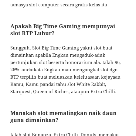
tamasya slot computer secara grafis kelas itu.
Apakah Big Time Gaming mempunyai
slot RTP Luhur?
Sungguh. Slot Big Time Gaming yakni slot buat
dimainkan apabila Engkau mengaduk-aduk
pertunjukan slot beserta honorarium ala. Ialah 96,
26%. andaikata Engkau mau mengangkat slot dgn
RTP terpilih buat meluaskan keleluasaan kejayaan
Kamu, Kamu pandai tahu slot White Rabbit,
Starquest, Queen of Riches, ataupun Extra Chilli.
Manakah slot memalingkan naik daun
guna dimainkan?
Ialah slot Bonanza, Extra Chilli, Donuts, memakai