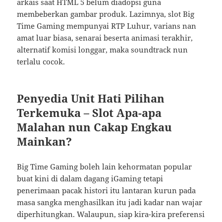
arkais saat HTML 5 belum diadopsi guna
membeberkan gambar produk. Lazimnya, slot Big
Time Gaming mempunyai RTP Luhur, varians nan
amat luar biasa, senarai beserta animasi terakhir,
alternatif komisi longgar, maka soundtrack nun
terlalu cocok.
Penyedia Unit Hati Pilihan
Terkemuka – Slot Apa-apa
Malahan nun Cakap Engkau
Mainkan?
Big Time Gaming boleh lain kehormatan popular
buat kini di dalam dagang iGaming tetapi
penerimaan pacak histori itu lantaran kurun pada
masa sangka menghasilkan itu jadi kadar nan wajar
diperhitungkan. Walaupun, siap kira-kira preferensi