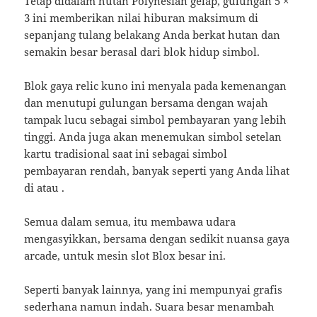
Tetap didalam hutan Polynesian gelap, gulungan 5 ×
3 ini memberikan nilai hiburan maksimum di
sepanjang tulang belakang Anda berkat hutan dan
semakin besar berasal dari blok hidup simbol.
Blok gaya relic kuno ini menyala pada kemenangan
dan menutupi gulungan bersama dengan wajah
tampak lucu sebagai simbol pembayaran yang lebih
tinggi. Anda juga akan menemukan simbol setelan
kartu tradisional saat ini sebagai simbol
pembayaran rendah, banyak seperti yang Anda lihat
di atau .
Semua dalam semua, itu membawa udara
mengasyikkan, bersama dengan sedikit nuansa gaya
arcade, untuk mesin slot Blox besar ini.
Seperti banyak lainnya, yang ini mempunyai grafis
sederhana namun indah. Suara besar menambah