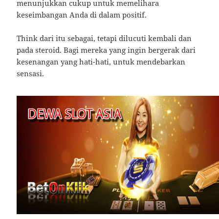
menunjukkan cukup untuk memelihara
keseimbangan Anda di dalam positif.
Think dari itu sebagai, tetapi dilucuti kembali dan
pada steroid. Bagi mereka yang ingin bergerak dari
kesenangan yang hati-hati, untuk mendebarkan
sensasi.