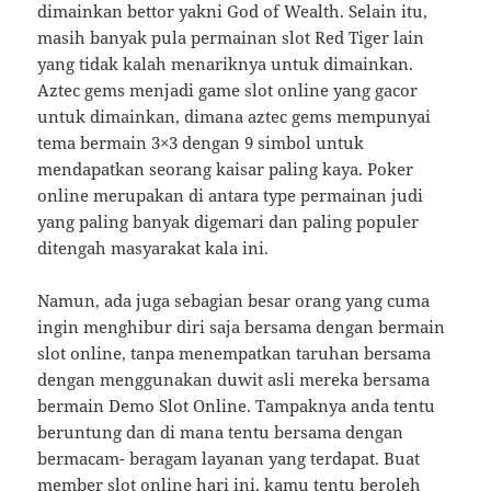
dimainkan bettor yakni God of Wealth. Selain itu,
masih banyak pula permainan slot Red Tiger lain
yang tidak kalah menariknya untuk dimainkan.
Aztec gems menjadi game slot online yang gacor
untuk dimainkan, dimana aztec gems mempunyai
tema bermain 3×3 dengan 9 simbol untuk
mendapatkan seorang kaisar paling kaya. Poker
online merupakan di antara type permainan judi
yang paling banyak digemari dan paling populer
ditengah masyarakat kala ini.
Namun, ada juga sebagian besar orang yang cuma
ingin menghibur diri saja bersama dengan bermain
slot online, tanpa menempatkan taruhan bersama
dengan menggunakan duwit asli mereka bersama
bermain Demo Slot Online. Tampaknya anda tentu
beruntung dan di mana tentu bersama dengan
bermacam- beragam layanan yang terdapat. Buat
member slot online hari ini, kamu tentu beroleh