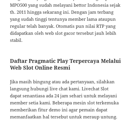
MPO500 yang sudah melayani bettor Indonesia sejak
th. 2011 hingga sekarang ini. Dengan jam terbang
yang sudah tinggi tentunya member lama ataupun
regular telah banyak. Otomatis pun nilai RTP yang
didapatkan oleh web slot gacor tersebut jauh lebih
stabil.
Daftar Pragmatic Play Terpercaya Melalui
Web Slot Online Resmi
Jika masih bingung atau ada pertanyaan, silahkan
langsung hubungi live chat kami. Livechat Slot
dapat senantiasa ada 24 jam sehari untuk melayani
member setia kami. Beberapa mesin slot terkemuka
memberikan fitur demo ini agar pemain dapat
memanfaatkan hal tersebut untuk meraup untung.