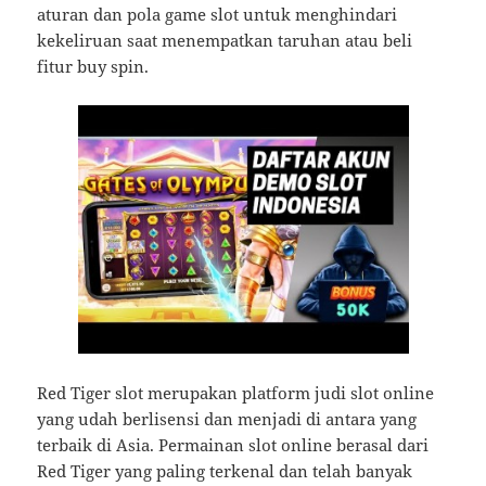
aturan dan pola game slot untuk menghindari
kekeliruan saat menempatkan taruhan atau beli
fitur buy spin.
Red Tiger slot merupakan platform judi slot online
yang udah berlisensi dan menjadi di antara yang
terbaik di Asia. Permainan slot online berasal dari
Red Tiger yang paling terkenal dan telah banyak