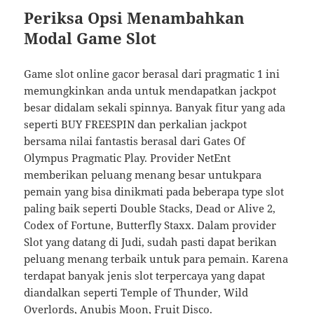
Periksa Opsi Menambahkan
Modal Game Slot
Game slot online gacor berasal dari pragmatic 1 ini
memungkinkan anda untuk mendapatkan jackpot
besar didalam sekali spinnya. Banyak fitur yang ada
seperti BUY FREESPIN dan perkalian jackpot
bersama nilai fantastis berasal dari Gates Of
Olympus Pragmatic Play. Provider NetEnt
memberikan peluang menang besar untukpara
pemain yang bisa dinikmati pada beberapa type slot
paling baik seperti Double Stacks, Dead or Alive 2,
Codex of Fortune, Butterfly Staxx. Dalam provider
Slot yang datang di Judi, sudah pasti dapat berikan
peluang menang terbaik untuk para pemain. Karena
terdapat banyak jenis slot terpercaya yang dapat
diandalkan seperti Temple of Thunder, Wild
Overlords, Anubis Moon, Fruit Disco.