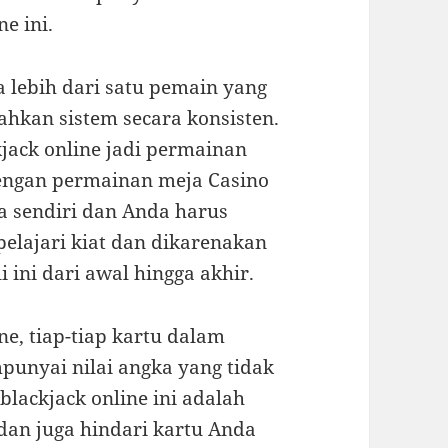
e ini.
a lebih dari satu pemain yang
ahkan sistem secara konsisten.
kjack online jadi permainan
engan permainan meja Casino
a sendiri dan Anda harus
lajari kiat dan dikarenakan
i ini dari awal hingga akhir.
ne, tiap-tiap kartu dalam
punyai nilai angka yang tidak
lackjack online ini adalah
dan juga hindari kartu Anda