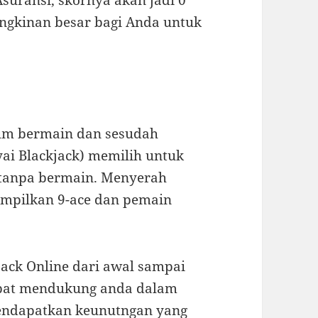
ungkinan besar bagi Anda untuk
lum bermain dan sesudah
i Blackjack) memilih untuk
 tanpa bermain. Menyerah
ampilkan 9-ace dan pemain
jack Online dari awal sampai
dapat mendukung anda dalam
mendapatkan keunutngan yang