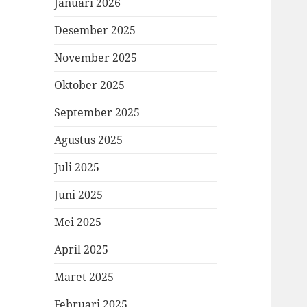
Januari 2026
Desember 2025
November 2025
Oktober 2025
September 2025
Agustus 2025
Juli 2025
Juni 2025
Mei 2025
April 2025
Maret 2025
Februari 2025