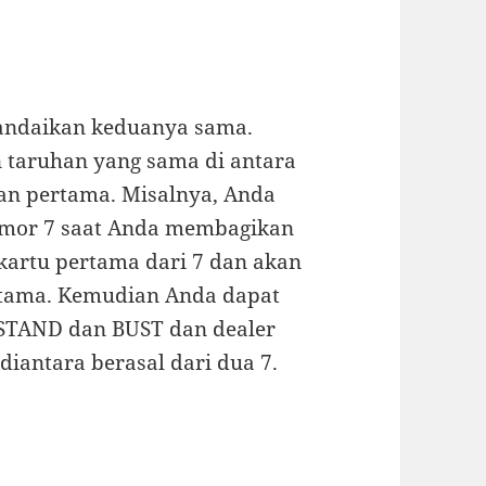
 andaikan keduanya sama.
n taruhan yang sama di antara
an pertama. Misalnya, Anda
omor 7 saat Anda membagikan
kartu pertama dari 7 dan akan
rtama. Kemudian Anda dapat
 STAND dan BUST dan dealer
antara berasal dari dua 7.